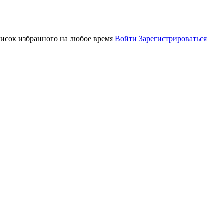
писок избранного на любое время
Войти
Зарегистрироваться