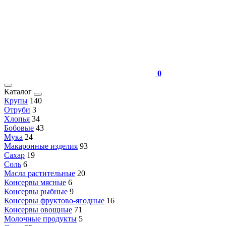
0
Каталог
Крупы
140
Отруби
3
Хлопья
34
Бобовые
43
Мука
24
Макаронные изделия
93
Сахар
19
Соль
6
Масла растительные
20
Консервы мясные
6
Консервы рыбные
9
Консервы фруктово-ягодные
16
Консервы овощные
71
Молочные продукты
5