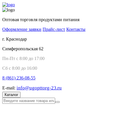
Оптовая торговля продуктами питания
Оформление заявки
Прайс-лист
Контакты
г. Краснодар
Симферопольская 62
Пн-Пт с 8:00 до 17:00
Сб с 8:00 до 16:00
8 (861)
236-08-55
info@ugopttorg-23.ru
E-mail:
Каталог