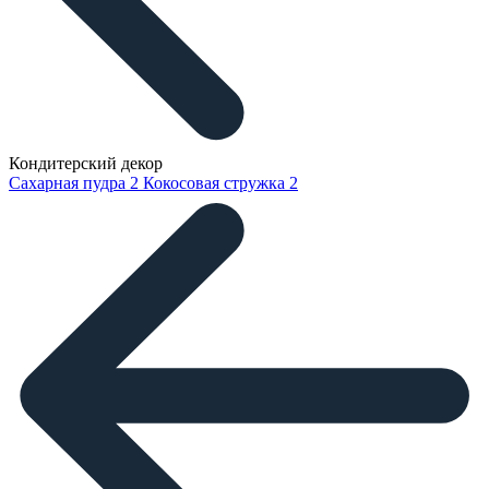
Кондитерский декор
Сахарная пудра
2
Кокосовая стружка
2