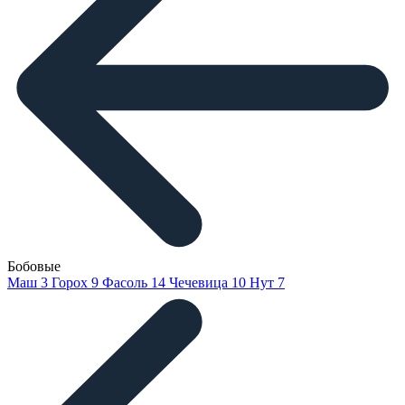
Бобовые
Маш
3
Горох
9
Фасоль
14
Чечевица
10
Нут
7