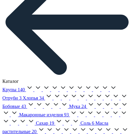
Каталог
Крупы
140
Отруби
3
Хлопья
34
Бобовые
43
Мука
24
Макаронные изделия
93
Сахар
19
Соль
6
Масла
растительные
20