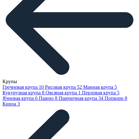
Крупы
Гречневая крупа
10
Рисовая крупа
52
Манная крупа
5
Кукурузная крупа
8
Овсяная крупа
1
Перловая крупа
5
Ячневая крупа
6
Пшено
8
Пшеничная крупа
34
Попкорн
8
Киноа
3