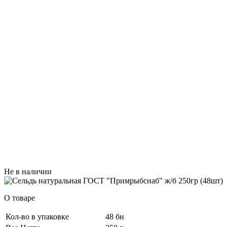
Не в наличии
О товаре
Кол-во в упаковке
48 бн