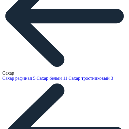
Сахар
Сахар рафинад
5
Сахар белый
11
Сахар тростниковый
3