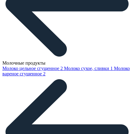
Молочные продукты
Молоко цельное сгущенное
2
Молоко сухое, сливки
1
Молоко
вареное сгущенное
2