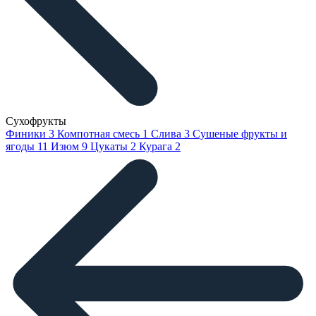
Сухофрукты
Финики
3
Компотная смесь
1
Слива
3
Сушеные фрукты и
ягоды
11
Изюм
9
Цукаты
2
Курага
2