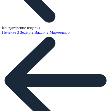
Кондитерские изделия
Печенье
3
Зефир
2
Вафли
2
Мармелад
0