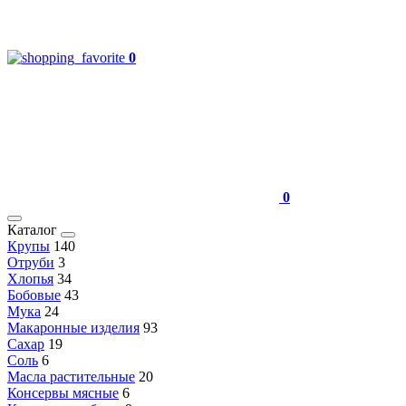
0
0
Каталог
Крупы
140
Отруби
3
Хлопья
34
Бобовые
43
Мука
24
Макаронные изделия
93
Сахар
19
Соль
6
Масла растительные
20
Консервы мясные
6