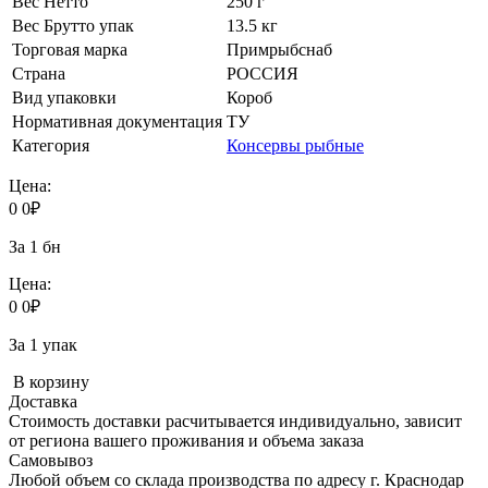
Вес Нетто
250 г
Вес Брутто упак
13.5 кг
Торговая марка
Примрыбснаб
Страна
РОССИЯ
Вид упаковки
Короб
Нормативная документация
ТУ
Категория
Консервы рыбные
Цена:
0
0
₽
За 1 бн
Цена:
0
0
₽
За 1 упак
В корзину
Доставка
Стоимость доставки расчитывается индивидуально, зависит
от региона вашего проживания и объема заказа
Самовывоз
Любой объем со склада производства по адресу г. Краснодар