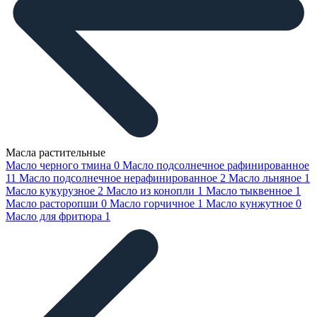
Масла растительные
Масло черного тмина
0
Масло подсолнечное рафинированное
11
Масло подсолнечное нерафинированное
2
Масло льняное
1
Масло кукурузное
2
Масло из конопли
1
Масло тыквенное
1
Масло расторопши
0
Масло горчичное
1
Масло кунжутное
0
Масло для фритюра
1