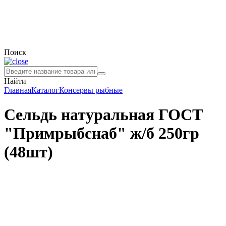
Поиск
Найти
Главная
Каталог
Консервы рыбные
Сельдь натуральная ГОСТ
"Примрыбснаб" ж/б 250гр
(48шт)