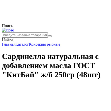
Поиск
Найти
Главная
Каталог
Консервы рыбные
Сардинелла натуральная с
добавлением масла ГОСТ
"КитБай" ж/б 250гр (48шт)