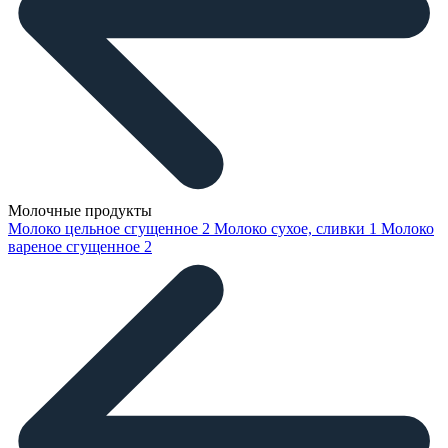
Молочные продукты
Молоко цельное сгущенное
2
Молоко сухое, сливки
1
Молоко
вареное сгущенное
2