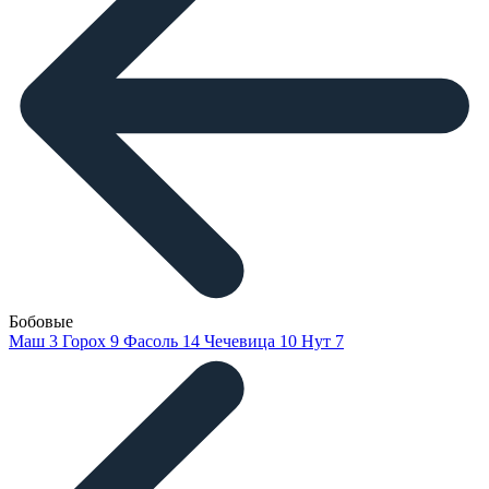
Бобовые
Маш
3
Горох
9
Фасоль
14
Чечевица
10
Нут
7