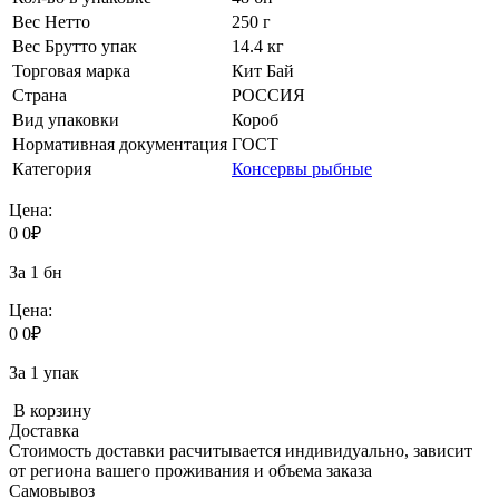
Вес Нетто
250 г
Вес Брутто упак
14.4 кг
Торговая марка
Кит Бай
Страна
РОССИЯ
Вид упаковки
Короб
Нормативная документация
ГОСТ
Категория
Консервы рыбные
Цена:
0
0
₽
За 1 бн
Цена:
0
0
₽
За 1 упак
В корзину
Доставка
Стоимость доставки расчитывается индивидуально, зависит
от региона вашего проживания и объема заказа
Самовывоз