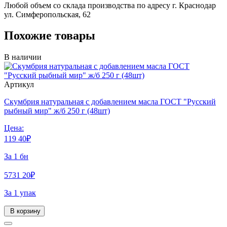
Любой объем со склада производства по адресу г. Краснодар
ул. Симферопольская, 62
Похожие товары
В наличии
Артикул
Скумбрия натуральная с добавлением масла ГОСТ "Русский
рыбный мир" ж/б 250 г (48шт)
Цена:
119
40
₽
За 1 бн
5731
20
₽
За 1 упак
В корзину