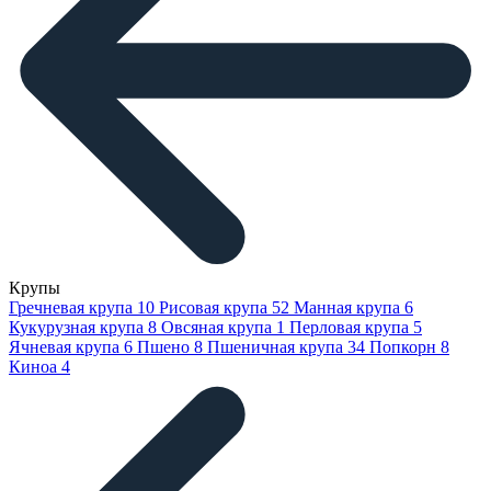
Крупы
Гречневая крупа
10
Рисовая крупа
52
Манная крупа
6
Кукурузная крупа
8
Овсяная крупа
1
Перловая крупа
5
Ячневая крупа
6
Пшено
8
Пшеничная крупа
34
Попкорн
8
Киноа
4