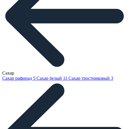
Сахар
Сахар рафинад
5
Сахар белый
11
Сахар тростниковый
3