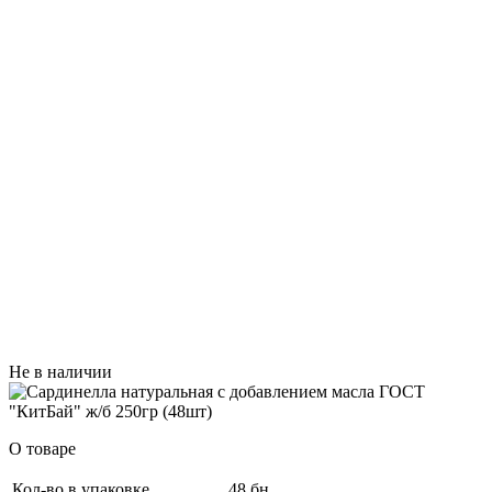
Не в наличии
О товаре
Кол-во в упаковке
48 бн