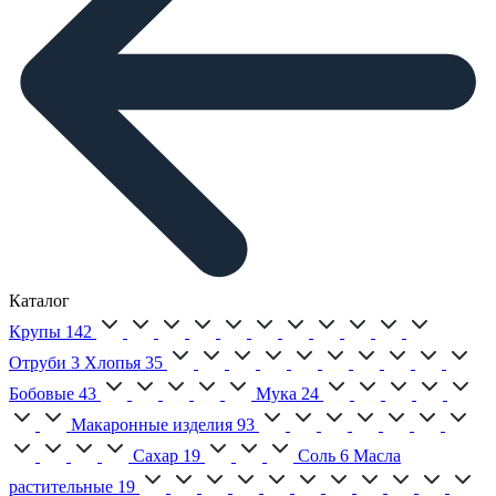
Каталог
Крупы
142
Отруби
3
Хлопья
35
Бобовые
43
Мука
24
Макаронные изделия
93
Сахар
19
Соль
6
Масла
растительные
19