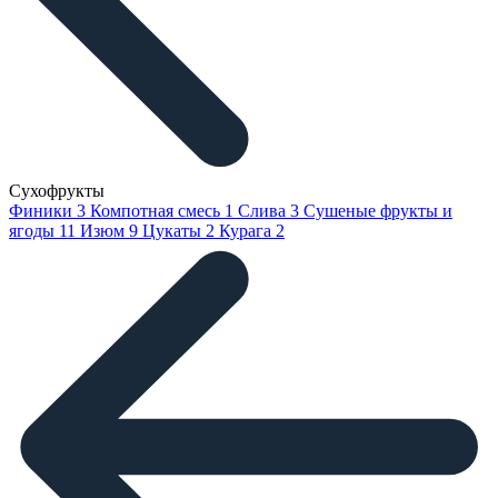
Сухофрукты
Финики
3
Компотная смесь
1
Слива
3
Сушеные фрукты и
ягоды
11
Изюм
9
Цукаты
2
Курага
2