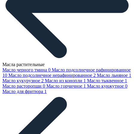
Масла растительные
Масло черного тмина
0
Масло подсолнечное рафинированное
10
Масло подсолнечное нерафинированное
2
Масло льняное
1
Масло кукурузное
2
Масло из конопли
1
Масло тыквенное
1
Масло расторопши
0
Масло горчичное
1
Масло кунжутное
0
Масло для фритюра
1