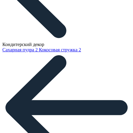
Кондитерский декор
Сахарная пудра
2
Кокосовая стружка
2