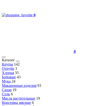
0
0
Каталог
Крупы
142
Отруби
3
Хлопья
35
Бобовые
43
Мука
24
Макаронные изделия
93
Сахар
19
Соль
6
Масла растительные
19
Консервы мясные
6