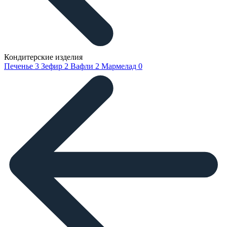
Кондитерские изделия
Печенье
3
Зефир
2
Вафли
2
Мармелад
0