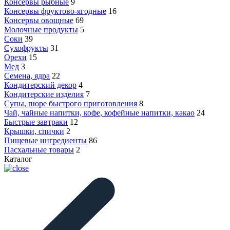
Консервы рыбные
9
Консервы фруктово-ягодные
16
Консервы овощные
69
Молочные продукты
5
Соки
39
Сухофрукты
31
Орехи
15
Мед
3
Семена, ядра
22
Кондитерский декор
4
Кондитерские изделия
7
Супы, пюре быстрого приготовления
8
Чай, чайные напитки, кофе, кофейные напитки, какао
24
Быстрые завтраки
12
Крышки, спички
2
Пищевые ингредиенты
86
Пасхальные товары
2
Каталог