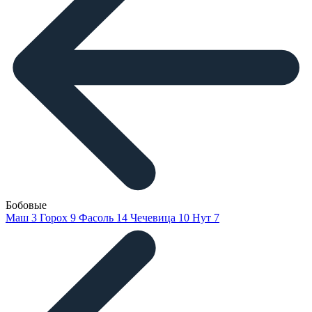
Бобовые
Маш
3
Горох
9
Фасоль
14
Чечевица
10
Нут
7