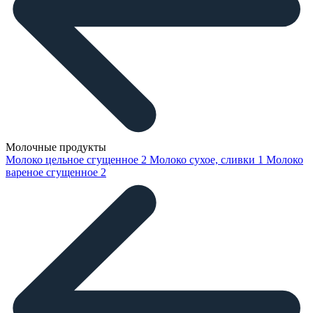
Молочные продукты
Молоко цельное сгущенное
2
Молоко сухое, сливки
1
Молоко
вареное сгущенное
2