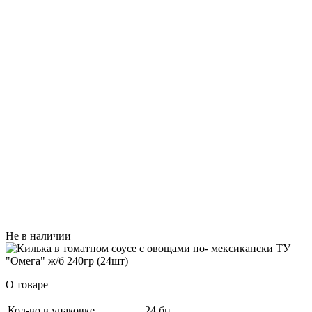
Не в наличии
О товаре
Кол-во в упаковке
24 бн