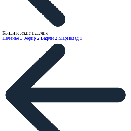
Кондитерские изделия
Печенье
3
Зефир
2
Вафли
2
Мармелад
0