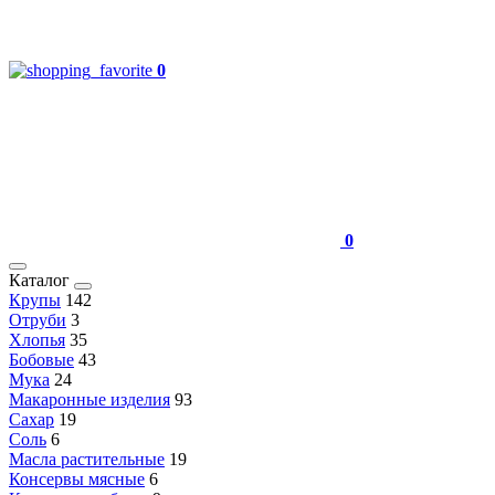
0
0
Каталог
Крупы
142
Отруби
3
Хлопья
35
Бобовые
43
Мука
24
Макаронные изделия
93
Сахар
19
Соль
6
Масла растительные
19
Консервы мясные
6