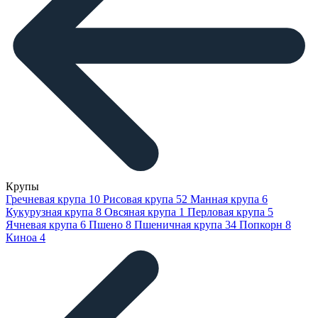
Крупы
Гречневая крупа
10
Рисовая крупа
52
Манная крупа
6
Кукурузная крупа
8
Овсяная крупа
1
Перловая крупа
5
Ячневая крупа
6
Пшено
8
Пшеничная крупа
34
Попкорн
8
Киноа
4