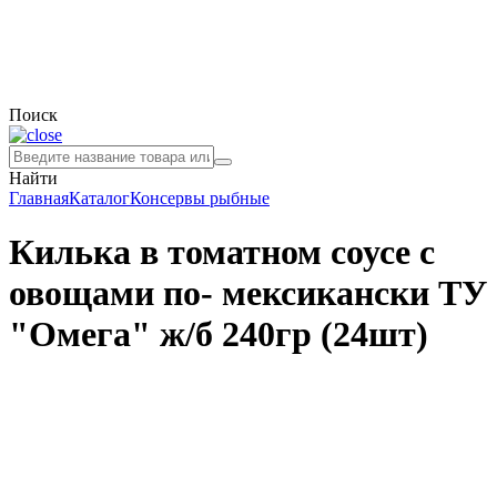
Поиск
Найти
Главная
Каталог
Консервы рыбные
Килька в томатном соусе с
овощами по- мексикански ТУ
"Омега" ж/б 240гр (24шт)