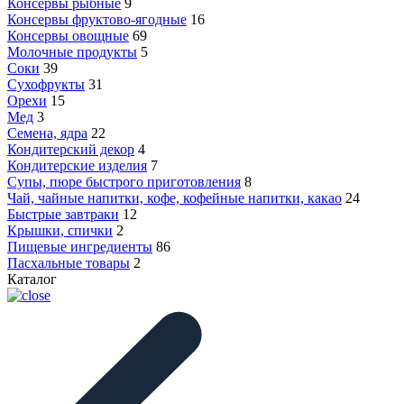
Консервы рыбные
9
Консервы фруктово-ягодные
16
Консервы овощные
69
Молочные продукты
5
Соки
39
Сухофрукты
31
Орехи
15
Мед
3
Семена, ядра
22
Кондитерский декор
4
Кондитерские изделия
7
Супы, пюре быстрого приготовления
8
Чай, чайные напитки, кофе, кофейные напитки, какао
24
Быстрые завтраки
12
Крышки, спички
2
Пищевые ингредиенты
86
Пасхальные товары
2
Каталог