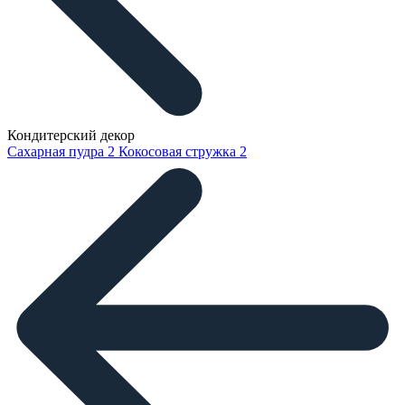
Кондитерский декор
Сахарная пудра
2
Кокосовая стружка
2