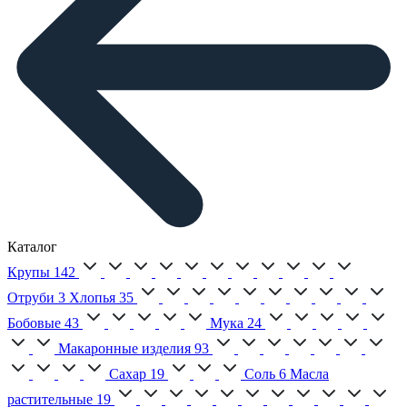
Каталог
Крупы
142
Отруби
3
Хлопья
35
Бобовые
43
Мука
24
Макаронные изделия
93
Сахар
19
Соль
6
Масла
растительные
19