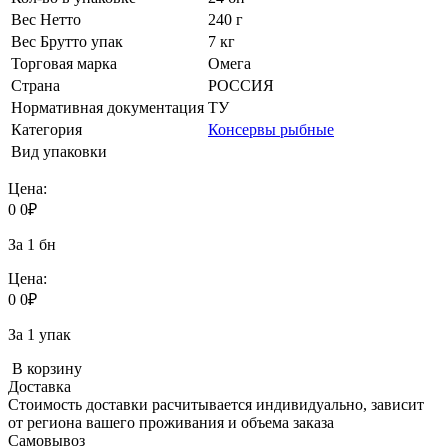
Вес Нетто
240 г
Вес Брутто упак
7 кг
Торговая марка
Омега
Страна
РОССИЯ
Нормативная документация
ТУ
Категория
Консервы рыбные
Вид упаковки
Цена:
0
0
₽
За 1 бн
Цена:
0
0
₽
За 1 упак
В корзину
Доставка
Стоимость доставки расчитывается индивидуально, зависит
от региона вашего проживания и объема заказа
Самовывоз