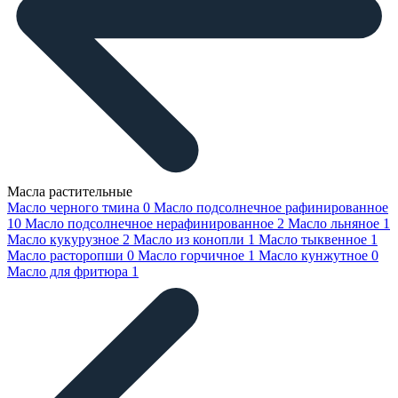
Масла растительные
Масло черного тмина
0
Масло подсолнечное рафинированное
10
Масло подсолнечное нерафинированное
2
Масло льняное
1
Масло кукурузное
2
Масло из конопли
1
Масло тыквенное
1
Масло расторопши
0
Масло горчичное
1
Масло кунжутное
0
Масло для фритюра
1