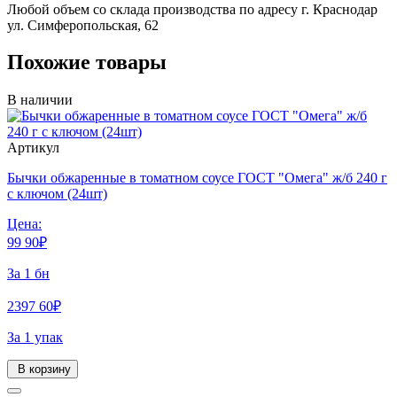
Любой объем со склада производства по адресу г. Краснодар
ул. Симферопольская, 62
Похожие товары
В наличии
Артикул
Бычки обжаренные в томатном соусе ГОСТ "Омега" ж/б 240 г
с ключом (24шт)
Цена:
99
90
₽
За 1 бн
2397
60
₽
За 1 упак
В корзину