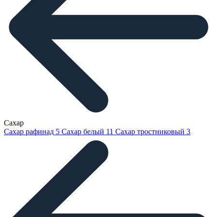
Сахар
Сахар рафинад
5
Сахар белый
11
Сахар тростниковый
3