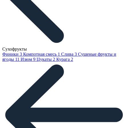
Сухофрукты
Финики
3
Компотная смесь
1
Слива
3
Сушеные фрукты и
ягоды
11
Изюм
9
Цукаты
2
Курага
2