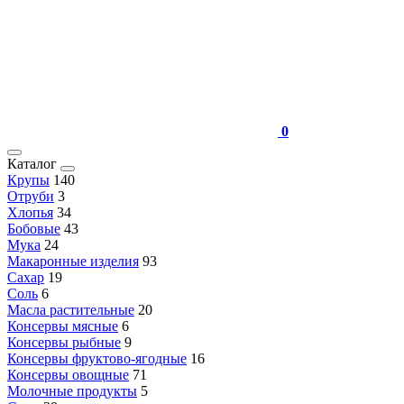
0
Каталог
Крупы
140
Отруби
3
Хлопья
34
Бобовые
43
Мука
24
Макаронные изделия
93
Сахар
19
Соль
6
Масла растительные
20
Консервы мясные
6
Консервы рыбные
9
Консервы фруктово-ягодные
16
Консервы овощные
71
Молочные продукты
5