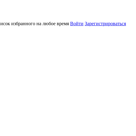
писок избранного на любое время
Войти
Зарегистрироваться