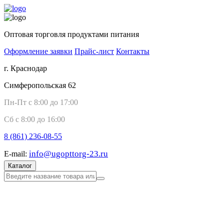
Оптовая торговля продуктами питания
Оформление заявки
Прайс-лист
Контакты
г. Краснодар
Симферопольская 62
Пн-Пт с 8:00 до 17:00
Сб с 8:00 до 16:00
8 (861)
236-08-55
info@ugopttorg-23.ru
E-mail:
Каталог