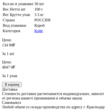
Кол-во в упаковке
30 шт
Вес Нетто шт
100 г
Вес Брутто упак
3.3 кг
Страна
РОССИЯ
Вид упаковки
Короб
Категория
Кофе
Цена:
134
90
₽
За 1 шт
Цена:
4047
0
₽
За 1 упак
В корзину
Доставка
Стоимость доставки расчитывается индивидуально, зависит
от региона вашего проживания и объема заказа
Самовывоз
Любой объем со склада производства по адресу г. Краснодар