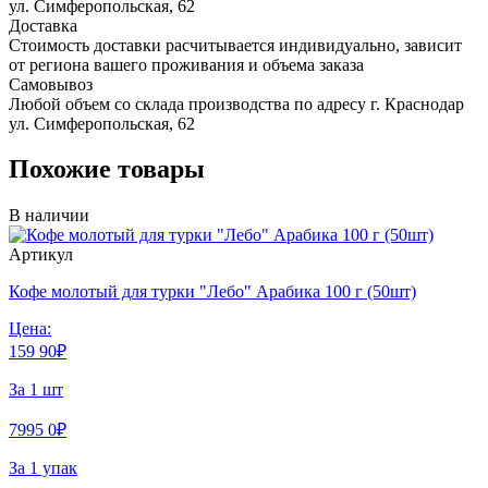
ул. Симферопольская, 62
Доставка
Стоимость доставки расчитывается индивидуально, зависит
от региона вашего проживания и объема заказа
Самовывоз
Любой объем со склада производства по адресу г. Краснодар
ул. Симферопольская, 62
Похожие товары
В наличии
Артикул
Кофе молотый для турки "Лебо" Арабика 100 г (50шт)
Цена:
159
90
₽
За 1 шт
7995
0
₽
За 1 упак