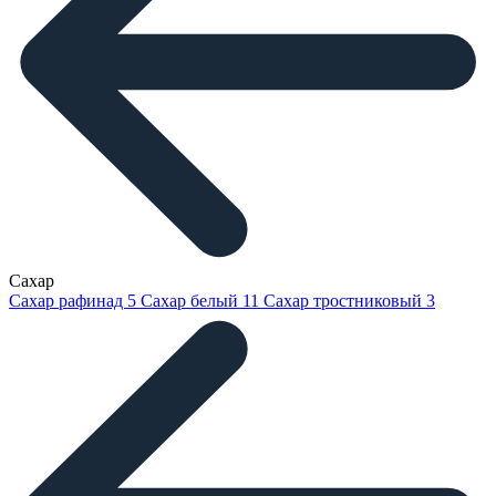
Сахар
Сахар рафинад
5
Сахар белый
11
Сахар тростниковый
3