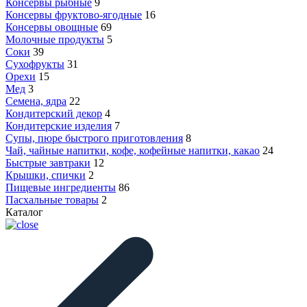
Консервы рыбные
9
Консервы фруктово-ягодные
16
Консервы овощные
69
Молочные продукты
5
Соки
39
Сухофрукты
31
Орехи
15
Мед
3
Семена, ядра
22
Кондитерский декор
4
Кондитерские изделия
7
Супы, пюре быстрого приготовления
8
Чай, чайные напитки, кофе, кофейные напитки, какао
24
Быстрые завтраки
12
Крышки, спички
2
Пищевые ингредиенты
86
Пасхальные товары
2
Каталог