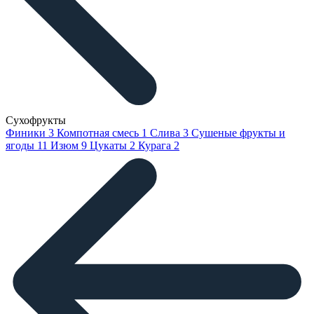
Сухофрукты
Финики
3
Компотная смесь
1
Слива
3
Сушеные фрукты и
ягоды
11
Изюм
9
Цукаты
2
Курага
2