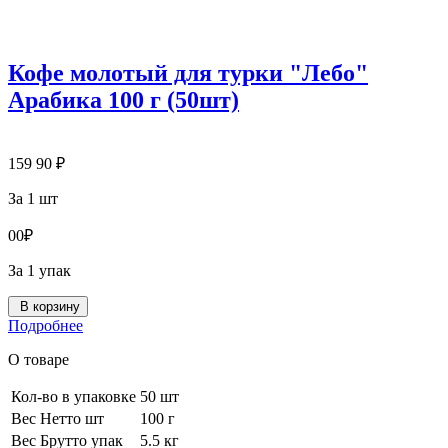
Кофе молотый для турки "Лебо"
Арабика 100 г (50шт)
159
90
₽
За 1 шт
0
0
₽
За 1 упак
В корзину
Подробнее
О товаре
Кол-во в упаковке
50 шт
Вес Нетто шт
100 г
Вес Брутто упак
5.5 кг