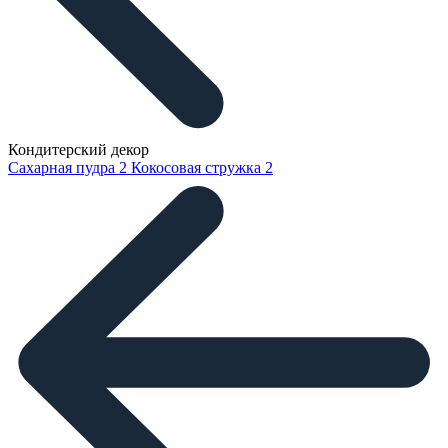
Кондитерский декор
Сахарная пудра
2
Кокосовая стружка
2