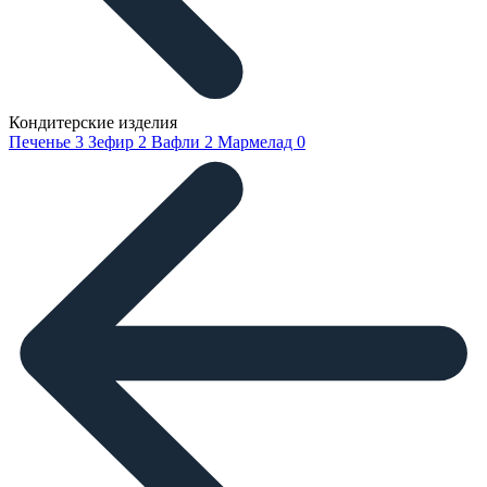
Кондитерские изделия
Печенье
3
Зефир
2
Вафли
2
Мармелад
0