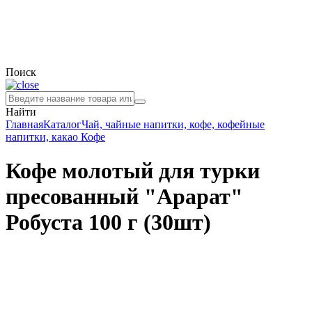
Поиск
Найти
Главная
Каталог
Чай, чайные напитки, кофе, кофейные
напитки, какао
Кофе
Кофе молотый для турки
пресованный "Арарат"
Робуста 100 г (30шт)