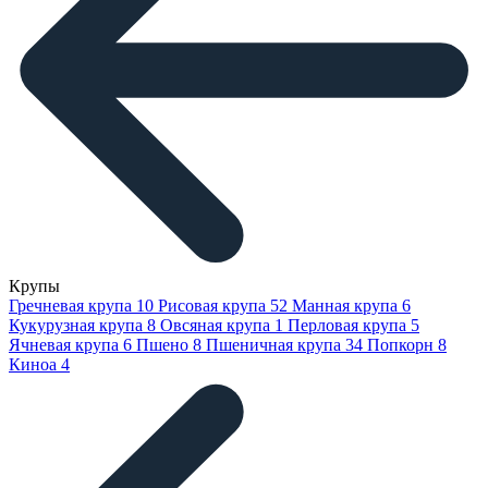
Крупы
Гречневая крупа
10
Рисовая крупа
52
Манная крупа
6
Кукурузная крупа
8
Овсяная крупа
1
Перловая крупа
5
Ячневая крупа
6
Пшено
8
Пшеничная крупа
34
Попкорн
8
Киноа
4