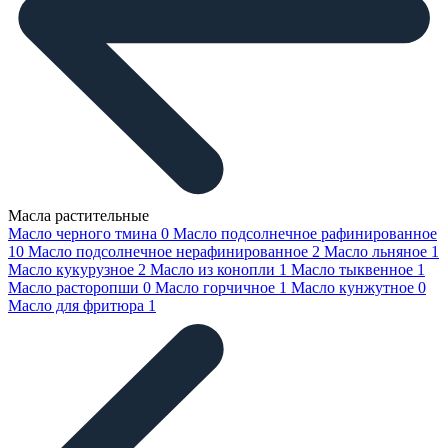
Масла растительные
Масло черного тмина
0
Масло подсолнечное рафинированное
10
Масло подсолнечное нерафинированное
2
Масло льняное
1
Масло кукурузное
2
Масло из конопли
1
Масло тыквенное
1
Масло расторопши
0
Масло горчичное
1
Масло кунжутное
0
Масло для фритюра
1