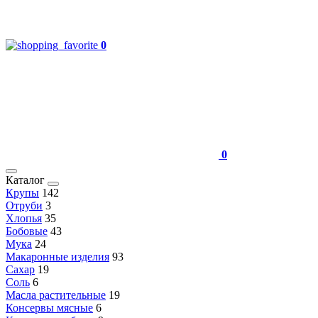
0
0
Каталог
Крупы
142
Отруби
3
Хлопья
35
Бобовые
43
Мука
24
Макаронные изделия
93
Сахар
19
Соль
6
Масла растительные
19
Консервы мясные
6