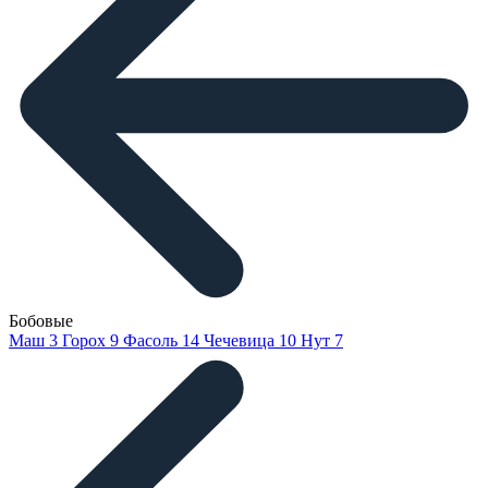
Бобовые
Маш
3
Горох
9
Фасоль
14
Чечевица
10
Нут
7