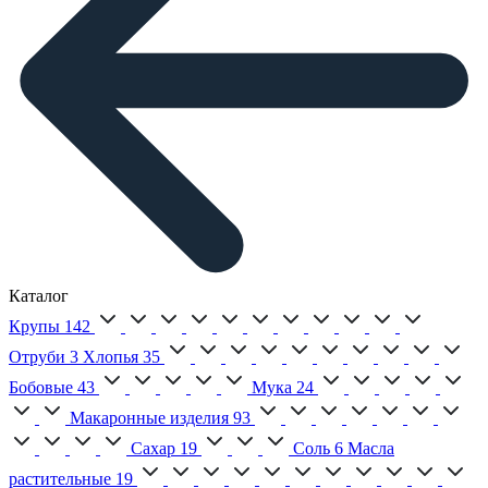
Каталог
Крупы
142
Отруби
3
Хлопья
35
Бобовые
43
Мука
24
Макаронные изделия
93
Сахар
19
Соль
6
Масла
растительные
19