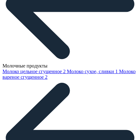
Молочные продукты
Молоко цельное сгущенное
2
Молоко сухое, сливки
1
Молоко
вареное сгущенное
2