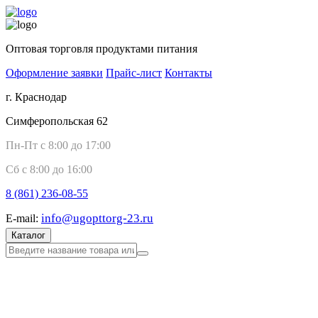
Оптовая торговля продуктами питания
Оформление заявки
Прайс-лист
Контакты
г. Краснодар
Симферопольская 62
Пн-Пт с 8:00 до 17:00
Сб с 8:00 до 16:00
8 (861)
236-08-55
info@ugopttorg-23.ru
E-mail:
Каталог