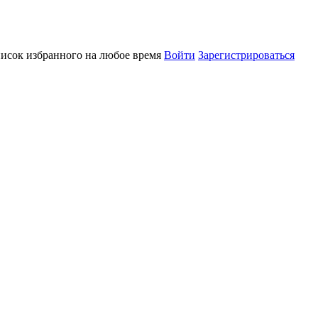
писок избранного на любое время
Войти
Зарегистрироваться