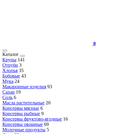
0
Каталог
Крупы
141
Отруби
3
Хлопья
35
Бобовые
43
Мука
24
Макаронные изделия
93
Сахар
19
Соль
6
Масла растительные
20
Консервы мясные
6
Консервы рыбные
9
Консервы фруктово-ягодные
16
Консервы овощные
69
Молочные продукты
5