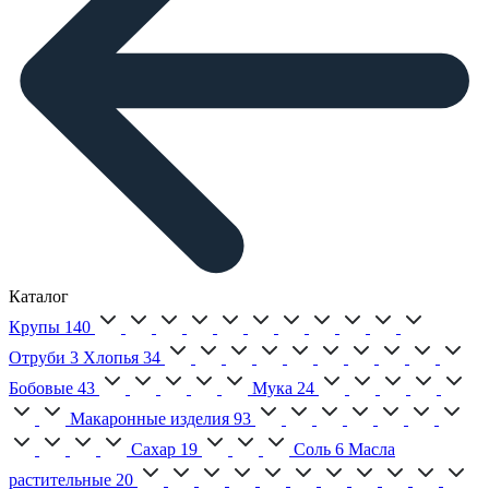
Каталог
Крупы
140
Отруби
3
Хлопья
34
Бобовые
43
Мука
24
Макаронные изделия
93
Сахар
19
Соль
6
Масла
растительные
20