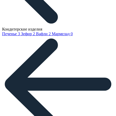
Кондитерские изделия
Печенье
3
Зефир
2
Вафли
2
Мармелад
0