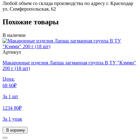
Любой объем со склада производства по адресу г. Краснодар
ул. Симферопольская, 62
Похожие товары
В наличии
Артикул
Макаронные изделия Лапша лагманная группа В ТУ "Кэмми"
200 г (18 шт)
Цена:
68
60
₽
За 1 шт
1234
80
₽
За 1 упак
В корзину