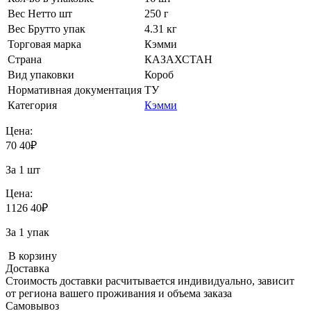
Вес Нетто шт
250 г
Вес Брутто упак
4.31 кг
Торговая марка
Кэмми
Страна
КАЗАХСТАН
Вид упаковки
Короб
Нормативная документация
ТУ
Категория
Кэмми
Цена:
70
40
₽
За 1 шт
Цена:
1126
40
₽
За 1 упак
В корзину
Доставка
Стоимость доставки расчитывается индивидуально, зависит
от региона вашего проживания и объема заказа
Самовывоз