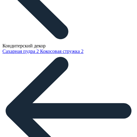
Кондитерский декор
Сахарная пудра
2
Кокосовая стружка
2