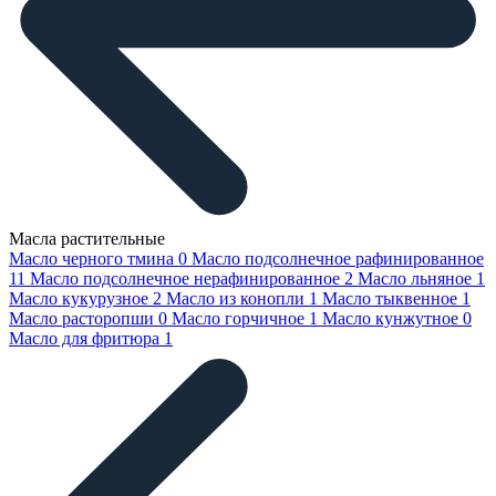
Масла растительные
Масло черного тмина
0
Масло подсолнечное рафинированное
11
Масло подсолнечное нерафинированное
2
Масло льняное
1
Масло кукурузное
2
Масло из конопли
1
Масло тыквенное
1
Масло расторопши
0
Масло горчичное
1
Масло кунжутное
0
Масло для фритюра
1