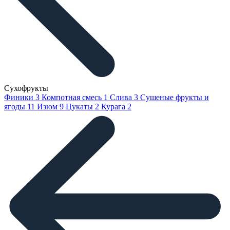
Сухофрукты
Финики
3
Компотная смесь
1
Слива
3
Сушеные фрукты и
ягоды
11
Изюм
9
Цукаты
2
Курага
2