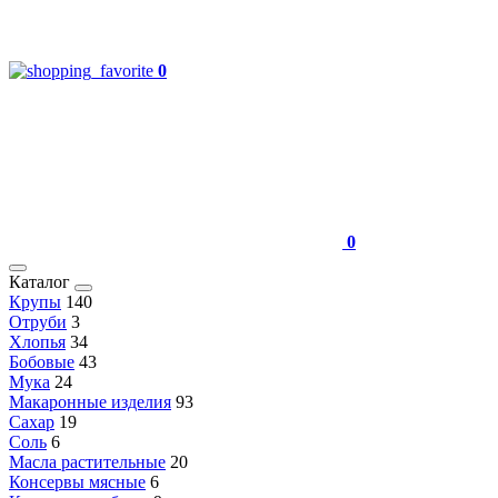
0
0
Каталог
Крупы
140
Отруби
3
Хлопья
34
Бобовые
43
Мука
24
Макаронные изделия
93
Сахар
19
Соль
6
Масла растительные
20
Консервы мясные
6