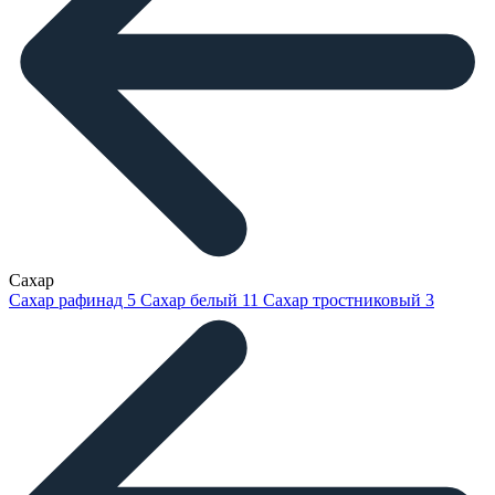
Сахар
Сахар рафинад
5
Сахар белый
11
Сахар тростниковый
3