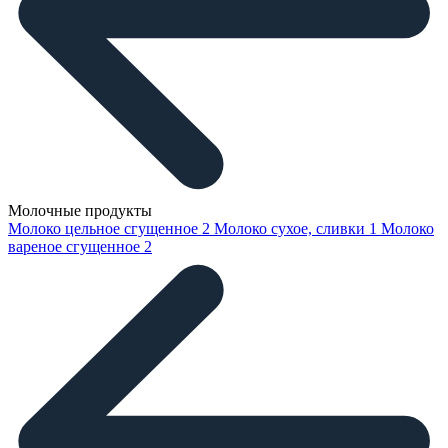
Молочные продукты
Молоко цельное сгущенное
2
Молоко сухое, сливки
1
Молоко
вареное сгущенное
2