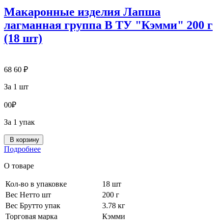
Макаронные изделия Лапша
лагманная группа В ТУ "Кэмми" 200 г
(18 шт)
68
60
₽
За 1 шт
0
0
₽
За 1 упак
В корзину
Подробнее
О товаре
Кол-во в упаковке
18 шт
Вес Нетто шт
200 г
Вес Брутто упак
3.78 кг
Торговая марка
Кэмми