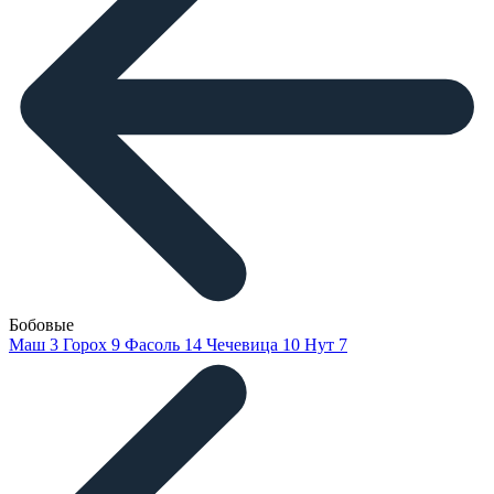
Бобовые
Маш
3
Горох
9
Фасоль
14
Чечевица
10
Нут
7