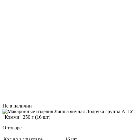
Не в наличии
О товаре
Кол-во в упаковке
16 шт