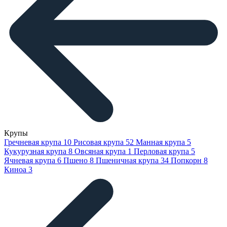
Крупы
Гречневая крупа
10
Рисовая крупа
52
Манная крупа
5
Кукурузная крупа
8
Овсяная крупа
1
Перловая крупа
5
Ячневая крупа
6
Пшено
8
Пшеничная крупа
34
Попкорн
8
Киноа
3