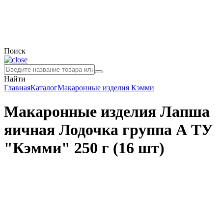
Поиск
Найти
Главная
Каталог
Макаронные изделия
Кэмми
Макаронные изделия Лапша
яичная Лодочка группа А ТУ
"Кэмми" 250 г (16 шт)