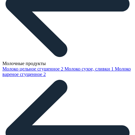
Молочные продукты
Молоко цельное сгущенное
2
Молоко сухое, сливки
1
Молоко
вареное сгущенное
2