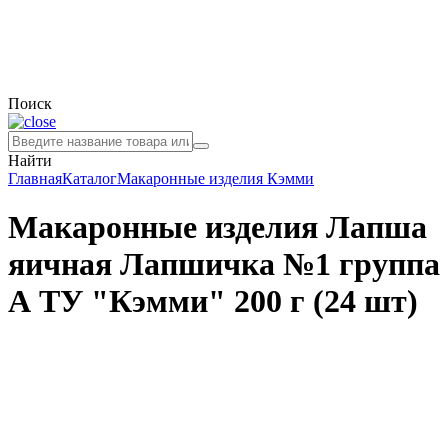
Поиск
Найти
Главная
Каталог
Макаронные изделия
Кэмми
Макаронные изделия Лапша
яичная Лапшичка №1 группа
А ТУ "Кэмми" 200 г (24 шт)