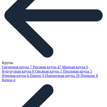
Крупы
Гречневая крупа
7
Рисовая крупа
47
Манная крупа
6
Кукурузная крупа
8
Овсяная крупа
1
Перловая крупа
5
Ячневая крупа
6
Пшено
9
Пшеничная крупа
29
Попкорн
8
Киноа
4