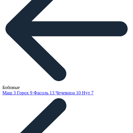
Бобовые
Маш
3
Горох
9
Фасоль
13
Чечевица
10
Нут
7