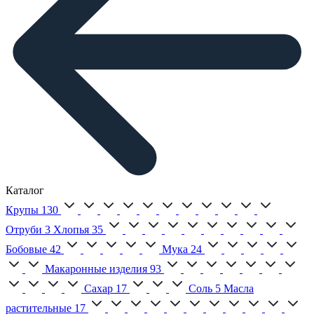
Каталог
Крупы
130
Отруби
3
Хлопья
35
Бобовые
42
Мука
24
Макаронные изделия
93
Сахар
17
Соль
5
Масла
растительные
17