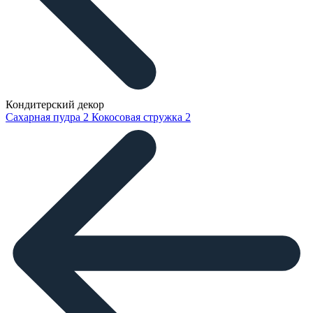
Кондитерский декор
Сахарная пудра
2
Кокосовая стружка
2