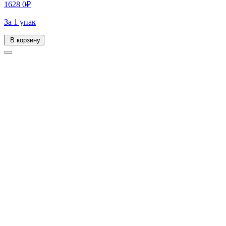
1628
0
₽
За 1 упак
В корзину