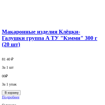
Макаронные изделия Клёцки-
Галушки группа А ТУ "Кэмми" 300 г
(20 шт)
81
40
₽
За 1 шт
0
0
₽
За 1 упак
В корзину
Подробнее