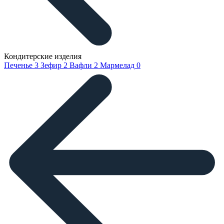
Кондитерские изделия
Печенье
3
Зефир
2
Вафли
2
Мармелад
0