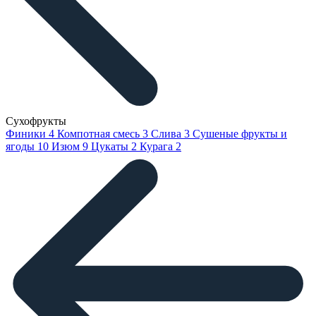
Сухофрукты
Финики
4
Компотная смесь
3
Слива
3
Сушеные фрукты и
ягоды
10
Изюм
9
Цукаты
2
Курага
2