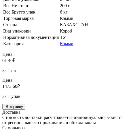
Вес Нетто шт
200 г
Вес Брутто упак
6 кг
Торговая марка
Кэмми
Страна
КАЗАХСТАН
Вид упаковки
Короб
Нормативная документация
ТУ
Категория
Кэмми
Цена:
61
40
₽
За 1 шт
Цена:
1473
60
₽
За 1 упак
В корзину
Доставка
Стоимость доставки расчитывается индивидуально, зависит
от региона вашего проживания и объема заказа
Самовывоз