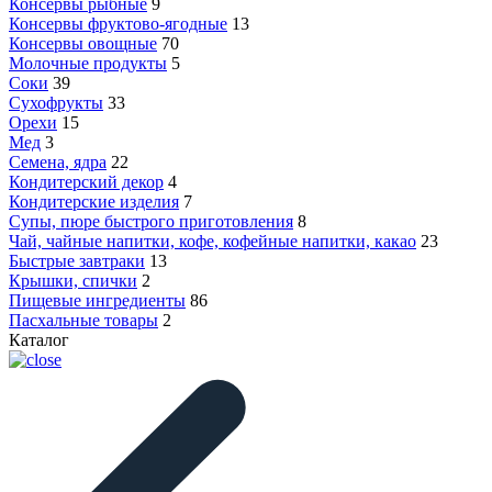
Консервы рыбные
9
Консервы фруктово-ягодные
13
Консервы овощные
70
Молочные продукты
5
Соки
39
Сухофрукты
33
Орехи
15
Мед
3
Семена, ядра
22
Кондитерский декор
4
Кондитерские изделия
7
Супы, пюре быстрого приготовления
8
Чай, чайные напитки, кофе, кофейные напитки, какао
23
Быстрые завтраки
13
Крышки, спички
2
Пищевые ингредиенты
86
Пасхальные товары
2
Каталог