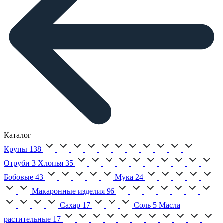
Каталог
Крупы
138
Отруби
3
Хлопья
35
Бобовые
43
Мука
24
Макаронные изделия
96
Сахар
17
Соль
5
Масла
растительные
17