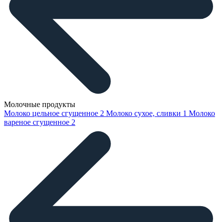
Молочные продукты
Молоко цельное сгущенное
2
Молоко сухое, сливки
1
Молоко
вареное сгущенное
2