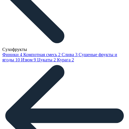
Сухофрукты
Финики
4
Компотная смесь
2
Слива
3
Сушеные фрукты и
ягоды
10
Изюм
9
Цукаты
2
Курага
2