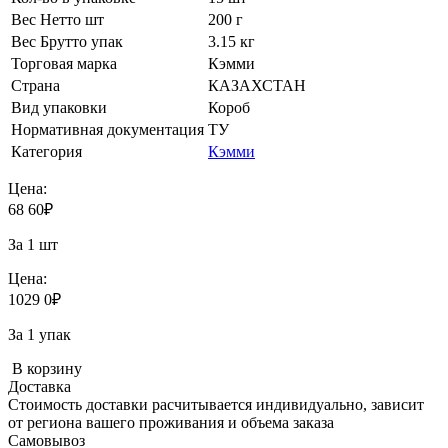
Вес Нетто шт
200 г
Вес Брутто упак
3.15 кг
Торговая марка
Кэмми
Страна
КАЗАХСТАН
Вид упаковки
Короб
Нормативная документация
ТУ
Категория
Кэмми
Цена:
68
60
₽
За 1 шт
Цена:
1029
0
₽
За 1 упак
В корзину
Доставка
Стоимость доставки расчитывается индивидуально, зависит
от региона вашего проживания и объема заказа
Самовывоз