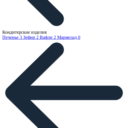
Кондитерские изделия
Печенье
3
Зефир
2
Вафли
2
Мармелад
0