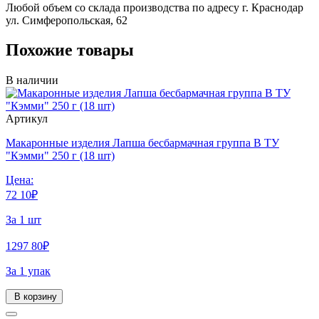
Любой объем со склада производства по адресу г. Краснодар
ул. Симферопольская, 62
Похожие товары
В наличии
Артикул
Макаронные изделия Лапша бесбармачная группа В ТУ
"Кэмми" 250 г (18 шт)
Цена:
72
10
₽
За 1 шт
1297
80
₽
За 1 упак
В корзину