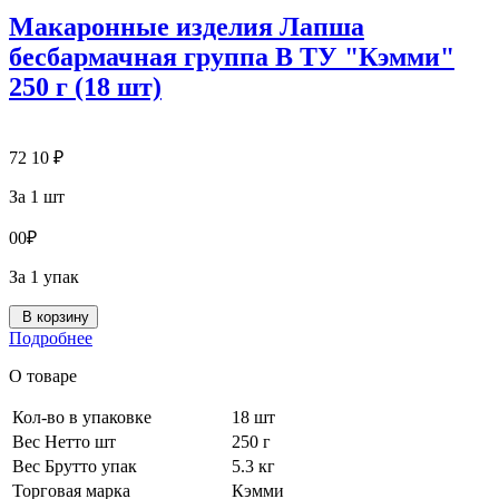
Макаронные изделия Лапша
бесбармачная группа В ТУ "Кэмми"
250 г (18 шт)
72
10
₽
За 1 шт
0
0
₽
За 1 упак
В корзину
Подробнее
О товаре
Кол-во в упаковке
18 шт
Вес Нетто шт
250 г
Вес Брутто упак
5.3 кг
Торговая марка
Кэмми