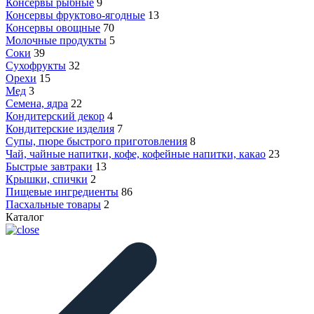
Консервы рыбные
9
Консервы фруктово-ягодные
13
Консервы овощные
70
Молочные продукты
5
Соки
39
Сухофрукты
32
Орехи
15
Мед
3
Семена, ядра
22
Кондитерский декор
4
Кондитерские изделия
7
Супы, пюре быстрого приготовления
8
Чай, чайные напитки, кофе, кофейные напитки, какао
23
Быстрые завтраки
13
Крышки, спички
2
Пищевые ингредиенты
86
Пасхальные товары
2
Каталог