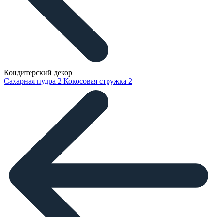
Кондитерский декор
Сахарная пудра
2
Кокосовая стружка
2