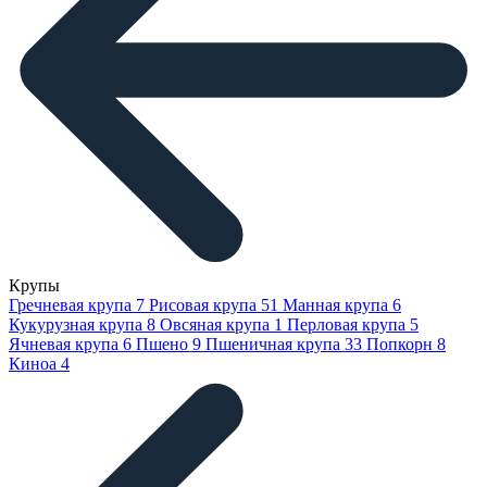
Крупы
Гречневая крупа
7
Рисовая крупа
51
Манная крупа
6
Кукурузная крупа
8
Овсяная крупа
1
Перловая крупа
5
Ячневая крупа
6
Пшено
9
Пшеничная крупа
33
Попкорн
8
Киноа
4