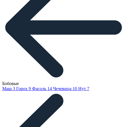
Бобовые
Маш
3
Горох
9
Фасоль
14
Чечевица
10
Нут
7