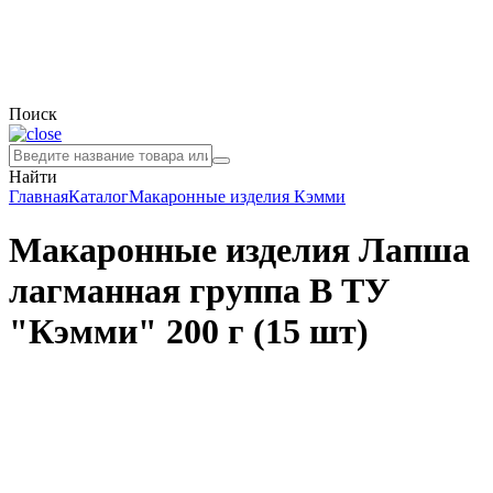
Поиск
Найти
Главная
Каталог
Макаронные изделия
Кэмми
Макаронные изделия Лапша
лагманная группа В ТУ
"Кэмми" 200 г (15 шт)