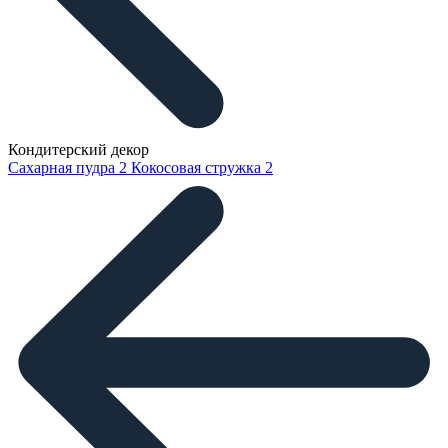
Кондитерский декор
Сахарная пудра
2
Кокосовая стружка
2