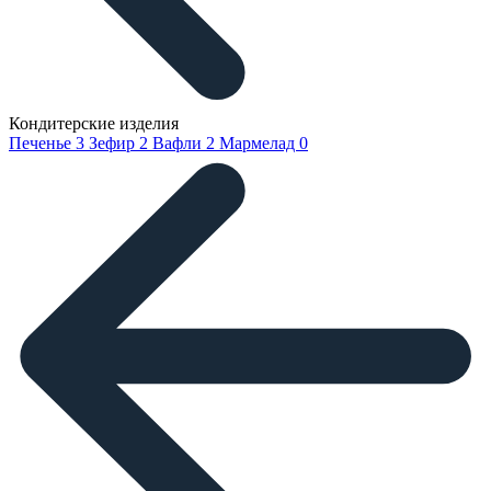
Кондитерские изделия
Печенье
3
Зефир
2
Вафли
2
Мармелад
0