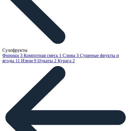
Сухофрукты
Финики
3
Компотная смесь
1
Слива
3
Сушеные фрукты и
ягоды
11
Изюм
9
Цукаты
2
Курага
2