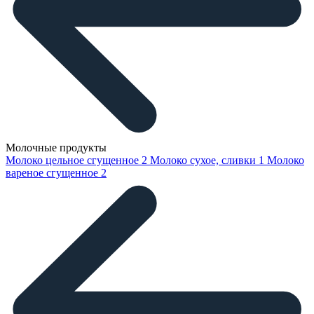
Молочные продукты
Молоко цельное сгущенное
2
Молоко сухое, сливки
1
Молоко
вареное сгущенное
2