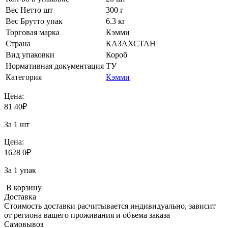
Вес Нетто шт
300 г
Вес Брутто упак
6.3 кг
Торговая марка
Кэмми
Страна
КАЗАХСТАН
Вид упаковки
Короб
Нормативная документация
ТУ
Категория
Кэмми
Цена:
81
40
₽
За 1 шт
Цена:
1628
0
₽
За 1 упак
В корзину
Доставка
Стоимость доставки расчитывается индивидуально, зависит
от региона вашего проживания и объема заказа
Самовывоз