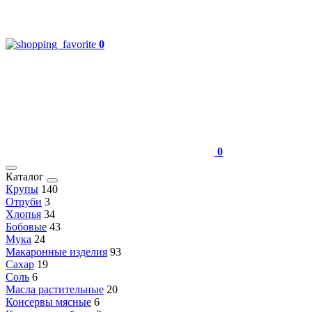
0
0
Каталог
Крупы
140
Отруби
3
Хлопья
34
Бобовые
43
Мука
24
Макаронные изделия
93
Сахар
19
Соль
6
Масла растительные
20
Консервы мясные
6