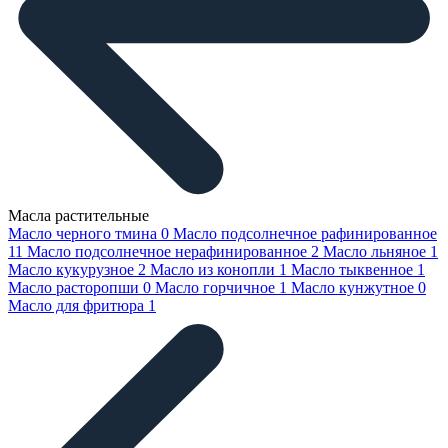
Масла растительные
Масло черного тмина
0
Масло подсолнечное рафинированное
11
Масло подсолнечное нерафинированное
2
Масло льняное
1
Масло кукурузное
2
Масло из конопли
1
Масло тыквенное
1
Масло расторопши
0
Масло горчичное
1
Масло кунжутное
0
Масло для фритюра
1