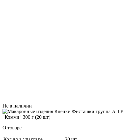
Не в наличии
О товаре
Кол-во в упаковке
20 шт