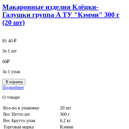
Макаронные изделия Клёцки-
Галушки группа А ТУ "Кэмми" 300 г
(20 шт)
81
40
₽
За 1 шт
0
0
₽
За 1 упак
В корзину
Подробнее
О товаре
Кол-во в упаковке
20 шт
Вес Нетто шт
300 г
Вес Брутто упак
6.2 кг
Торговая марка
Кэмми