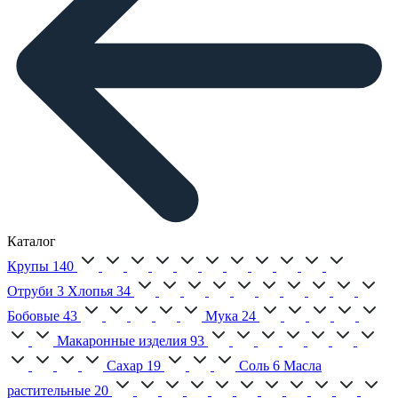
Каталог
Крупы
140
Отруби
3
Хлопья
34
Бобовые
43
Мука
24
Макаронные изделия
93
Сахар
19
Соль
6
Масла
растительные
20