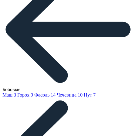
Бобовые
Маш
3
Горох
9
Фасоль
14
Чечевица
10
Нут
7