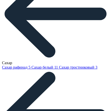
Сахар
Сахар рафинад
5
Сахар белый
11
Сахар тростниковый
3