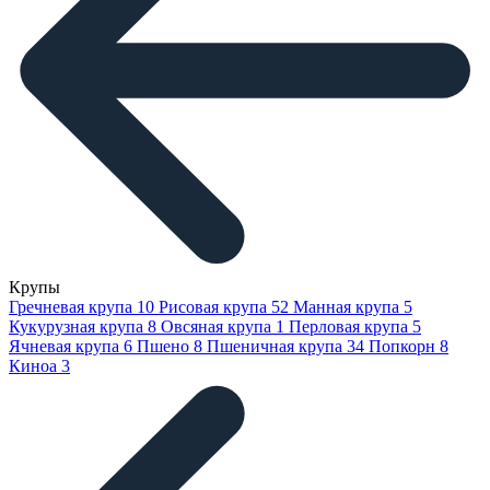
Крупы
Гречневая крупа
10
Рисовая крупа
52
Манная крупа
5
Кукурузная крупа
8
Овсяная крупа
1
Перловая крупа
5
Ячневая крупа
6
Пшено
8
Пшеничная крупа
34
Попкорн
8
Киноа
3