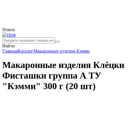
Поиск
Найти
Главная
Каталог
Макаронные изделия
Кэмми
Макаронные изделия Клёцки
Фисташки группа А ТУ
"Кэмми" 300 г (20 шт)