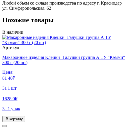
Любой объем со склада производства по адресу г. Краснодар
ул. Симферопольская, 62
Похожие товары
В наличии
Артикул
Макаронные изделия Клёцки- Галушки группа А ТУ "Кэмми"
300 г (20 шт)
Цена:
81
40
₽
За 1 шт
1628
0
₽
За 1 упак
В корзину