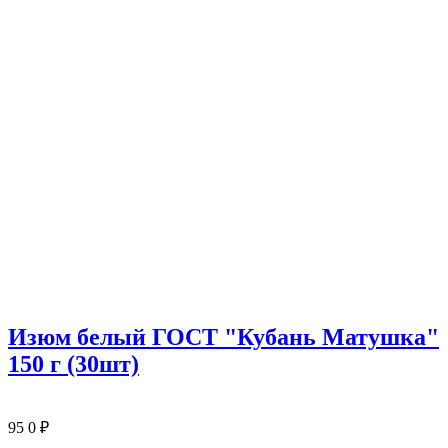
Изюм белый ГОСТ "Кубань Матушка"
150 г (30шт)
95
0
₽