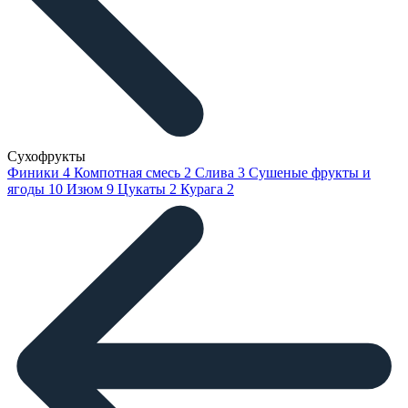
Сухофрукты
Финики
4
Компотная смесь
2
Слива
3
Сушеные фрукты и
ягоды
10
Изюм
9
Цукаты
2
Курага
2