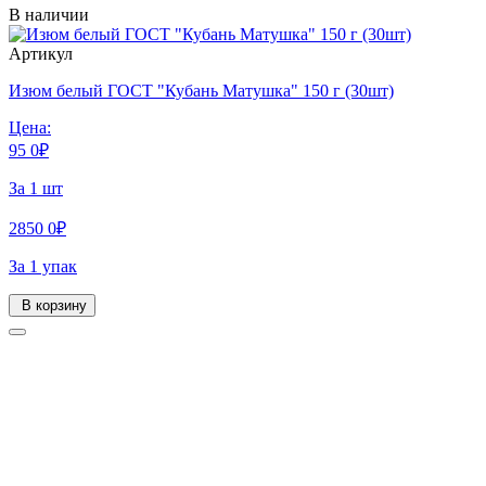
В наличии
Артикул
Изюм белый ГОСТ "Кубань Матушка" 150 г (30шт)
Цена:
95
0
₽
За 1 шт
2850
0
₽
За 1 упак
В корзину