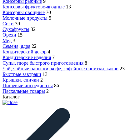
Консервы рыбные
9
Консервы фруктово-ягодные
13
Консервы овощные
70
Молочные продукты
5
Соки
39
Сухофрукты
32
Орехи
15
Мед
3
Семена, ядра
22
Кондитерский декор
4
Кондитерские изделия
7
Супы, пюре быстрого приготовления
8
Чай, чайные напитки, кофе, кофейные напитки, какао
23
Быстрые завтраки
13
Крышки, спички
2
Пищевые ингредиенты
86
Пасхальные товары
2
Каталог