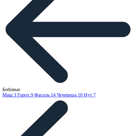
Бобовые
Маш
3
Горох
9
Фасоль
14
Чечевица
10
Нут
7