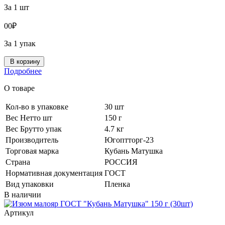
За 1 шт
0
0
₽
За 1 упак
В корзину
Подробнее
О товаре
Кол-во в упаковке
30 шт
Вес Нетто шт
150 г
Вес Брутто упак
4.7 кг
Производитель
Югоптторг-23
Торговая марка
Кубань Матушка
Страна
РОССИЯ
Нормативная документация
ГОСТ
Вид упаковки
Пленка
В наличии
Артикул