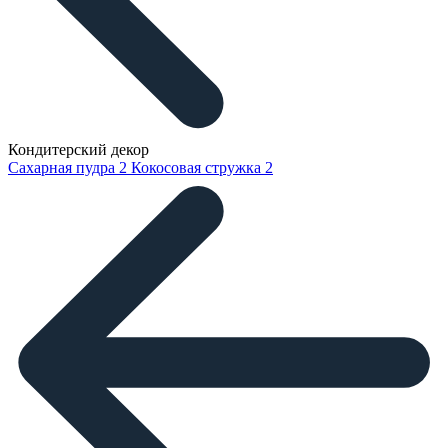
Кондитерский декор
Сахарная пудра
2
Кокосовая стружка
2