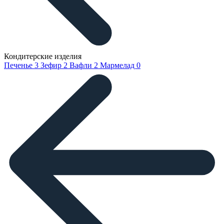
Кондитерские изделия
Печенье
3
Зефир
2
Вафли
2
Мармелад
0