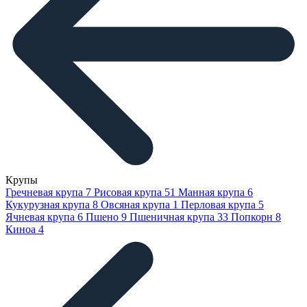
Крупы
Гречневая крупа
7
Рисовая крупа
51
Манная крупа
6
Кукурузная крупа
8
Овсяная крупа
1
Перловая крупа
5
Ячневая крупа
6
Пшено
9
Пшеничная крупа
33
Попкорн
8
Киноа
4