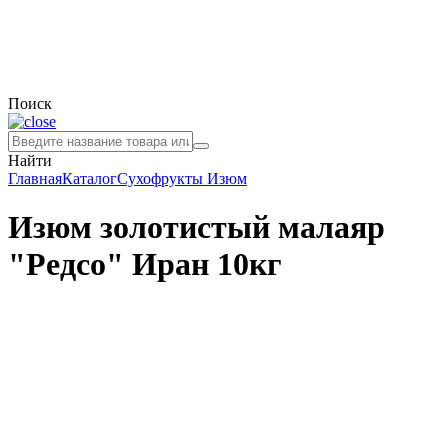
Поиск
Найти
Главная
Каталог
Сухофрукты
Изюм
Изюм золотистый малаяр
"Редсо" Иран 10кг