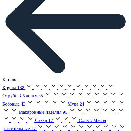
Каталог
Крупы
138
Отруби
3
Хлопья
35
Бобовые
43
Мука
24
Макаронные изделия
96
Сахар
17
Соль
5
Масла
растительные
17