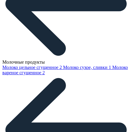
Молочные продукты
Молоко цельное сгущенное
2
Молоко сухое, сливки
1
Молоко
вареное сгущенное
2