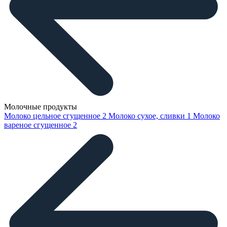
Молочные продукты
Молоко цельное сгущенное
2
Молоко сухое, сливки
1
Молоко
вареное сгущенное
2