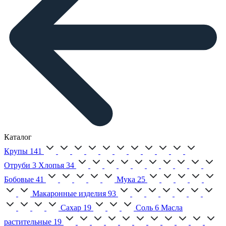
Каталог
Крупы
141
Отруби
3
Хлопья
34
Бобовые
41
Мука
25
Макаронные изделия
93
Сахар
19
Соль
6
Масла
растительные
19