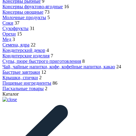
Консервы рыбные
9
Консервы фруктово-ягодные
16
Консервы овощные
73
Молочные продукты
5
Соки
37
Сухофрукты
31
Орехи
15
Мед
3
Семена, ядра
22
Кондитерский декор
4
Кондитерские изделия
7
Супы, пюре быстрого приготовления
8
Чай, чайные напитки, кофе, кофейные напитки, какао
24
Быстрые завтраки
12
Крышки, спички
2
Пищевые ингредиенты
86
Пасхальные товары
2
Каталог