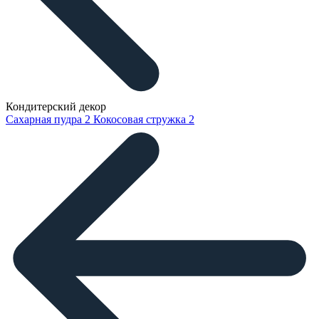
Кондитерский декор
Сахарная пудра
2
Кокосовая стружка
2