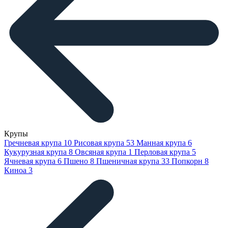
Крупы
Гречневая крупа
10
Рисовая крупа
53
Манная крупа
6
Кукурузная крупа
8
Овсяная крупа
1
Перловая крупа
5
Ячневая крупа
6
Пшено
8
Пшеничная крупа
33
Попкорн
8
Киноа
3