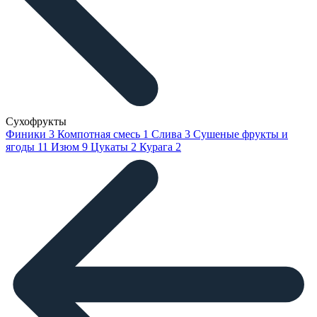
Сухофрукты
Финики
3
Компотная смесь
1
Слива
3
Сушеные фрукты и
ягоды
11
Изюм
9
Цукаты
2
Курага
2