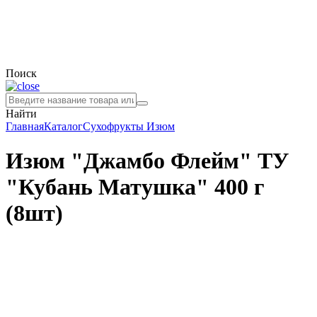
Поиск
Найти
Главная
Каталог
Сухофрукты
Изюм
Изюм "Джамбо Флейм" ТУ
"Кубань Матушка" 400 г
(8шт)