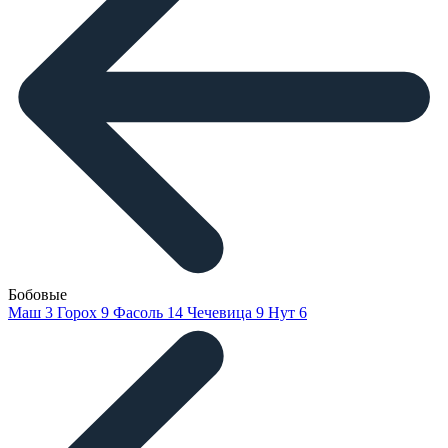
Бобовые
Маш
3
Горох
9
Фасоль
14
Чечевица
9
Нут
6