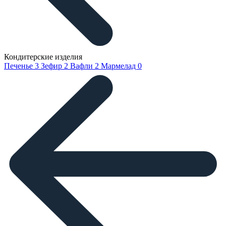
Кондитерские изделия
Печенье
3
Зефир
2
Вафли
2
Мармелад
0