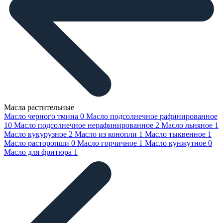
Масла растительные
Масло черного тмина
0
Масло подсолнечное рафинированное
10
Масло подсолнечное нерафинированное
2
Масло льняное
1
Масло кукурузное
2
Масло из конопли
1
Масло тыквенное
1
Масло расторопши
0
Масло горчичное
1
Масло кунжутное
0
Масло для фритюра
1