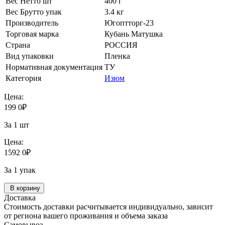
Вес Нетто шт
400 г
Вес Брутто упак
3.4 кг
Производитель
Югоптторг-23
Торговая марка
Кубань Матушка
Страна
РОССИЯ
Вид упаковки
Пленка
Нормативная документация
ТУ
Категория
Изюм
Цена:
199
0
₽
За 1 шт
Цена:
1592
0
₽
За 1 упак
В корзину
Доставка
Стоимость доставки расчитывается индивидуально, зависит
от региона вашего проживания и объема заказа
Самовывоз