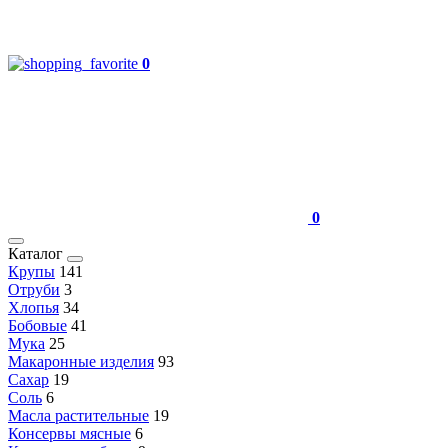
0
0
Каталог
Крупы
141
Отруби
3
Хлопья
34
Бобовые
41
Мука
25
Макаронные изделия
93
Сахар
19
Соль
6
Масла растительные
19
Консервы мясные
6