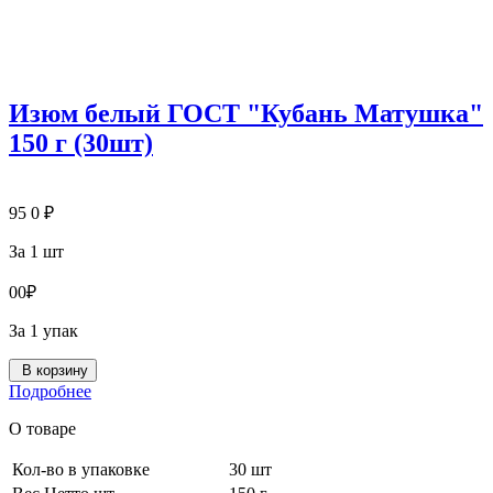
Изюм белый ГОСТ "Кубань Матушка"
150 г (30шт)
95
0
₽
За 1 шт
0
0
₽
За 1 упак
В корзину
Подробнее
О товаре
Кол-во в упаковке
30 шт