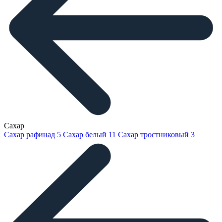
Сахар
Сахар рафинад
5
Сахар белый
11
Сахар тростниковый
3