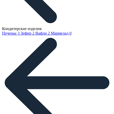
Кондитерские изделия
Печенье
3
Зефир
2
Вафли
2
Мармелад
0