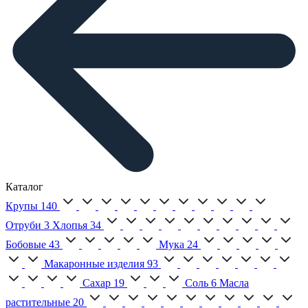
Каталог
Крупы
140
Отруби
3
Хлопья
34
Бобовые
43
Мука
24
Макаронные изделия
93
Сахар
19
Соль
6
Масла
растительные
20