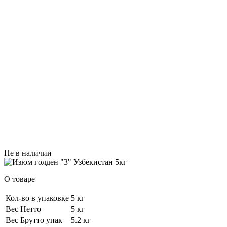
Не в наличии
О товаре
Кол-во в упаковке
5 кг
Вес Нетто
5 кг
Вес Брутто упак
5.2 кг