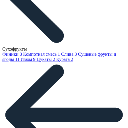
Сухофрукты
Финики
3
Компотная смесь
1
Слива
3
Сушеные фрукты и
ягоды
11
Изюм
9
Цукаты
2
Курага
2