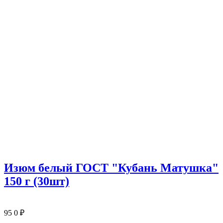
Изюм белый ГОСТ "Кубань Матушка"
150 г (30шт)
95
0
₽