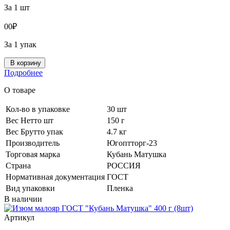
За 1 шт
0
0
₽
За 1 упак
В корзину
Подробнее
О товаре
Кол-во в упаковке
30 шт
Вес Нетто шт
150 г
Вес Брутто упак
4.7 кг
Производитель
Югоптторг-23
Торговая марка
Кубань Матушка
Страна
РОССИЯ
Нормативная документация
ГОСТ
Вид упаковки
Пленка
В наличии
Артикул