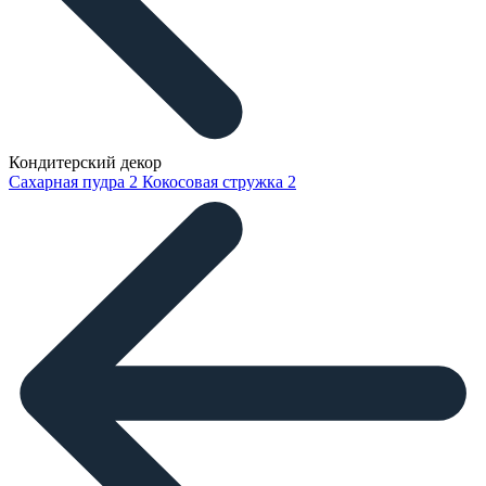
Кондитерский декор
Сахарная пудра
2
Кокосовая стружка
2