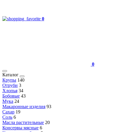
0
0
Каталог
Крупы
140
Отруби
3
Хлопья
34
Бобовые
43
Мука
24
Макаронные изделия
93
Сахар
19
Соль
6
Масла растительные
20
Консервы мясные
6