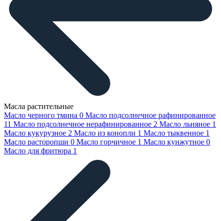
Масла растительные
Масло черного тмина
0
Масло подсолнечное рафинированное
11
Масло подсолнечное нерафинированное
2
Масло льняное
1
Масло кукурузное
2
Масло из конопли
1
Масло тыквенное
1
Масло расторопши
0
Масло горчичное
1
Масло кунжутное
0
Масло для фритюра
1