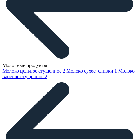
Молочные продукты
Молоко цельное сгущенное
2
Молоко сухое, сливки
1
Молоко
вареное сгущенное
2