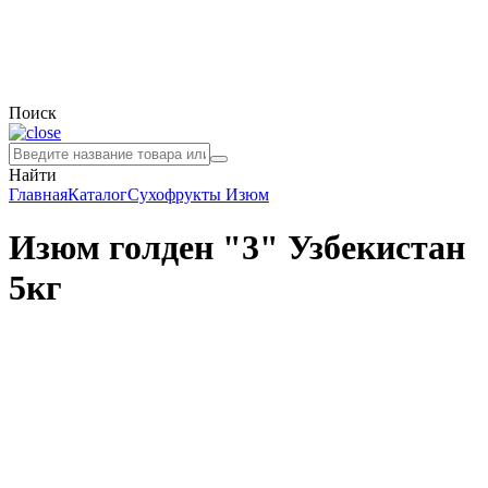
Поиск
Найти
Главная
Каталог
Сухофрукты
Изюм
Изюм голден "3" Узбекистан
5кг