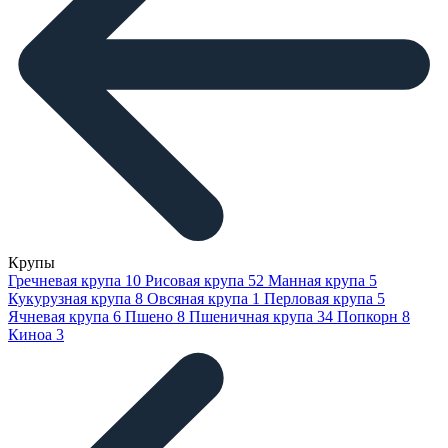
Крупы
Гречневая крупа
10
Рисовая крупа
52
Манная крупа
5
Кукурузная крупа
8
Овсяная крупа
1
Перловая крупа
5
Ячневая крупа
6
Пшено
8
Пшеничная крупа
34
Попкорн
8
Киноа
3