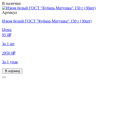
В наличии
Артикул
Изюм белый ГОСТ "Кубань Матушка" 150 г (30шт)
Цена:
95
0
₽
За 1 шт
2850
0
₽
За 1 упак
В корзину