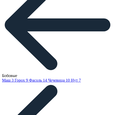
Бобовые
Маш
3
Горох
9
Фасоль
14
Чечевица
10
Нут
7