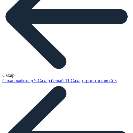
Сахар
Сахар рафинад
5
Сахар белый
11
Сахар тростниковый
3