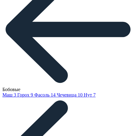
Бобовые
Маш
3
Горох
9
Фасоль
14
Чечевица
10
Нут
7