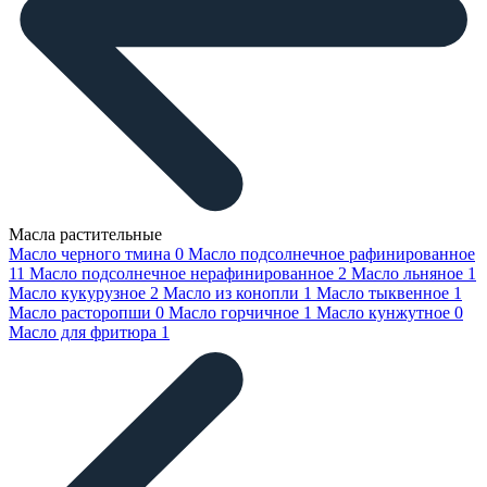
Масла растительные
Масло черного тмина
0
Масло подсолнечное рафинированное
11
Масло подсолнечное нерафинированное
2
Масло льняное
1
Масло кукурузное
2
Масло из конопли
1
Масло тыквенное
1
Масло расторопши
0
Масло горчичное
1
Масло кунжутное
0
Масло для фритюра
1