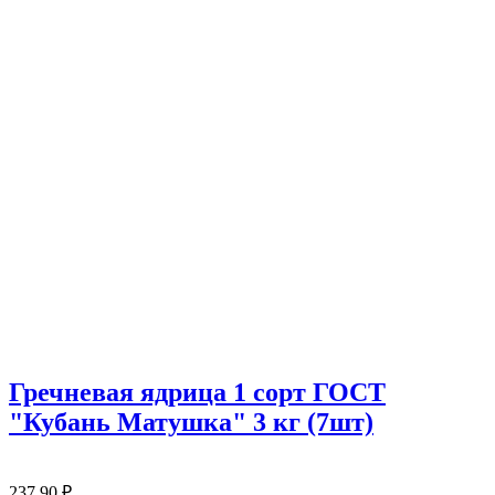
Гречневая ядрица 1 сорт ГОСТ
"Кубань Матушка" 3 кг (7шт)
237
90
₽