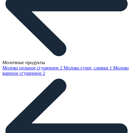
Молочные продукты
Молоко цельное сгущенное
2
Молоко сухое, сливки
1
Молоко
вареное сгущенное
2