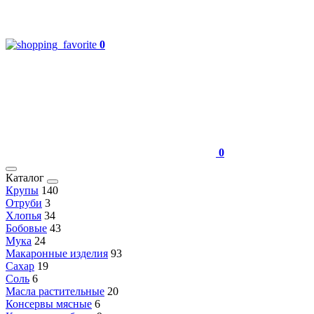
0
0
Каталог
Крупы
140
Отруби
3
Хлопья
34
Бобовые
43
Мука
24
Макаронные изделия
93
Сахар
19
Соль
6
Масла растительные
20
Консервы мясные
6