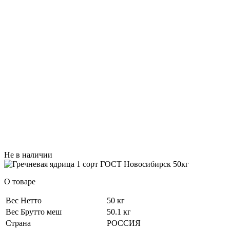
Не в наличии
О товаре
Вес Нетто
50 кг
Вес Брутто меш
50.1 кг
Страна
РОССИЯ