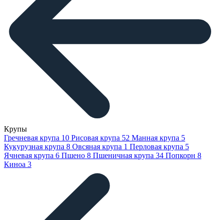
Крупы
Гречневая крупа
10
Рисовая крупа
52
Манная крупа
5
Кукурузная крупа
8
Овсяная крупа
1
Перловая крупа
5
Ячневая крупа
6
Пшено
8
Пшеничная крупа
34
Попкорн
8
Киноа
3