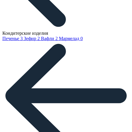
Кондитерские изделия
Печенье
3
Зефир
2
Вафли
2
Мармелад
0