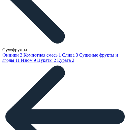
Сухофрукты
Финики
3
Компотная смесь
1
Слива
3
Сушеные фрукты и
ягоды
11
Изюм
9
Цукаты
2
Курага
2