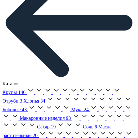
Каталог
Крупы
140
Отруби
3
Хлопья
34
Бобовые
43
Мука
24
Макаронные изделия
93
Сахар
19
Соль
6
Масла
растительные
20