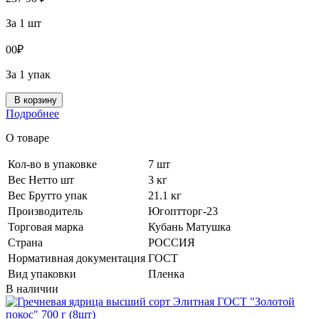
За 1 шт
0
0
₽
За 1 упак
В корзину
Подробнее
О товаре
Кол-во в упаковке
7 шт
Вес Нетто шт
3 кг
Вес Брутто упак
21.1 кг
Производитель
Югоптторг-23
Торговая марка
Кубань Матушка
Страна
РОССИЯ
Нормативная документация
ГОСТ
Вид упаковки
Пленка
В наличии