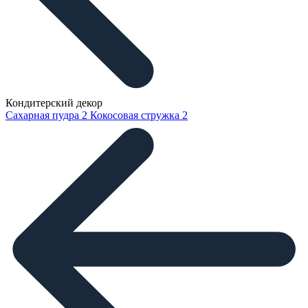
Кондитерский декор
Сахарная пудра
2
Кокосовая стружка
2