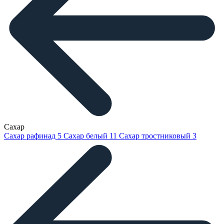
Сахар
Сахар рафинад
5
Сахар белый
11
Сахар тростниковый
3