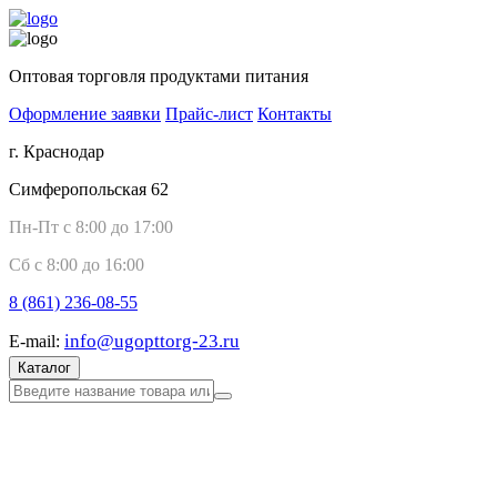
Оптовая торговля продуктами питания
Оформление заявки
Прайс-лист
Контакты
г. Краснодар
Симферопольская 62
Пн-Пт с 8:00 до 17:00
Сб с 8:00 до 16:00
8 (861)
236-08-55
info@ugopttorg-23.ru
E-mail:
Каталог