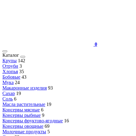
0
Каталог
Крупы
142
Отруби
3
Хлопья
35
Бобовые
43
Мука
24
Макаронные изделия
93
Сахар
19
Соль
6
Масла растительные
19
Консервы мясные
6
Консервы рыбные
9
Консервы фруктово-ягодные
16
Консервы овощные
69
Молочные продукты
5