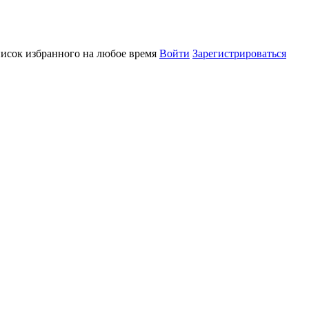
писок избранного на любое время
Войти
Зарегистрироваться