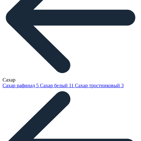
Сахар
Сахар рафинад
5
Сахар белый
11
Сахар тростниковый
3