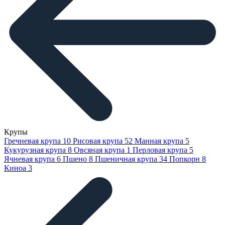
Крупы
Гречневая крупа
10
Рисовая крупа
52
Манная крупа
5
Кукурузная крупа
8
Овсяная крупа
1
Перловая крупа
5
Ячневая крупа
6
Пшено
8
Пшеничная крупа
34
Попкорн
8
Киноа
3