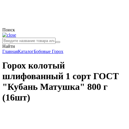
Поиск
Найти
Главная
Каталог
Бобовые
Горох
Горох колотый
шлифованный 1 сорт ГОСТ
"Кубань Матушка" 800 г
(16шт)