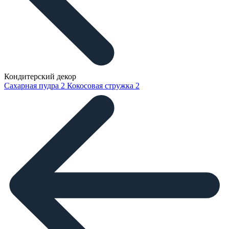
Кондитерский декор
Сахарная пудра
2
Кокосовая стружка
2