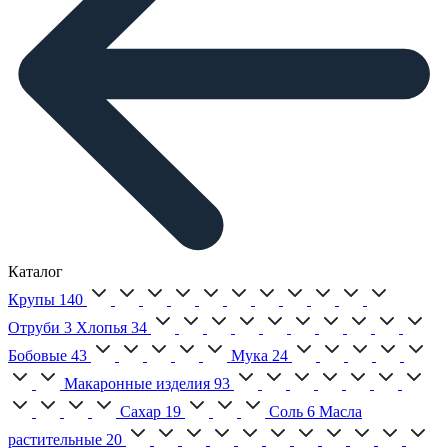
Каталог
Крупы
140
Отруби
3
Хлопья
34
Бобовые
43
Мука
24
Макаронные изделия
93
Сахар
19
Соль
6
Масла
растительные
20