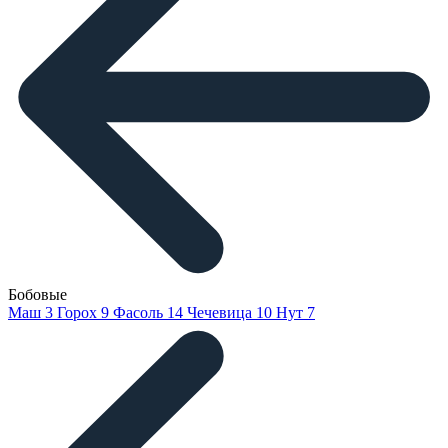
Бобовые
Маш
3
Горох
9
Фасоль
14
Чечевица
10
Нут
7