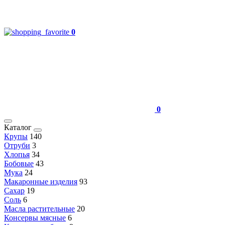
0
0
Каталог
Крупы
140
Отруби
3
Хлопья
34
Бобовые
43
Мука
24
Макаронные изделия
93
Сахар
19
Соль
6
Масла растительные
20
Консервы мясные
6