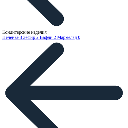
Кондитерские изделия
Печенье
3
Зефир
2
Вафли
2
Мармелад
0