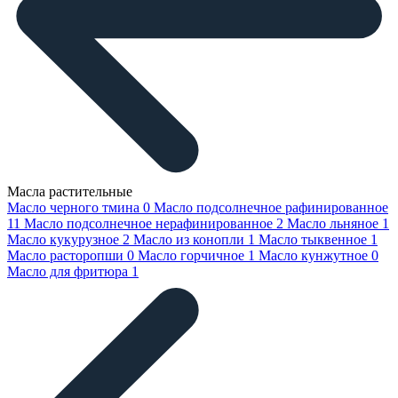
Масла растительные
Масло черного тмина
0
Масло подсолнечное рафинированное
11
Масло подсолнечное нерафинированное
2
Масло льняное
1
Масло кукурузное
2
Масло из конопли
1
Масло тыквенное
1
Масло расторопши
0
Масло горчичное
1
Масло кунжутное
0
Масло для фритюра
1