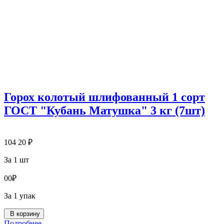
Горох колотый шлифованный 1 сорт
ГОСТ "Кубань Матушка" 3 кг (7шт)
104
20
₽
За 1 шт
0
0
₽
За 1 упак
В корзину
Подробнее