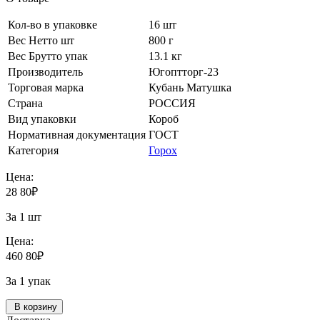
Кол-во в упаковке
16 шт
Вес Нетто шт
800 г
Вес Брутто упак
13.1 кг
Производитель
Югоптторг-23
Торговая марка
Кубань Матушка
Страна
РОССИЯ
Вид упаковки
Короб
Нормативная документация
ГОСТ
Категория
Горох
Цена:
28
80
₽
За 1 шт
Цена:
460
80
₽
За 1 упак
В корзину