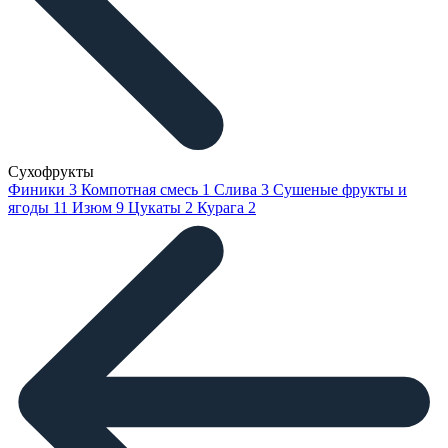
Сухофрукты
Финики
3
Компотная смесь
1
Слива
3
Сушеные фрукты и
ягоды
11
Изюм
9
Цукаты
2
Курага
2