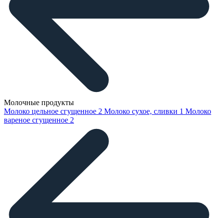
Молочные продукты
Молоко цельное сгущенное
2
Молоко сухое, сливки
1
Молоко
вареное сгущенное
2