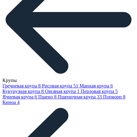
Крупы
Гречневая крупа
8
Рисовая крупа
51
Манная крупа
6
Кукурузная крупа
8
Овсяная крупа
1
Перловая крупа
5
Ячневая крупа
6
Пшено
8
Пшеничная крупа
33
Попкорн
8
Киноа
4