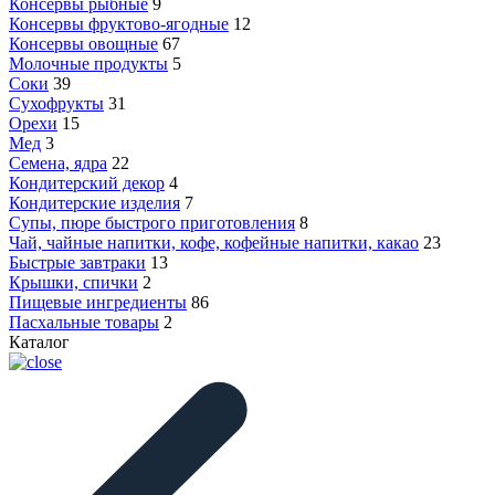
Консервы рыбные
9
Консервы фруктово-ягодные
12
Консервы овощные
67
Молочные продукты
5
Соки
39
Сухофрукты
31
Орехи
15
Мед
3
Семена, ядра
22
Кондитерский декор
4
Кондитерские изделия
7
Супы, пюре быстрого приготовления
8
Чай, чайные напитки, кофе, кофейные напитки, какао
23
Быстрые завтраки
13
Крышки, спички
2
Пищевые ингредиенты
86
Пасхальные товары
2
Каталог