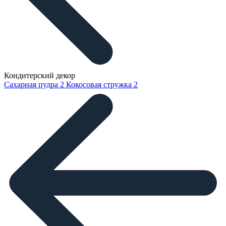
Кондитерский декор
Сахарная пудра
2
Кокосовая стружка
2