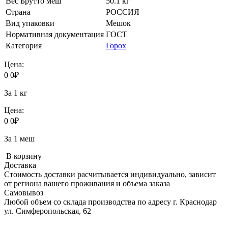
Вес Брутто меш
50.1 кг
Страна
РОССИЯ
Вид упаковки
Мешок
Нормативная документация
ГОСТ
Категория
Горох
Цена:
0
0
₽
За 1 кг
Цена:
0
0
₽
За 1 меш
В корзину
Доставка
Стоимость доставки расчитывается индивидуально, зависит
от региона вашего проживания и объема заказа
Самовывоз
Любой объем со склада производства по адресу г. Краснодар
ул. Симферопольская, 62