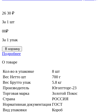
26
30
₽
За 1 шт
0
0
₽
За 1 упак
В корзину
Подробнее
О товаре
Кол-во в упаковке
8 шт
Вес Нетто шт
700 г
Вес Брутто упак
5.8 кг
Производитель
Югоптторг-23
Торговая марка
Золотой Покос
Страна
РОССИЯ
Нормативная документация
ГОСТ
Вид упаковки
Короб