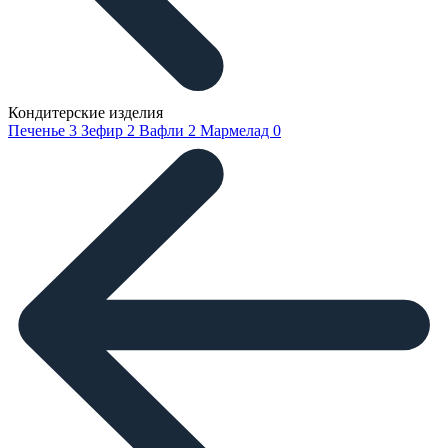
Кондитерские изделия
Печенье
3
Зефир
2
Вафли
2
Мармелад
0