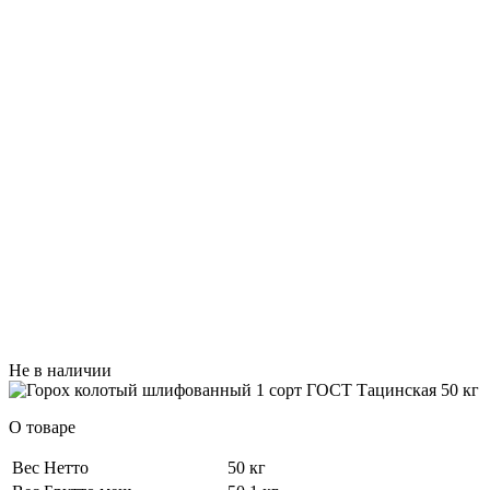
Не в наличии
О товаре
Вес Нетто
50 кг