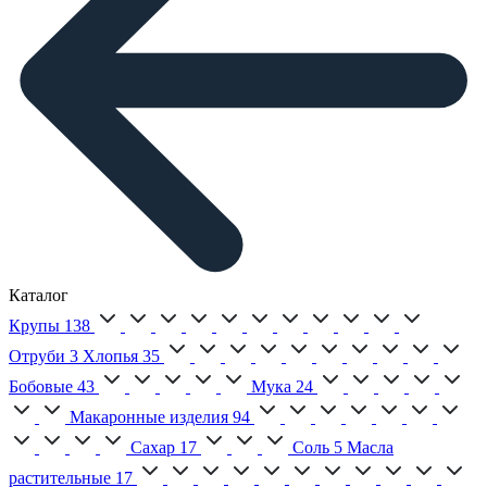
Каталог
Крупы
138
Отруби
3
Хлопья
35
Бобовые
43
Мука
24
Макаронные изделия
94
Сахар
17
Соль
5
Масла
растительные
17