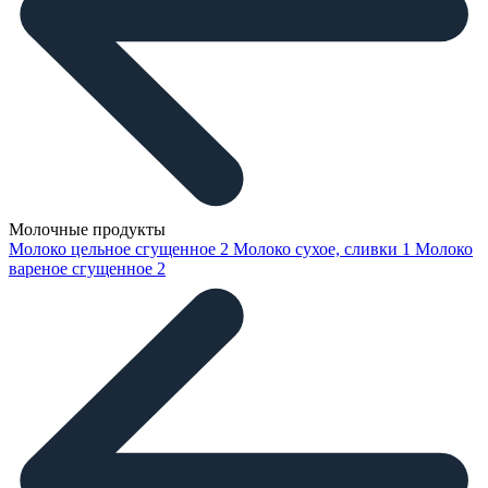
Молочные продукты
Молоко цельное сгущенное
2
Молоко сухое, сливки
1
Молоко
вареное сгущенное
2