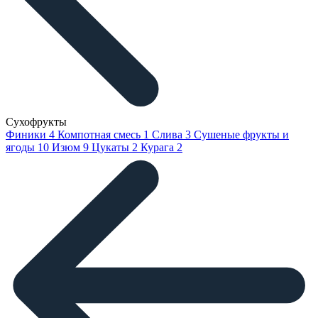
Сухофрукты
Финики
4
Компотная смесь
1
Слива
3
Сушеные фрукты и
ягоды
10
Изюм
9
Цукаты
2
Курага
2