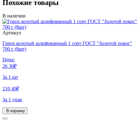
Похожие товары
В наличии
Артикул
Горох колотый шлифованный 1 сорт ГОСТ "Золотой покос"
700 г (8шт)
Цена:
26
30
₽
За 1 шт
210
40
₽
За 1 упак
В корзину