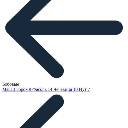
Бобовые
Маш
3
Горох
9
Фасоль
14
Чечевица
10
Нут
7