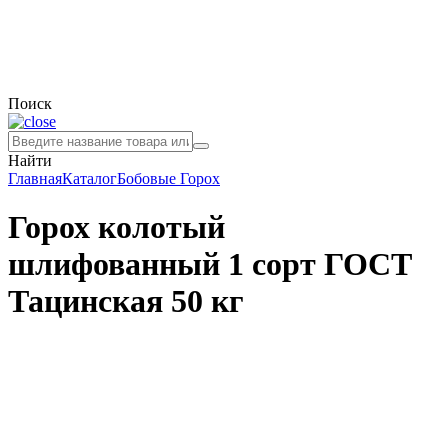
Поиск
Найти
Главная
Каталог
Бобовые
Горох
Горох колотый
шлифованный 1 сорт ГОСТ
Тацинская 50 кг