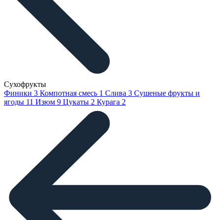
Сухофрукты
Финики
3
Компотная смесь
1
Слива
3
Сушеные фрукты и
ягоды
11
Изюм
9
Цукаты
2
Курага
2