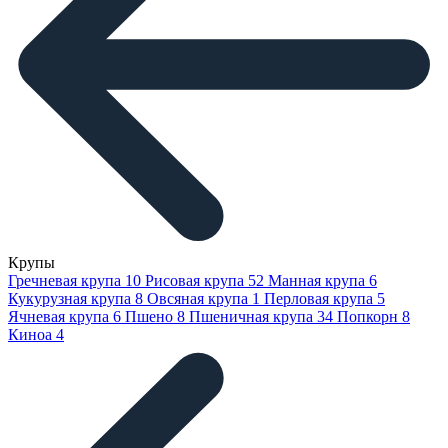
Крупы
Гречневая крупа
10
Рисовая крупа
52
Манная крупа
6
Кукурузная крупа
8
Овсяная крупа
1
Перловая крупа
5
Ячневая крупа
6
Пшено
8
Пшеничная крупа
34
Попкорн
8
Киноа
4