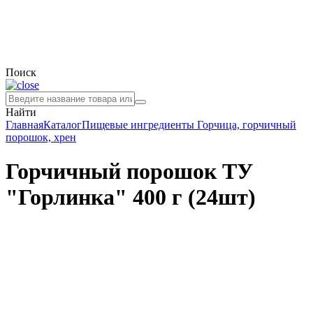
Поиск
Найти
Главная
Каталог
Пищевые ингредиенты
Горчица, горчичный
порошок, хрен
Горчичный порошок ТУ
"Горлинка" 400 г (24шт)