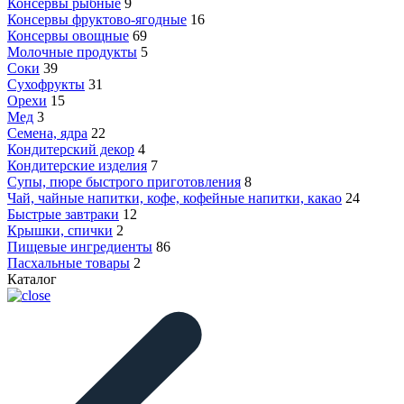
Консервы рыбные
9
Консервы фруктово-ягодные
16
Консервы овощные
69
Молочные продукты
5
Соки
39
Сухофрукты
31
Орехи
15
Мед
3
Семена, ядра
22
Кондитерский декор
4
Кондитерские изделия
7
Супы, пюре быстрого приготовления
8
Чай, чайные напитки, кофе, кофейные напитки, какао
24
Быстрые завтраки
12
Крышки, спички
2
Пищевые ингредиенты
86
Пасхальные товары
2
Каталог