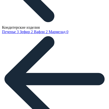
Кондитерские изделия
Печенье
3
Зефир
2
Вафли
2
Мармелад
0