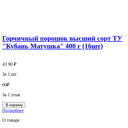
Горчичный порошок высший сорт ТУ
"Кубань Матушка" 400 г (16шт)
43
90
₽
За 1 шт
0
0
₽
За 1 упак
В корзину
Подробнее
О товаре