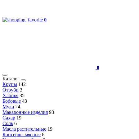
0
0
Каталог
Крупы
142
Отруби
3
Хлопья
35
Бобовые
43
Мука
24
Макаронные изделия
93
Сахар
19
Соль
6
Масла растительные
19
Консервы мясные
6