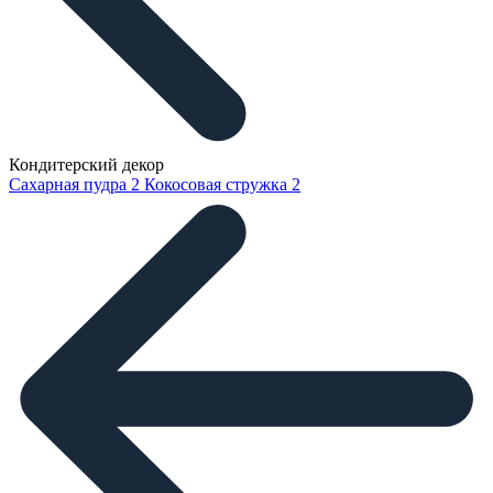
Кондитерский декор
Сахарная пудра
2
Кокосовая стружка
2