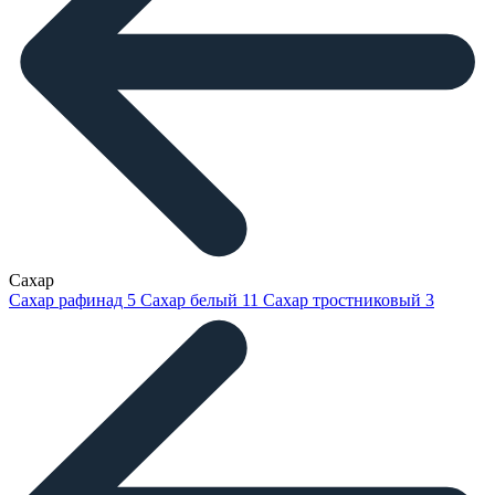
Сахар
Сахар рафинад
5
Сахар белый
11
Сахар тростниковый
3