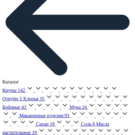
Каталог
Крупы
142
Отруби
3
Хлопья
35
Бобовые
43
Мука
24
Макаронные изделия
93
Сахар
19
Соль
6
Масла
растительные
19