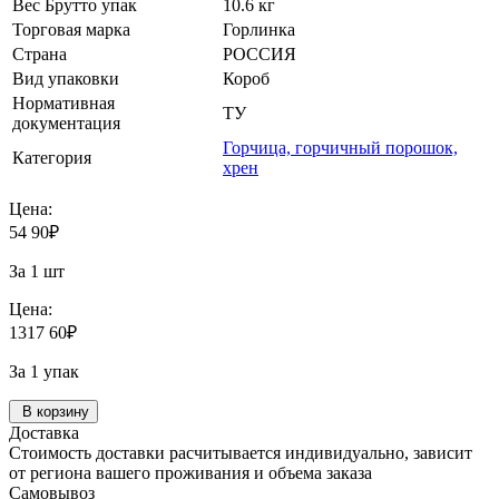
Вес Брутто упак
10.6 кг
Торговая марка
Горлинка
Страна
РОССИЯ
Вид упаковки
Короб
Нормативная
ТУ
документация
Горчица, горчичный порошок,
Категория
хрен
Цена:
54
90
₽
За 1 шт
Цена:
1317
60
₽
За 1 упак
В корзину
Доставка
Стоимость доставки расчитывается индивидуально, зависит
от региона вашего проживания и объема заказа
Самовывоз