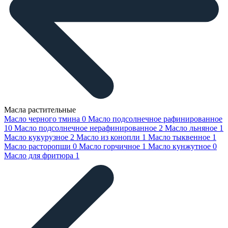
Масла растительные
Масло черного тмина
0
Масло подсолнечное рафинированное
10
Масло подсолнечное нерафинированное
2
Масло льняное
1
Масло кукурузное
2
Масло из конопли
1
Масло тыквенное
1
Масло расторопши
0
Масло горчичное
1
Масло кунжутное
0
Масло для фритюра
1