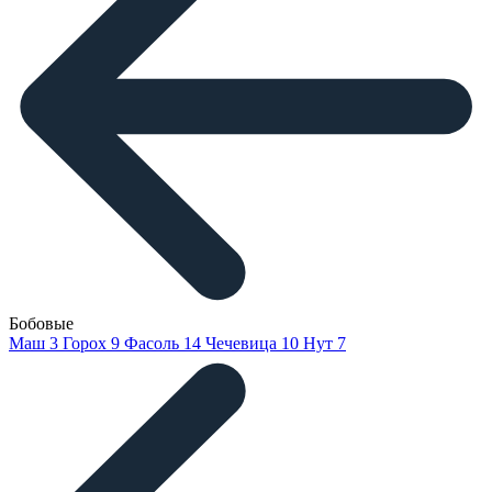
Бобовые
Маш
3
Горох
9
Фасоль
14
Чечевица
10
Нут
7