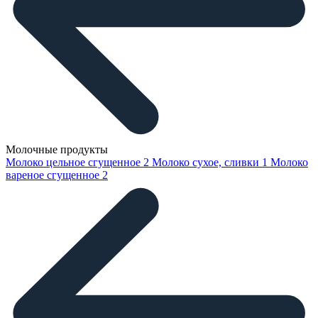
Молочные продукты
Молоко цельное сгущенное
2
Молоко сухое, сливки
1
Молоко
вареное сгущенное
2