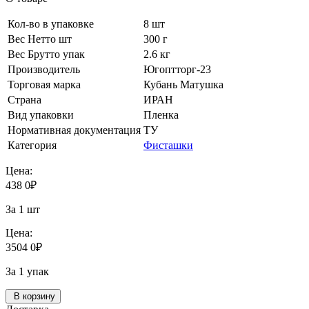
Кол-во в упаковке
8 шт
Вес Нетто шт
300 г
Вес Брутто упак
2.6 кг
Производитель
Югоптторг-23
Торговая марка
Кубань Матушка
Страна
ИРАН
Вид упаковки
Пленка
Нормативная документация
ТУ
Категория
Фисташки
Цена:
438
0
₽
За 1 шт
Цена:
3504
0
₽
За 1 упак
В корзину