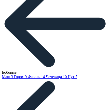
Бобовые
Маш
3
Горох
9
Фасоль
14
Чечевица
10
Нут
7