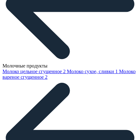
Молочные продукты
Молоко цельное сгущенное
2
Молоко сухое, сливки
1
Молоко
вареное сгущенное
2