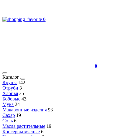
0
0
Каталог
Крупы
142
Отруби
3
Хлопья
35
Бобовые
43
Мука
24
Макаронные изделия
93
Сахар
19
Соль
6
Масла растительные
19
Консервы мясные
6