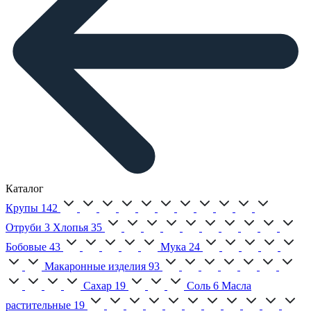
Каталог
Крупы
142
Отруби
3
Хлопья
35
Бобовые
43
Мука
24
Макаронные изделия
93
Сахар
19
Соль
6
Масла
растительные
19