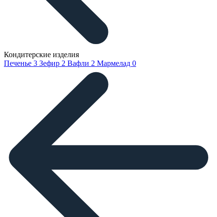
Кондитерские изделия
Печенье
3
Зефир
2
Вафли
2
Мармелад
0