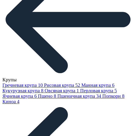
Крупы
Гречневая крупа
10
Рисовая крупа
52
Манная крупа
6
Кукурузная крупа
8
Овсяная крупа
1
Перловая крупа
5
Ячневая крупа
6
Пшено
8
Пшеничная крупа
34
Попкорн
8
Киноа
4