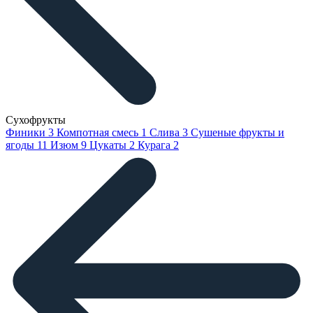
Сухофрукты
Финики
3
Компотная смесь
1
Слива
3
Сушеные фрукты и
ягоды
11
Изюм
9
Цукаты
2
Курага
2