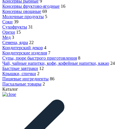
Консервы рыбные
9
Консервы фруктово-ягодные
16
Консервы овощные
69
Молочные продукты
5
Соки
39
Сухофрукты
31
Орехи
15
Мед
3
Семена, ядра
22
Кондитерский декор
4
Кондитерские изделия
7
Супы, пюре быстрого приготовления
8
Чай, чайные напитки, кофе, кофейные напитки, какао
24
Быстрые завтраки
12
Крышки, спички
2
Пищевые ингредиенты
86
Пасхальные товары
2
Каталог