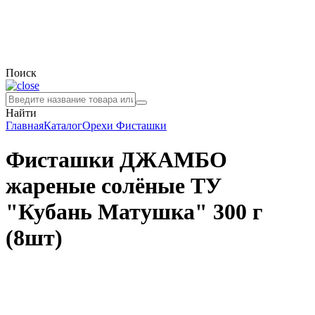
Поиск
Найти
Главная
Каталог
Орехи
Фисташки
Фисташки ДЖАМБО
жареные солёные ТУ
"Кубань Матушка" 300 г
(8шт)