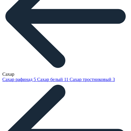
Сахар
Сахар рафинад
5
Сахар белый
11
Сахар тростниковый
3