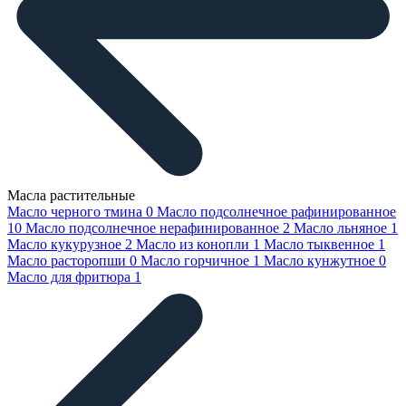
Масла растительные
Масло черного тмина
0
Масло подсолнечное рафинированное
10
Масло подсолнечное нерафинированное
2
Масло льняное
1
Масло кукурузное
2
Масло из конопли
1
Масло тыквенное
1
Масло расторопши
0
Масло горчичное
1
Масло кунжутное
0
Масло для фритюра
1