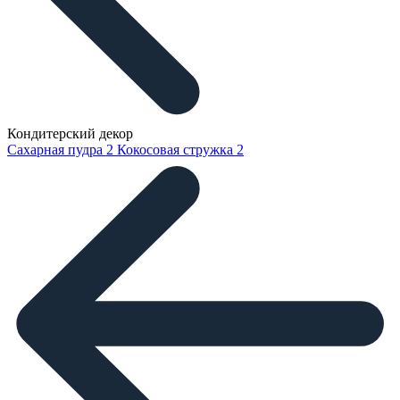
Кондитерский декор
Сахарная пудра
2
Кокосовая стружка
2