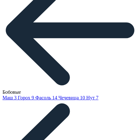
Бобовые
Маш
3
Горох
9
Фасоль
14
Чечевица
10
Нут
7