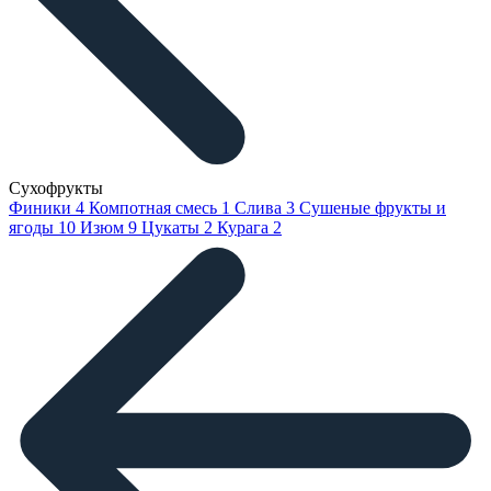
Сухофрукты
Финики
4
Компотная смесь
1
Слива
3
Сушеные фрукты и
ягоды
10
Изюм
9
Цукаты
2
Курага
2