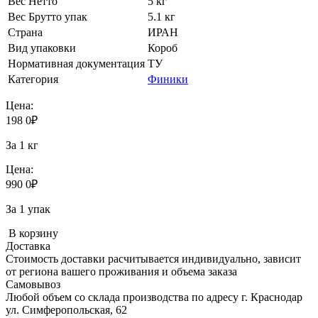
Вес Нетто
5 кг
Вес Брутто упак
5.1 кг
Страна
ИРАН
Вид упаковки
Короб
Нормативная документация
ТУ
Категория
Финики
Цена:
198
0
₽
За 1 кг
Цена:
990
0
₽
За 1 упак
В корзину
Доставка
Стоимость доставки расчитывается индивидуально, зависит
от региона вашего проживания и объема заказа
Самовывоз
Любой объем со склада производства по адресу г. Краснодар
ул. Симферопольская, 62