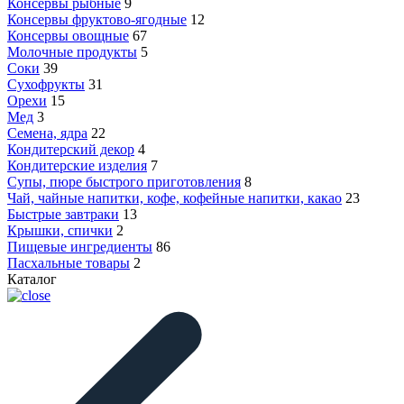
Консервы рыбные
9
Консервы фруктово-ягодные
12
Консервы овощные
67
Молочные продукты
5
Соки
39
Сухофрукты
31
Орехи
15
Мед
3
Семена, ядра
22
Кондитерский декор
4
Кондитерские изделия
7
Супы, пюре быстрого приготовления
8
Чай, чайные напитки, кофе, кофейные напитки, какао
23
Быстрые завтраки
13
Крышки, спички
2
Пищевые ингредиенты
86
Пасхальные товары
2
Каталог