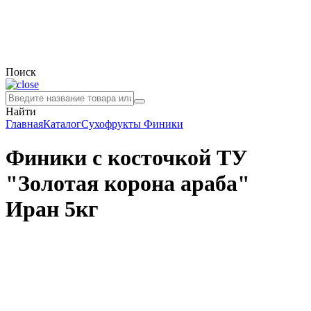
Поиск
Найти
Главная
Каталог
Сухофрукты
Финики
Финики с косточкой ТУ
"Золотая корона араба"
Иран 5кг