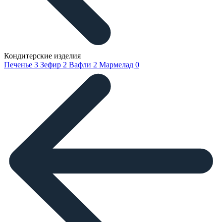
Кондитерские изделия
Печенье
3
Зефир
2
Вафли
2
Мармелад
0