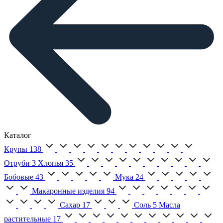
Каталог
Крупы
138
Отруби
3
Хлопья
35
Бобовые
43
Мука
24
Макаронные изделия
94
Сахар
17
Соль
5
Масла
растительные
17