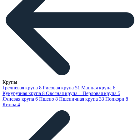
Крупы
Гречневая крупа
8
Рисовая крупа
51
Манная крупа
6
Кукурузная крупа
8
Овсяная крупа
1
Перловая крупа
5
Ячневая крупа
6
Пшено
8
Пшеничная крупа
33
Попкорн
8
Киноа
4