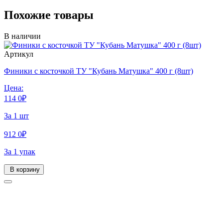
Похожие товары
В наличии
Артикул
Финики с косточкой ТУ "Кубань Матушка" 400 г (8шт)
Цена:
114
0
₽
За 1 шт
912
0
₽
За 1 упак
В корзину