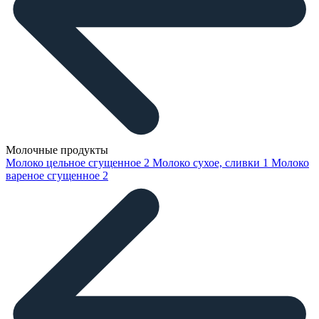
Молочные продукты
Молоко цельное сгущенное
2
Молоко сухое, сливки
1
Молоко
вареное сгущенное
2