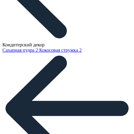
Кондитерский декор
Сахарная пудра
2
Кокосовая стружка
2