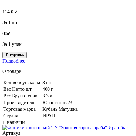
114
0
₽
За 1 шт
0
0
₽
За 1 упак
В корзину
Подробнее
О товаре
Кол-во в упаковке
8 шт
Вес Нетто шт
400 г
Вес Брутто упак
3.3 кг
Производитель
Югоптторг-23
Торговая марка
Кубань Матушка
Страна
ИРАН
В наличии
Артикул