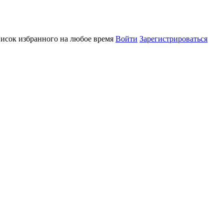
писок избранного на любое время
Войти
Зарегистрироваться