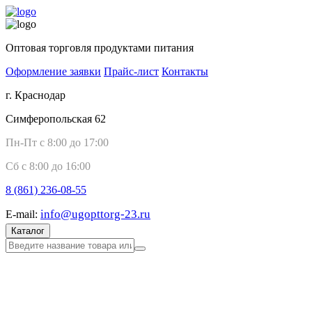
Оптовая торговля продуктами питания
Оформление заявки
Прайс-лист
Контакты
г. Краснодар
Симферопольская 62
Пн-Пт с 8:00 до 17:00
Сб с 8:00 до 16:00
8 (861)
236-08-55
info@ugopttorg-23.ru
E-mail:
Каталог