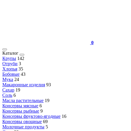
0
Каталог
Крупы
142
Отруби
3
Хлопья
35
Бобовые
43
Мука
24
Макаронные изделия
93
Сахар
19
Соль
6
Масла растительные
19
Консервы мясные
6
Консервы рыбные
9
Консервы фруктово-ягодные
16
Консервы овощные
69
Молочные продукты
5