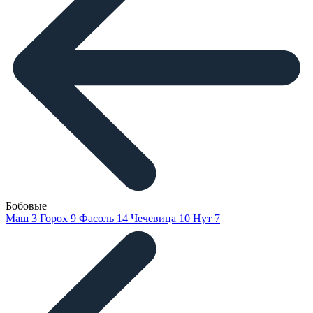
Бобовые
Маш
3
Горох
9
Фасоль
14
Чечевица
10
Нут
7