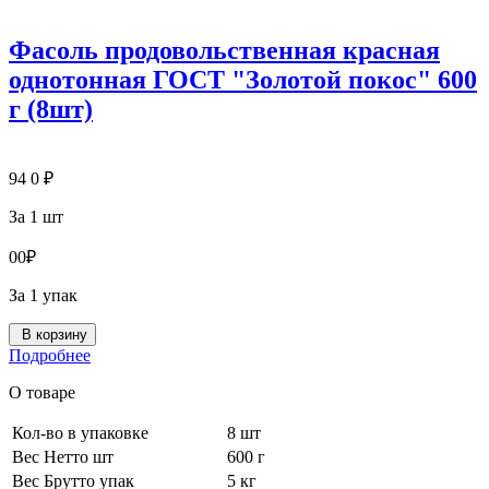
Фасоль продовольственная красная
однотонная ГОСТ "Золотой покос" 600
г (8шт)
94
0
₽
За 1 шт
0
0
₽
За 1 упак
В корзину
Подробнее
О товаре
Кол-во в упаковке
8 шт
Вес Нетто шт
600 г
Вес Брутто упак
5 кг