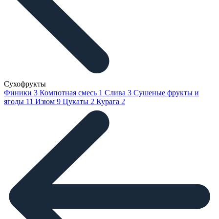
Сухофрукты
Финики
3
Компотная смесь
1
Слива
3
Сушеные фрукты и
ягоды
11
Изюм
9
Цукаты
2
Курага
2