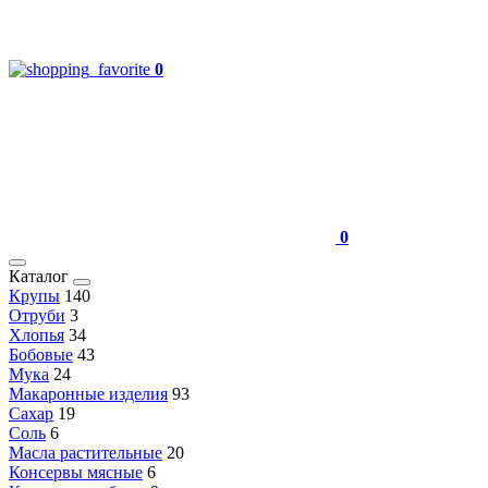
0
0
Каталог
Крупы
140
Отруби
3
Хлопья
34
Бобовые
43
Мука
24
Макаронные изделия
93
Сахар
19
Соль
6
Масла растительные
20
Консервы мясные
6