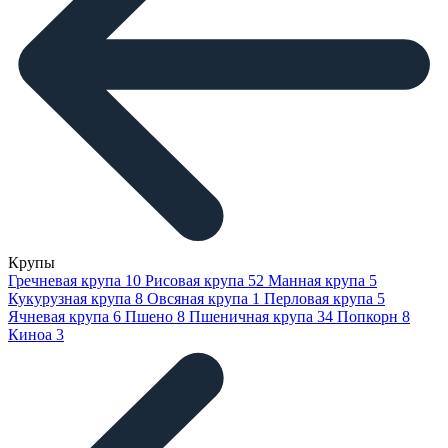
Крупы
Гречневая крупа
10
Рисовая крупа
52
Манная крупа
5
Кукурузная крупа
8
Овсяная крупа
1
Перловая крупа
5
Ячневая крупа
6
Пшено
8
Пшеничная крупа
34
Попкорн
8
Киноа
3