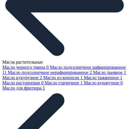
Масла растительные
Масло черного тмина
0
Масло подсолнечное рафинированное
11
Масло подсолнечное нерафинированное
2
Масло льняное
1
Масло кукурузное
2
Масло из конопли
1
Масло тыквенное
1
Масло расторопши
0
Масло горчичное
1
Масло кунжутное
0
Масло для фритюра
1