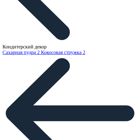
Кондитерский декор
Сахарная пудра
2
Кокосовая стружка
2