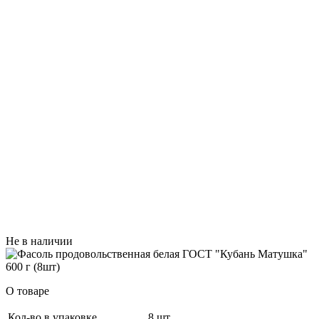
Не в наличии
О товаре
Кол-во в упаковке
8 шт