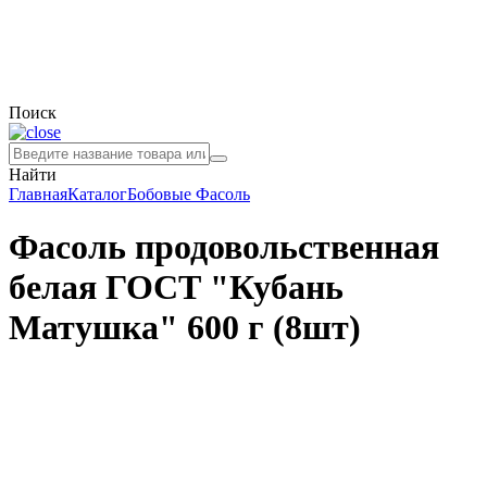
Поиск
Найти
Главная
Каталог
Бобовые
Фасоль
Фасоль продовольственная
белая ГОСТ "Кубань
Матушка" 600 г (8шт)