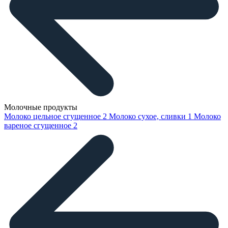
Молочные продукты
Молоко цельное сгущенное
2
Молоко сухое, сливки
1
Молоко
вареное сгущенное
2