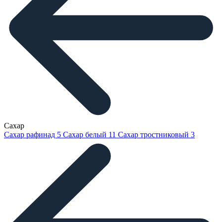
Сахар
Сахар рафинад
5
Сахар белый
11
Сахар тростниковый
3