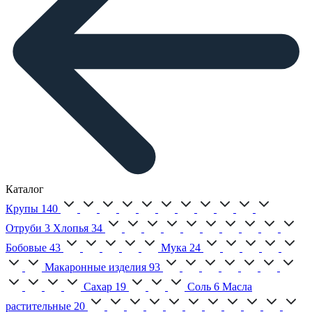
Каталог
Крупы
140
Отруби
3
Хлопья
34
Бобовые
43
Мука
24
Макаронные изделия
93
Сахар
19
Соль
6
Масла
растительные
20