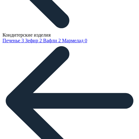
Кондитерские изделия
Печенье
3
Зефир
2
Вафли
2
Мармелад
0