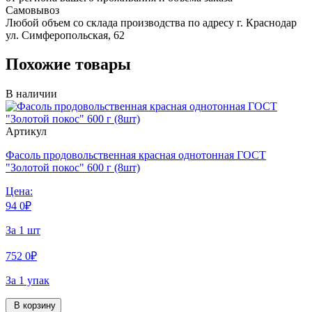
Самовывоз
Любой объем со склада производства по адресу г. Краснодар
ул. Симферопольская, 62
Похожие товары
В наличии
Артикул
Фасоль продовольственная красная однотонная ГОСТ
"Золотой покос" 600 г (8шт)
Цена:
94
0
₽
За 1 шт
752
0
₽
За 1 упак
В корзину