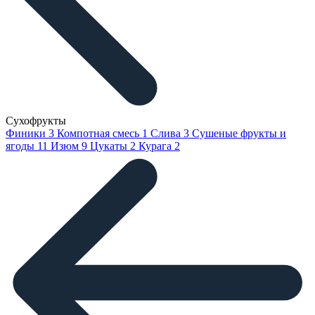
Сухофрукты
Финики
3
Компотная смесь
1
Слива
3
Сушеные фрукты и
ягоды
11
Изюм
9
Цукаты
2
Курага
2