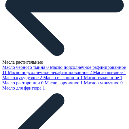
Масла растительные
Масло черного тмина
0
Масло подсолнечное рафинированное
11
Масло подсолнечное нерафинированное
2
Масло льняное
1
Масло кукурузное
2
Масло из конопли
1
Масло тыквенное
1
Масло расторопши
0
Масло горчичное
1
Масло кунжутное
0
Масло для фритюра
1