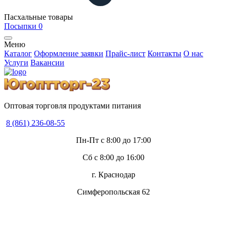
Пасхальные товары
Посыпки
0
Меню
Каталог
Оформление заявки
Прайс-лист
Контакты
О нас
Услуги
Вакансии
Оптовая торговля продуктами питания
8 (861) 236-08-55
Пн-Пт с 8:00 до 17:00
Сб с 8:00 до 16:00
г. Краснодар
Симферопольская 62