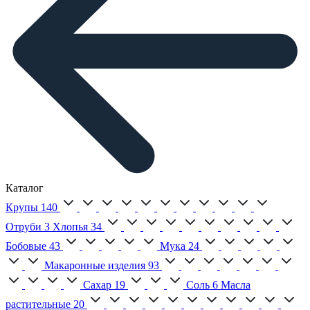
Каталог
Крупы
140
Отруби
3
Хлопья
34
Бобовые
43
Мука
24
Макаронные изделия
93
Сахар
19
Соль
6
Масла
растительные
20