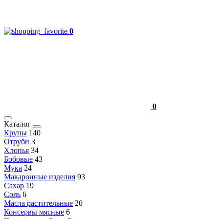
0
0
Каталог
Крупы
140
Отруби
3
Хлопья
34
Бобовые
43
Мука
24
Макаронные изделия
93
Сахар
19
Соль
6
Масла растительные
20
Консервы мясные
6