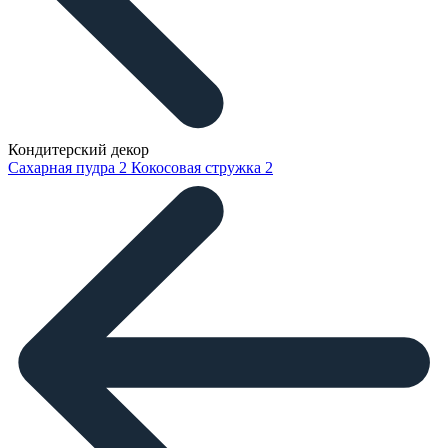
Кондитерский декор
Сахарная пудра
2
Кокосовая стружка
2