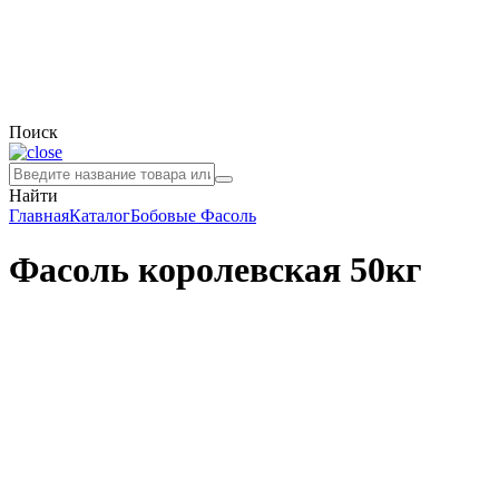
Поиск
Найти
Главная
Каталог
Бобовые
Фасоль
Фасоль королевская 50кг