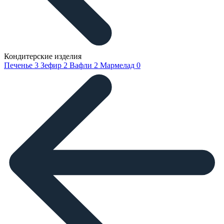
Кондитерские изделия
Печенье
3
Зефир
2
Вафли
2
Мармелад
0