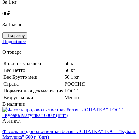
За 1 кг
0
0
₽
За 1 меш
В корзину
Подробнее
О товаре
Кол-во в упаковке
50 кг
Вес Нетто
50 кг
Вес Брутто меш
50.1 кг
Страна
РОССИЯ
Нормативная документация
ГОСТ
Вид упаковки
Мешок
В наличии
Артикул
Фасоль продовольственная белая "ЛОПАТКА" ГОСТ "Кубань
Матушка" 600 г (8шт)