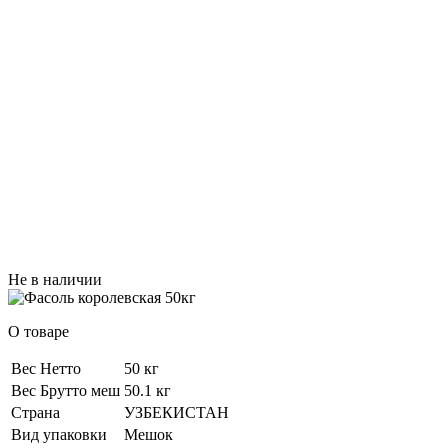
Не в наличии
О товаре
Вес Нетто
50 кг
Вес Брутто меш
50.1 кг
Страна
УЗБЕКИСТАН
Вид упаковки
Мешок