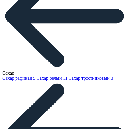
Сахар
Сахар рафинад
5
Сахар белый
11
Сахар тростниковый
3