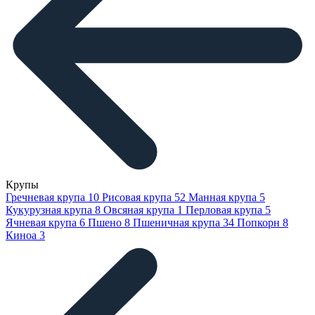
Крупы
Гречневая крупа
10
Рисовая крупа
52
Манная крупа
5
Кукурузная крупа
8
Овсяная крупа
1
Перловая крупа
5
Ячневая крупа
6
Пшено
8
Пшеничная крупа
34
Попкорн
8
Киноа
3