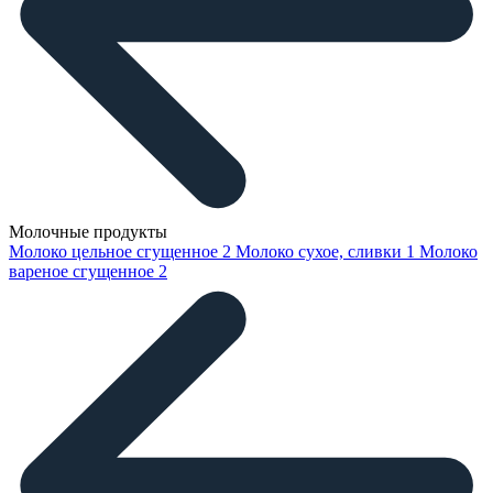
Молочные продукты
Молоко цельное сгущенное
2
Молоко сухое, сливки
1
Молоко
вареное сгущенное
2