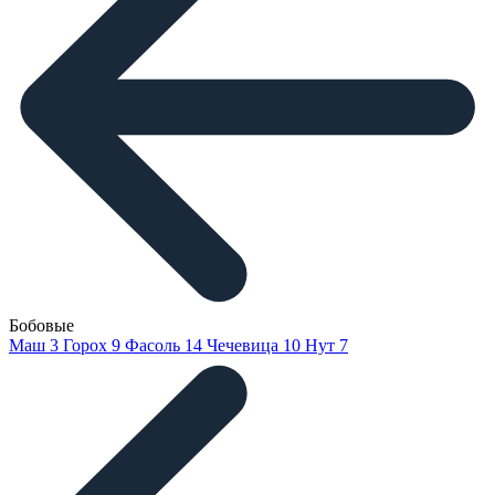
Бобовые
Маш
3
Горох
9
Фасоль
14
Чечевица
10
Нут
7