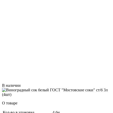
В наличии
О товаре
Кол-во в упаковке
4 бн