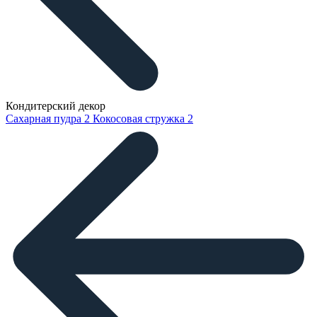
Кондитерский декор
Сахарная пудра
2
Кокосовая стружка
2