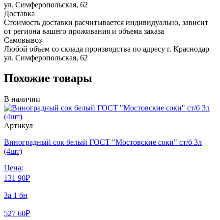
ул. Симферопольская, 62
Доставка
Стоимость доставки расчитывается индивидуально, зависит
от региона вашего проживания и объема заказа
Самовывоз
Любой объем со склада производства по адресу г. Краснодар
ул. Симферопольская, 62
Похожие товары
В наличии
Артикул
Виноградный сок белый ГОСТ "Мостовские соки" ст/б 3л
(4шт)
Цена:
131
90
₽
За 1 бн
527
60
₽