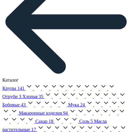
Каталог
Крупы
141
Отруби
3
Хлопья
35
Бобовые
43
Мука
24
Макаронные изделия
94
Сахар
18
Соль
5
Масла
растительные
17