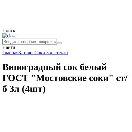
Поиск
Найти
Главная
Каталог
Соки
3 л. стекло
Виноградный сок белый
ГОСТ "Мостовские соки" ст/
б 3л (4шт)