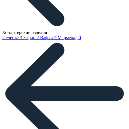
Кондитерские изделия
Печенье
3
Зефир
2
Вафли
2
Мармелад
0