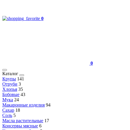
0
0
Каталог
Крупы
141
Отруби
3
Хлопья
35
Бобовые
43
Мука
24
Макаронные изделия
94
Сахар
18
Соль
5
Масла растительные
17
Консервы мясные
6