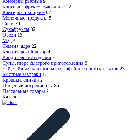
Консервы рыбные
9
Консервы фруктово-ягодные
12
Консервы овощные
67
Молочные продукты
5
Соки
39
Сухофрукты
32
Орехи
15
Мед
3
Семена, ядра
22
Кондитерский декор
4
Кондитерские изделия
7
Супы, пюре быстрого приготовления
8
Чай, чайные напитки, кофе, кофейные напитки, какао
23
Быстрые завтраки
13
Крышки, спички
2
Пищевые ингредиенты
86
Пасхальные товары
2
Каталог