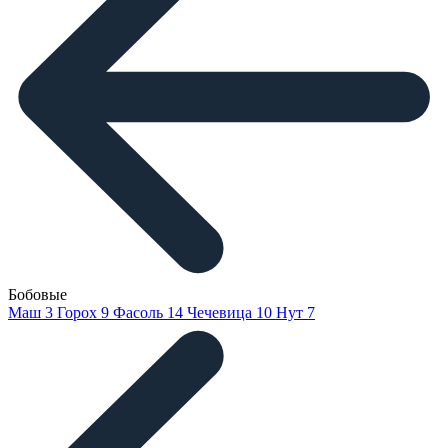
Бобовые
Маш
3
Горох
9
Фасоль
14
Чечевица
10
Нут
7