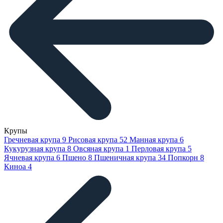
Крупы
Гречневая крупа
9
Рисовая крупа
52
Манная крупа
6
Кукурузная крупа
8
Овсяная крупа
1
Перловая крупа
5
Ячневая крупа
6
Пшено
8
Пшеничная крупа
34
Попкорн
8
Киноа
4