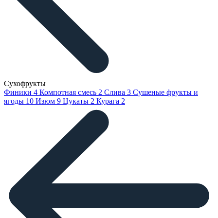
Сухофрукты
Финики
4
Компотная смесь
2
Слива
3
Сушеные фрукты и
ягоды
10
Изюм
9
Цукаты
2
Курага
2