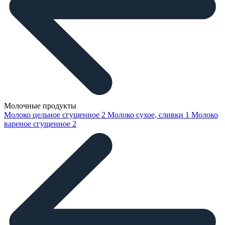
Молочные продукты
Молоко цельное сгущенное
2
Молоко сухое, сливки
1
Молоко
вареное сгущенное
2