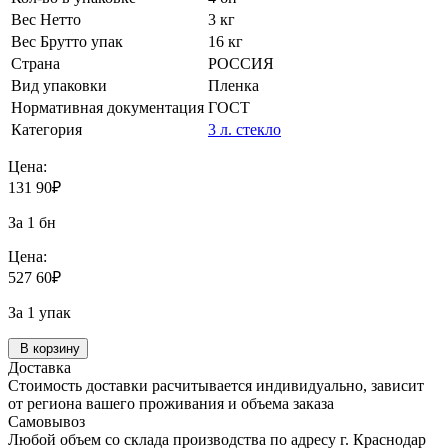
Вес Нетто
3 кг
Вес Брутто упак
16 кг
Страна
РОССИЯ
Вид упаковки
Пленка
Нормативная документация
ГОСТ
Категория
3 л. стекло
Цена:
131
90
₽
За 1 бн
Цена:
527
60
₽
За 1 упак
В корзину
Доставка
Стоимость доставки расчитывается индивидуально, зависит
от региона вашего проживания и объема заказа
Самовывоз
Любой объем со склада производства по адресу г. Краснодар