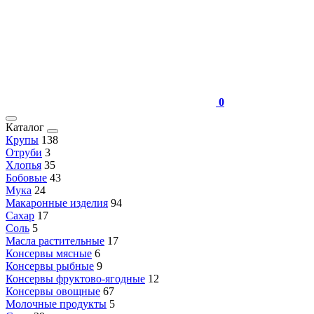
0
Каталог
Крупы
138
Отруби
3
Хлопья
35
Бобовые
43
Мука
24
Макаронные изделия
94
Сахар
17
Соль
5
Масла растительные
17
Консервы мясные
6
Консервы рыбные
9
Консервы фруктово-ягодные
12
Консервы овощные
67
Молочные продукты
5