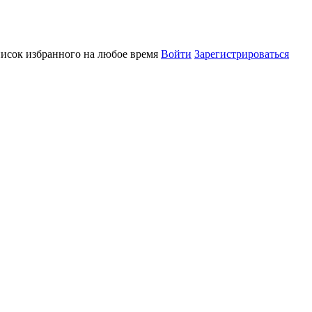
писок избранного на любое время
Войти
Зарегистрироваться