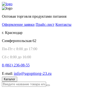
Оптовая торговля продуктами питания
Оформление заявки
Прайс-лист
Контакты
г. Краснодар
Симферопольская 62
Пн-Пт с 8:00 до 17:00
Сб с 8:00 до 16:00
8 (861)
236-08-55
info@ugopttorg-23.ru
E-mail:
Каталог