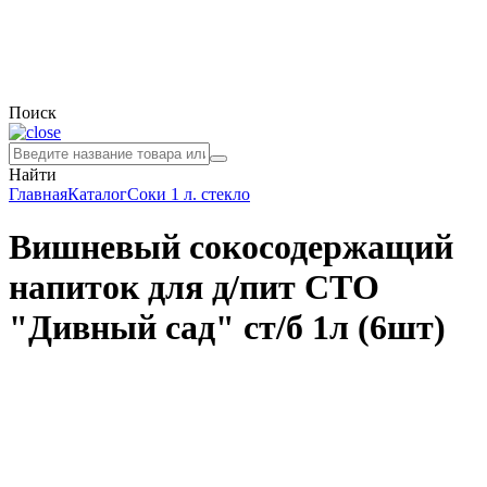
Поиск
Найти
Главная
Каталог
Соки
1 л. стекло
Вишневый сокосодержащий
напиток для д/пит СТО
"Дивный сад" ст/б 1л (6шт)