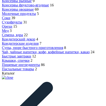
Консервы рыбные
9
Консервы фруктово-ягодные
16
Консервы овощные
69
Молочные продукты
5
Соки
39
Сухофрукты
31
Орехи
15
Мед
3
Семена, ядра
22
Кондитерский декор
4
Кондитерские изделия
7
Супы, пюре быстрого приготовления
8
Чай, чайные напитки, кофе, кофейные напитки, какао
24
Быстрые завтраки
12
Крышки, спички
2
Пищевые ингредиенты
86
Пасхальные товары
2
Каталог