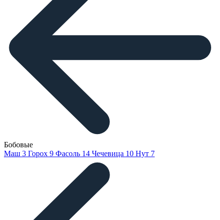
Бобовые
Маш
3
Горох
9
Фасоль
14
Чечевица
10
Нут
7