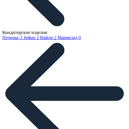
Кондитерские изделия
Печенье
3
Зефир
2
Вафли
2
Мармелад
0