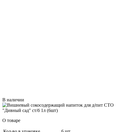
В наличии
О товаре
Кол-во в упаковке
6 шт