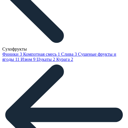
Сухофрукты
Финики
3
Компотная смесь
1
Слива
3
Сушеные фрукты и
ягоды
11
Изюм
9
Цукаты
2
Курага
2