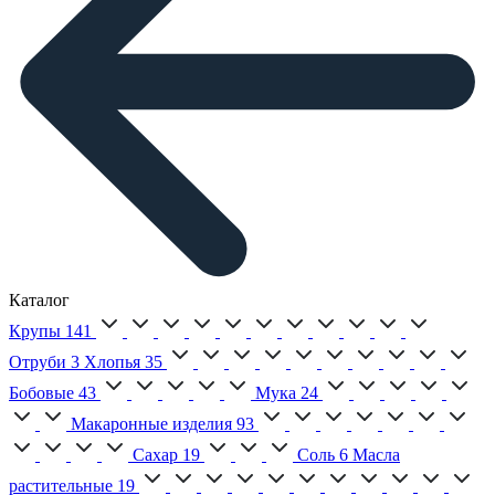
Каталог
Крупы
141
Отруби
3
Хлопья
35
Бобовые
43
Мука
24
Макаронные изделия
93
Сахар
19
Соль
6
Масла
растительные
19