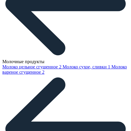
Молочные продукты
Молоко цельное сгущенное
2
Молоко сухое, сливки
1
Молоко
вареное сгущенное
2