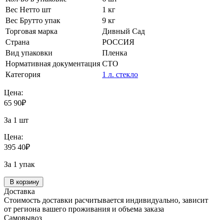
Вес Нетто шт
1 кг
Вес Брутто упак
9 кг
Торговая марка
Дивный Сад
Страна
РОССИЯ
Вид упаковки
Пленка
Нормативная документация
СТО
Категория
1 л. стекло
Цена:
65
90
₽
За 1 шт
Цена:
395
40
₽
За 1 упак
В корзину
Доставка
Стоимость доставки расчитывается индивидуально, зависит
от региона вашего проживания и объема заказа
Самовывоз