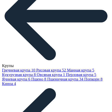
Крупы
Гречневая крупа
10
Рисовая крупа
52
Манная крупа
5
Кукурузная крупа
8
Овсяная крупа
1
Перловая крупа
5
Ячневая крупа
6
Пшено
8
Пшеничная крупа
34
Попкорн
8
Киноа
4