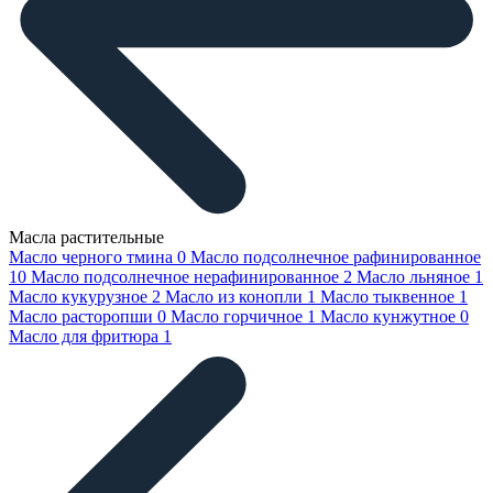
Масла растительные
Масло черного тмина
0
Масло подсолнечное рафинированное
10
Масло подсолнечное нерафинированное
2
Масло льняное
1
Масло кукурузное
2
Масло из конопли
1
Масло тыквенное
1
Масло расторопши
0
Масло горчичное
1
Масло кунжутное
0
Масло для фритюра
1