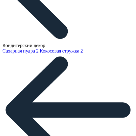
Кондитерский декор
Сахарная пудра
2
Кокосовая стружка
2