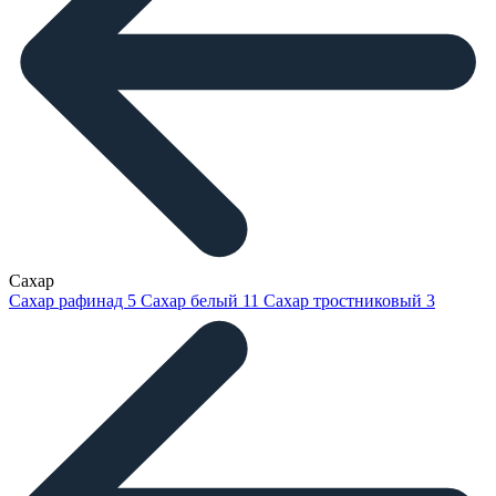
Сахар
Сахар рафинад
5
Сахар белый
11
Сахар тростниковый
3