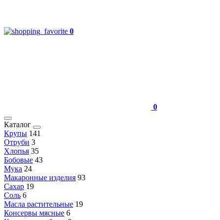
0
0
Каталог
Крупы
141
Отруби
3
Хлопья
35
Бобовые
43
Мука
24
Макаронные изделия
93
Сахар
19
Соль
6
Масла растительные
19
Консервы мясные
6