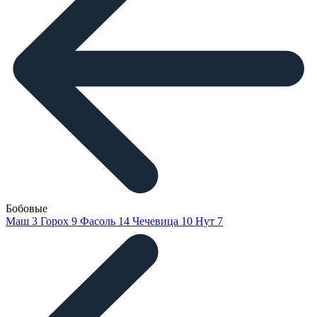
Бобовые
Маш
3
Горох
9
Фасоль
14
Чечевица
10
Нут
7