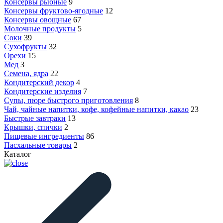
Консервы рыбные
9
Консервы фруктово-ягодные
12
Консервы овощные
67
Молочные продукты
5
Соки
39
Сухофрукты
32
Орехи
15
Мед
3
Семена, ядра
22
Кондитерский декор
4
Кондитерские изделия
7
Супы, пюре быстрого приготовления
8
Чай, чайные напитки, кофе, кофейные напитки, какао
23
Быстрые завтраки
13
Крышки, спички
2
Пищевые ингредиенты
86
Пасхальные товары
2
Каталог