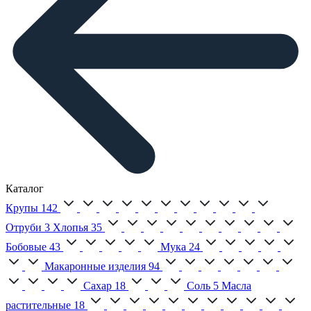
Каталог
Крупы
142
Отруби
3
Хлопья
35
Бобовые
43
Мука
24
Макаронные изделия
94
Сахар
18
Соль
5
Масла
растительные
18