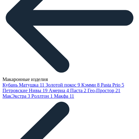
Макаронные изделия
Кубань Матушка
11
Золотой покос
9
Кэмми
8
Pasta Prio
5
Петровские Нивы
19
Америа
4
Паста
2
Гео-Простор
21
МакЭкстра
3
Роллтон
1
Макфа
11