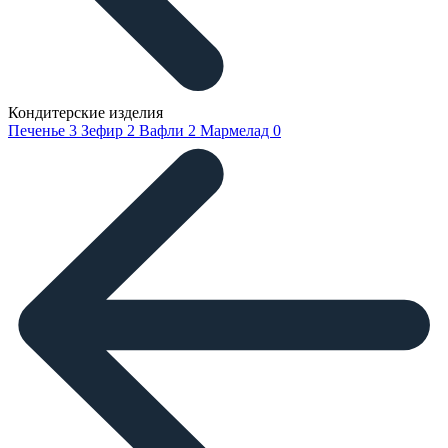
Кондитерские изделия
Печенье
3
Зефир
2
Вафли
2
Мармелад
0