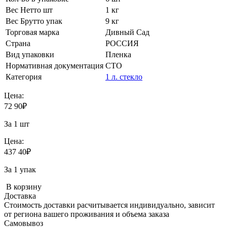
Вес Нетто шт
1 кг
Вес Брутто упак
9 кг
Торговая марка
Дивный Сад
Страна
РОССИЯ
Вид упаковки
Пленка
Нормативная документация
СТО
Категория
1 л. стекло
Цена:
72
90
₽
За 1 шт
Цена:
437
40
₽
За 1 упак
В корзину
Доставка
Стоимость доставки расчитывается индивидуально, зависит
от региона вашего проживания и объема заказа
Самовывоз