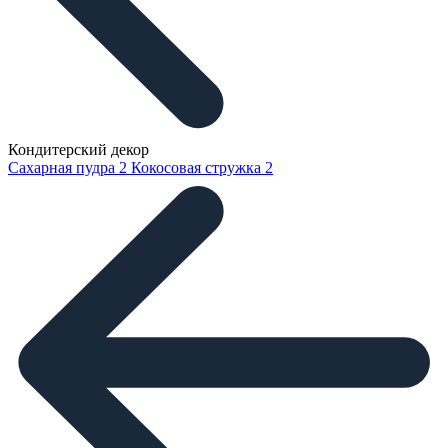
Кондитерский декор
Сахарная пудра
2
Кокосовая стружка
2