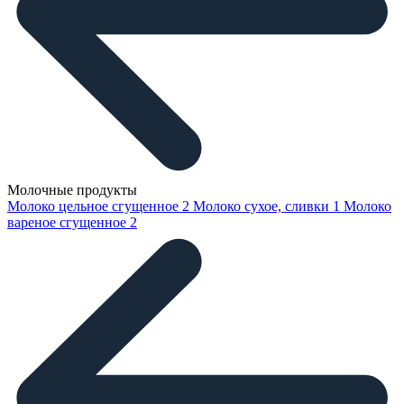
Молочные продукты
Молоко цельное сгущенное
2
Молоко сухое, сливки
1
Молоко
вареное сгущенное
2