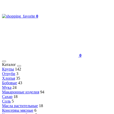
0
0
Каталог
Крупы
142
Отруби
3
Хлопья
35
Бобовые
43
Мука
24
Макаронные изделия
94
Сахар
18
Соль
5
Масла растительные
18
Консервы мясные
6