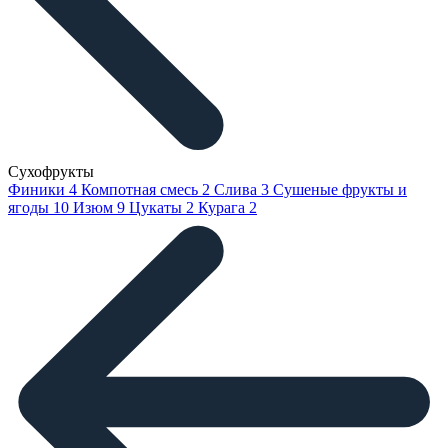
Сухофрукты
Финики
4
Компотная смесь
2
Слива
3
Сушеные фрукты и
ягоды
10
Изюм
9
Цукаты
2
Курага
2