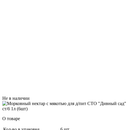
Не в наличии
О товаре
Кол-во в упаковке
6 шт