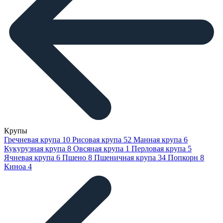
Крупы
Гречневая крупа
10
Рисовая крупа
52
Манная крупа
6
Кукурузная крупа
8
Овсяная крупа
1
Перловая крупа
5
Ячневая крупа
6
Пшено
8
Пшеничная крупа
34
Попкорн
8
Киноа
4