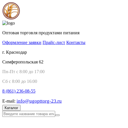
Оптовая торговля продуктами питания
Оформление заявки
Прайс-лист
Контакты
г. Краснодар
Симферопольская 62
Пн-Пт с 8:00 до 17:00
Сб с 8:00 до 16:00
8 (861)
236-08-55
info@ugopttorg-23.ru
E-mail:
Каталог