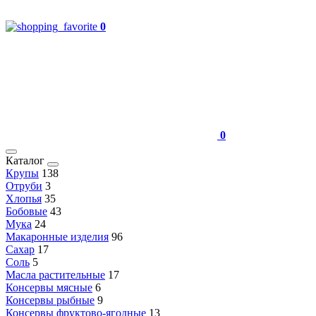
0
0
Каталог
Крупы
138
Отруби
3
Хлопья
35
Бобовые
43
Мука
24
Макаронные изделия
96
Сахар
17
Соль
5
Масла растительные
17
Консервы мясные
6
Консервы рыбные
9
Консервы фруктово-ягодные
13