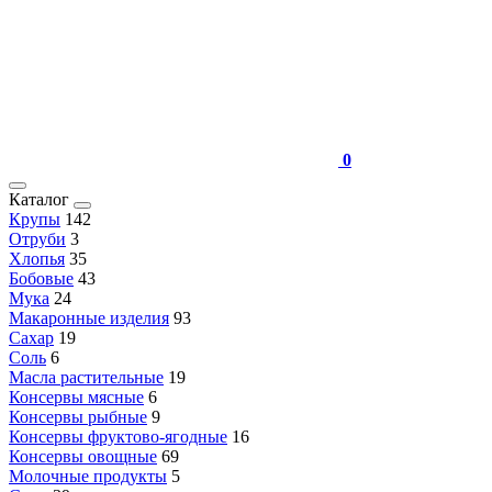
0
Каталог
Крупы
142
Отруби
3
Хлопья
35
Бобовые
43
Мука
24
Макаронные изделия
93
Сахар
19
Соль
6
Масла растительные
19
Консервы мясные
6
Консервы рыбные
9
Консервы фруктово-ягодные
16
Консервы овощные
69
Молочные продукты
5