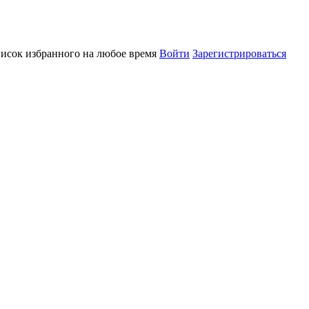
писок избранного на любое время
Войти
Зарегистрироваться