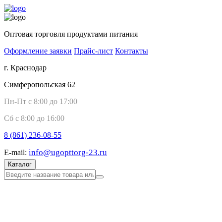
Оптовая торговля продуктами питания
Оформление заявки
Прайс-лист
Контакты
г. Краснодар
Симферопольская 62
Пн-Пт с 8:00 до 17:00
Сб с 8:00 до 16:00
8 (861)
236-08-55
info@ugopttorg-23.ru
E-mail:
Каталог