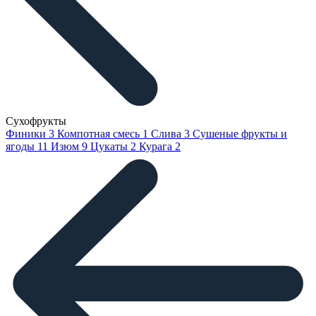
Сухофрукты
Финики
3
Компотная смесь
1
Слива
3
Сушеные фрукты и
ягоды
11
Изюм
9
Цукаты
2
Курага
2