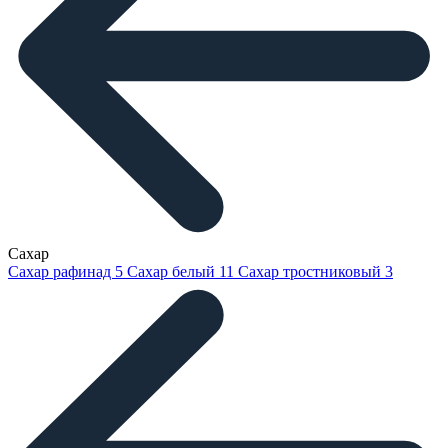
Сахар
Сахар рафинад
5
Сахар белый
11
Сахар тростниковый
3