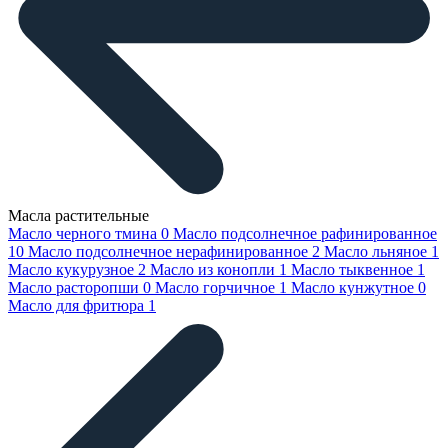
Масла растительные
Масло черного тмина
0
Масло подсолнечное рафинированное
10
Масло подсолнечное нерафинированное
2
Масло льняное
1
Масло кукурузное
2
Масло из конопли
1
Масло тыквенное
1
Масло расторопши
0
Масло горчичное
1
Масло кунжутное
0
Масло для фритюра
1