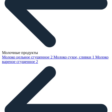
Молочные продукты
Молоко цельное сгущенное
2
Молоко сухое, сливки
1
Молоко
вареное сгущенное
2