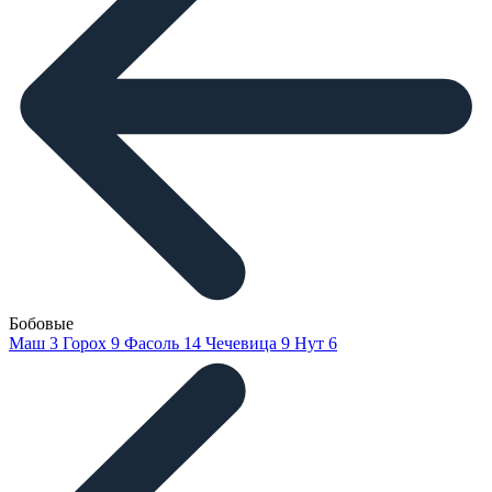
Бобовые
Маш
3
Горох
9
Фасоль
14
Чечевица
9
Нут
6