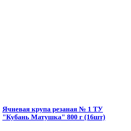
Ячневая крупа резаная № 1 ТУ
"Кубань Матушка" 800 г (16шт)