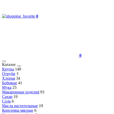
0
0
Каталог
Крупы
140
Отруби
3
Хлопья
34
Бобовые
41
Мука
25
Макаронные изделия
93
Сахар
19
Соль
6
Масла растительные
19
Консервы мясные
6