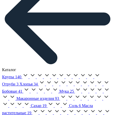
Каталог
Крупы
140
Отруби
3
Хлопья
34
Бобовые
41
Мука
25
Макаронные изделия
93
Сахар
19
Соль
6
Масла
растительные
19