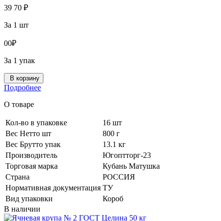
39
70
₽
За 1 шт
0
0
₽
За 1 упак
В корзину
Подробнее
О товаре
Кол-во в упаковке
16 шт
Вес Нетто шт
800 г
Вес Брутто упак
13.1 кг
Производитель
Югоптторг-23
Торговая марка
Кубань Матушка
Страна
РОССИЯ
Нормативная документация
ТУ
Вид упаковки
Короб
В наличии