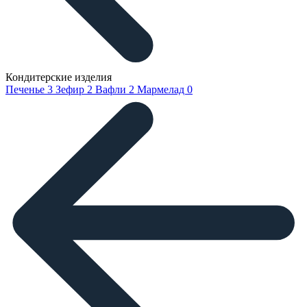
Кондитерские изделия
Печенье
3
Зефир
2
Вафли
2
Мармелад
0