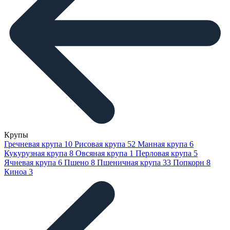
Крупы
Гречневая крупа
10
Рисовая крупа
52
Манная крупа
6
Кукурузная крупа
8
Овсяная крупа
1
Перловая крупа
5
Ячневая крупа
6
Пшено
8
Пшеничная крупа
33
Попкорн
8
Киноа
3