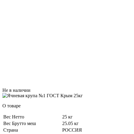
Не в наличии
О товаре
Вес Нетто
25 кг
Вес Брутто меш
25.05 кг
Страна
РОССИЯ