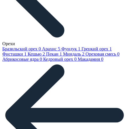
Орехи
Бразильский орех
0
Арахис
5
Фундук
1
Грецкий орех
1
Фисташки
1
Кешью
2
Пекан
1
Миндаль
2
Ореховая смесь
0
Абрикосовые ядра
0
Кедровый орех
0
Макадамия
0