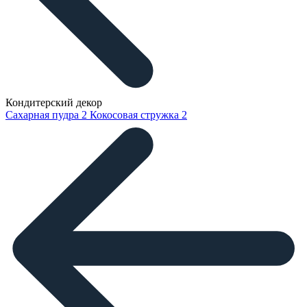
Кондитерский декор
Сахарная пудра
2
Кокосовая стружка
2