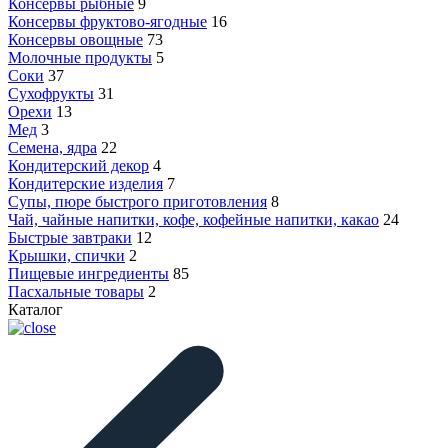
Консервы рыбные
9
Консервы фруктово-ягодные
16
Консервы овощные
73
Молочные продукты
5
Соки
37
Сухофрукты
31
Орехи
13
Мед
3
Семена, ядра
22
Кондитерский декор
4
Кондитерские изделия
7
Супы, пюре быстрого приготовления
8
Чай, чайные напитки, кофе, кофейные напитки, какао
24
Быстрые завтраки
12
Крышки, спички
2
Пищевые ингредиенты
85
Пасхальные товары
2
Каталог