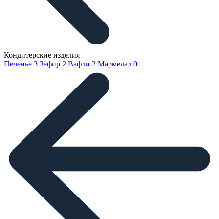
Кондитерские изделия
Печенье
3
Зефир
2
Вафли
2
Мармелад
0