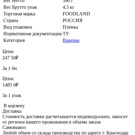
Вес Нетто
590 г
Вес Брутто упак
4.3 кг
Торговая марка
FOODLAND
Страна
РОССИЯ
Вид упаковки
Пленка
Нормативная документация
ТУ
Категория
Варенье
Цена:
247
50
₽
За 1 бн
Цена:
1485
0
₽
За 1 упак
В корзину
Доставка
Стоимость доставки расчитывается индивидуально, зависит
от региона вашего проживания и объема заказа
Самовывоз
Любой объем со склада производства по адресу г. Краснодар