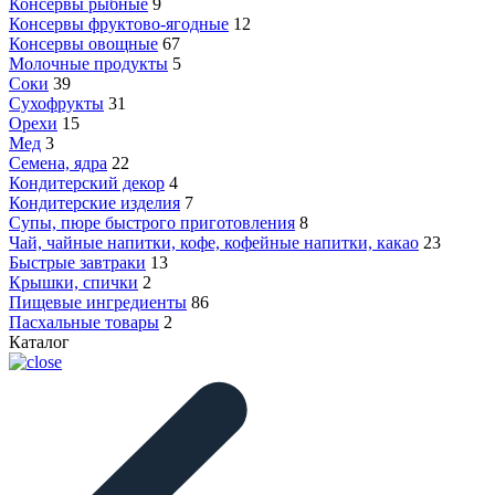
Консервы рыбные
9
Консервы фруктово-ягодные
12
Консервы овощные
67
Молочные продукты
5
Соки
39
Сухофрукты
31
Орехи
15
Мед
3
Семена, ядра
22
Кондитерский декор
4
Кондитерские изделия
7
Супы, пюре быстрого приготовления
8
Чай, чайные напитки, кофе, кофейные напитки, какао
23
Быстрые завтраки
13
Крышки, спички
2
Пищевые ингредиенты
86
Пасхальные товары
2
Каталог