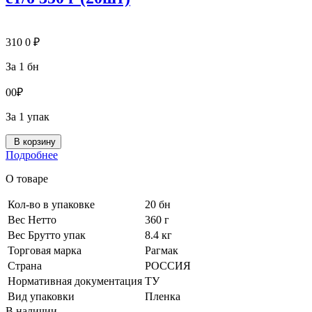
310
0
₽
За 1 бн
0
0
₽
За 1 упак
В корзину
Подробнее
О товаре
Кол-во в упаковке
20 бн
Вес Нетто
360 г
Вес Брутто упак
8.4 кг
Торговая марка
Рагмак
Страна
РОССИЯ
Нормативная документация
ТУ
Вид упаковки
Пленка
В наличии