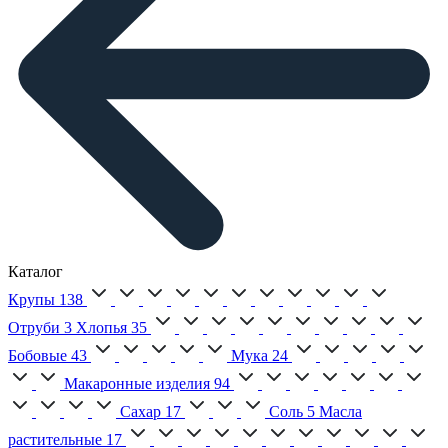
Каталог
Крупы
138
Отруби
3
Хлопья
35
Бобовые
43
Мука
24
Макаронные изделия
94
Сахар
17
Соль
5
Масла
растительные
17