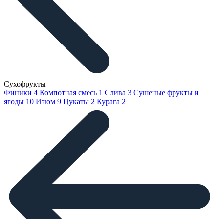
Сухофрукты
Финики
4
Компотная смесь
1
Слива
3
Сушеные фрукты и
ягоды
10
Изюм
9
Цукаты
2
Курага
2