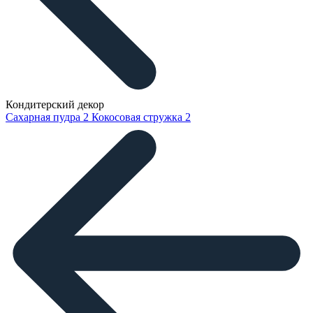
Кондитерский декор
Сахарная пудра
2
Кокосовая стружка
2