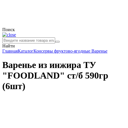
Поиск
Найти
Главная
Каталог
Консервы фруктово-ягодные
Варенье
Варенье из инжира ТУ
"FOODLAND" ст/б 590гр
(6шт)