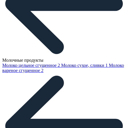
Молочные продукты
Молоко цельное сгущенное
2
Молоко сухое, сливки
1
Молоко
вареное сгущенное
2