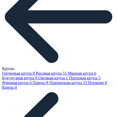
Крупы
Гречневая крупа
8
Рисовая крупа
51
Манная крупа
6
Кукурузная крупа
8
Овсяная крупа
1
Перловая крупа
5
Ячневая крупа
6
Пшено
8
Пшеничная крупа
33
Попкорн
8
Киноа
4