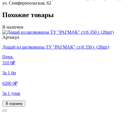
ул. Симферопольская, 62
Похожие товары
В наличии
Артикул
Дошаб из шелковицы ТУ "РАГМАК" ст/б 350 г (20шт)
Цена:
310
0
₽
За 1 бн
6200
0
₽
За 1 упак
В корзину