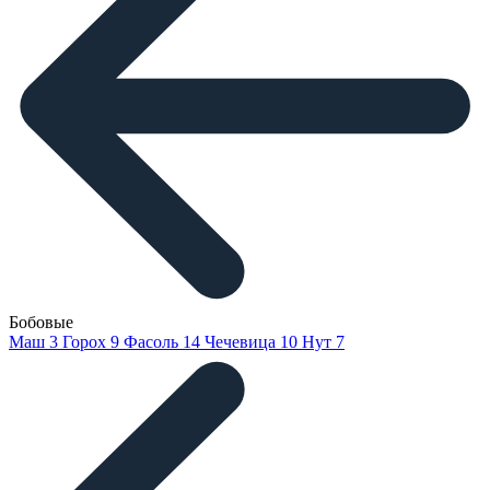
Бобовые
Маш
3
Горох
9
Фасоль
14
Чечевица
10
Нут
7