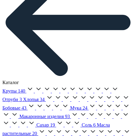
Каталог
Крупы
140
Отруби
3
Хлопья
34
Бобовые
43
Мука
24
Макаронные изделия
93
Сахар
19
Соль
6
Масла
растительные
20