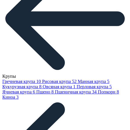
Крупы
Гречневая крупа
10
Рисовая крупа
52
Манная крупа
5
Кукурузная крупа
8
Овсяная крупа
1
Перловая крупа
5
Ячневая крупа
6
Пшено
8
Пшеничная крупа
34
Попкорн
8
Киноа
3