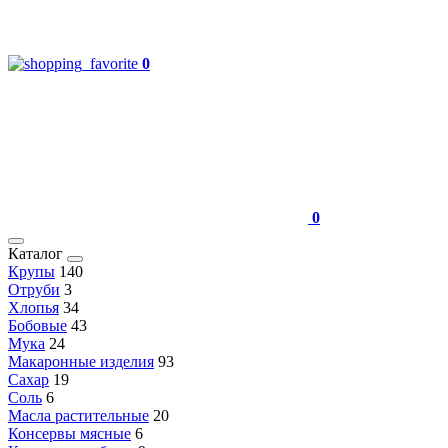
0
0
Каталог
Крупы
140
Отруби
3
Хлопья
34
Бобовые
43
Мука
24
Макаронные изделия
93
Сахар
19
Соль
6
Масла растительные
20
Консервы мясные
6