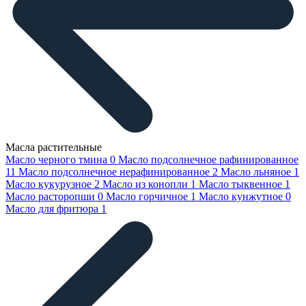
Масла растительные
Масло черного тмина
0
Масло подсолнечное рафинированное
11
Масло подсолнечное нерафинированное
2
Масло льняное
1
Масло кукурузное
2
Масло из конопли
1
Масло тыквенное
1
Масло расторопши
0
Масло горчичное
1
Масло кунжутное
0
Масло для фритюра
1