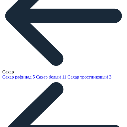
Сахар
Сахар рафинад
5
Сахар белый
11
Сахар тростниковый
3