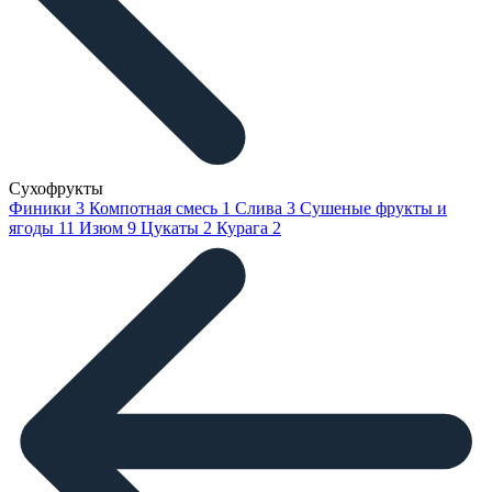
Сухофрукты
Финики
3
Компотная смесь
1
Слива
3
Сушеные фрукты и
ягоды
11
Изюм
9
Цукаты
2
Курага
2