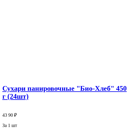
Сухари панировочные "Био-Хлеб" 450
г (24шт)
43
90
₽
За 1 шт