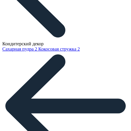
Кондитерский декор
Сахарная пудра
2
Кокосовая стружка
2