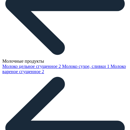
Молочные продукты
Молоко цельное сгущенное
2
Молоко сухое, сливки
1
Молоко
вареное сгущенное
2