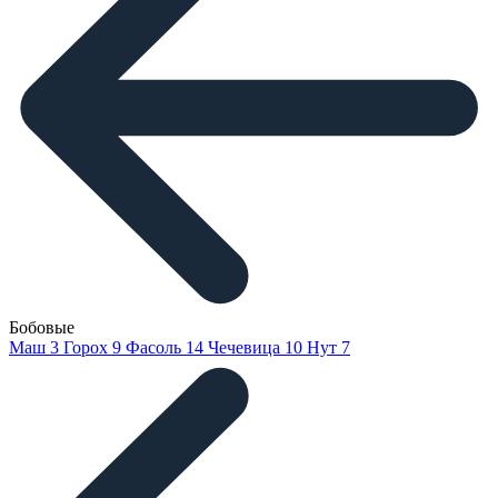
Бобовые
Маш
3
Горох
9
Фасоль
14
Чечевица
10
Нут
7