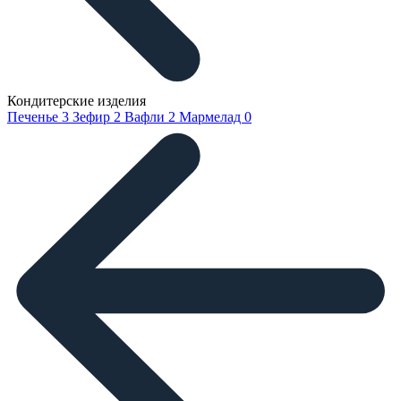
Кондитерские изделия
Печенье
3
Зефир
2
Вафли
2
Мармелад
0