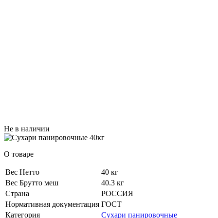
Не в наличии
О товаре
Вес Нетто
40 кг
Вес Брутто меш
40.3 кг
Страна
РОССИЯ
Нормативная документация
ГОСТ
Категория
Сухари панировочные