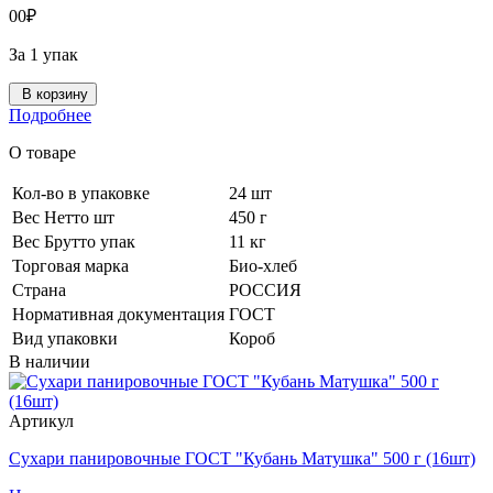
0
0
₽
За 1 упак
В корзину
Подробнее
О товаре
Кол-во в упаковке
24 шт
Вес Нетто шт
450 г
Вес Брутто упак
11 кг
Торговая марка
Био-хлеб
Страна
РОССИЯ
Нормативная документация
ГОСТ
Вид упаковки
Короб
В наличии
Артикул
Сухари панировочные ГОСТ "Кубань Матушка" 500 г (16шт)