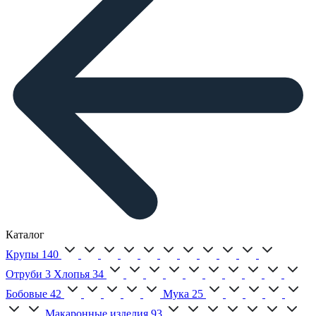
Каталог
Крупы
140
Отруби
3
Хлопья
34
Бобовые
42
Мука
25
Макаронные изделия
93