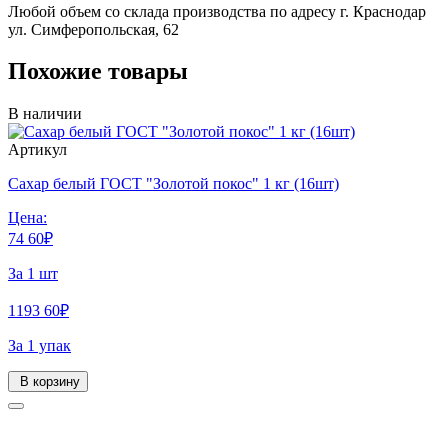
Любой объем со склада производства по адресу г. Краснодар
ул. Симферопольская, 62
Похожие товары
В наличии
Артикул
Сахар белый ГОСТ "Золотой покос" 1 кг (16шт)
Цена:
74
60
₽
За 1 шт
1193
60
₽
За 1 упак
В корзину