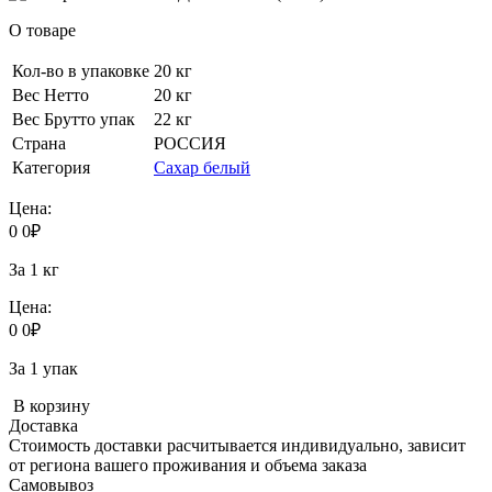
О товаре
Кол-во в упаковке
20 кг
Вес Нетто
20 кг
Вес Брутто упак
22 кг
Страна
РОССИЯ
Категория
Сахар белый
Цена:
0
0
₽
За 1 кг
Цена:
0
0
₽
За 1 упак
В корзину
Доставка
Стоимость доставки расчитывается индивидуально, зависит
от региона вашего проживания и объема заказа
Самовывоз