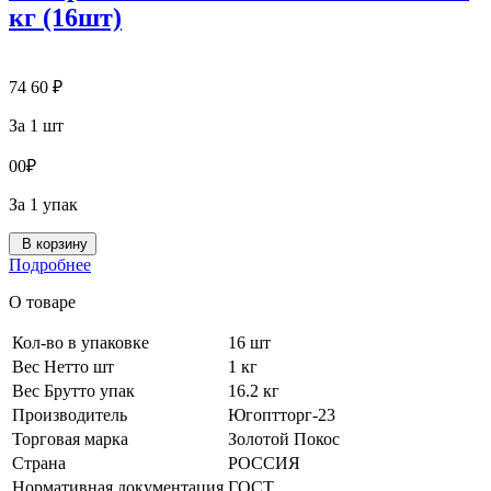
кг (16шт)
74
60
₽
За 1 шт
0
0
₽
За 1 упак
В корзину
Подробнее
О товаре
Кол-во в упаковке
16 шт
Вес Нетто шт
1 кг
Вес Брутто упак
16.2 кг
Производитель
Югоптторг-23
Торговая марка
Золотой Покос
Страна
РОССИЯ
Нормативная документация
ГОСТ