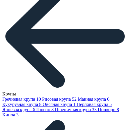
Крупы
Гречневая крупа
10
Рисовая крупа
52
Манная крупа
6
Кукурузная крупа
8
Овсяная крупа
1
Перловая крупа
5
Ячневая крупа
6
Пшено
8
Пшеничная крупа
33
Попкорн
8
Киноа
3