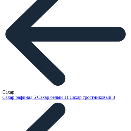
Сахар
Сахар рафинад
5
Сахар белый
11
Сахар тростниковый
3