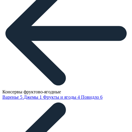
Консервы фруктово-ягодные
Варенье
5
Джемы
1
Фрукты и ягоды
4
Повидло
6