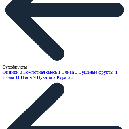
Сухофрукты
Финики
3
Компотная смесь
1
Слива
3
Сушеные фрукты и
ягоды
11
Изюм
9
Цукаты
2
Курага
2