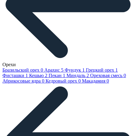
Орехи
Бразильский орех
0
Арахис
5
Фундук
1
Грецкий орех
1
Фисташки
1
Кешью
2
Пекан
1
Миндаль
2
Ореховая смесь
0
Абрикосовые ядра
0
Кедровый орех
0
Макадамия
0