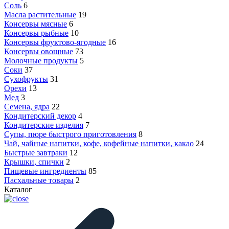
Соль
6
Масла растительные
19
Консервы мясные
6
Консервы рыбные
10
Консервы фруктово-ягодные
16
Консервы овощные
73
Молочные продукты
5
Соки
37
Сухофрукты
31
Орехи
13
Мед
3
Семена, ядра
22
Кондитерский декор
4
Кондитерские изделия
7
Супы, пюре быстрого приготовления
8
Чай, чайные напитки, кофе, кофейные напитки, какао
24
Быстрые завтраки
12
Крышки, спички
2
Пищевые ингредиенты
85
Пасхальные товары
2
Каталог