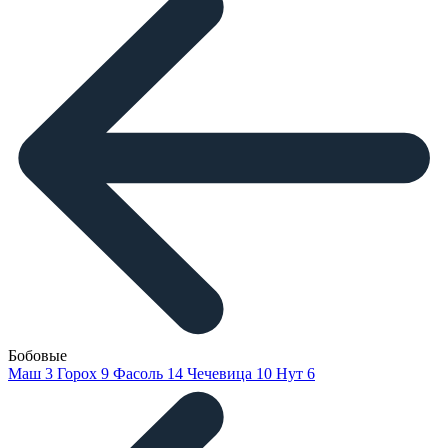
Бобовые
Маш
3
Горох
9
Фасоль
14
Чечевица
10
Нут
6