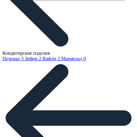
Кондитерские изделия
Печенье
3
Зефир
2
Вафли
2
Мармелад
0