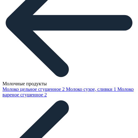
Молочные продукты
Молоко цельное сгущенное
2
Молоко сухое, сливки
1
Молоко
вареное сгущенное
2