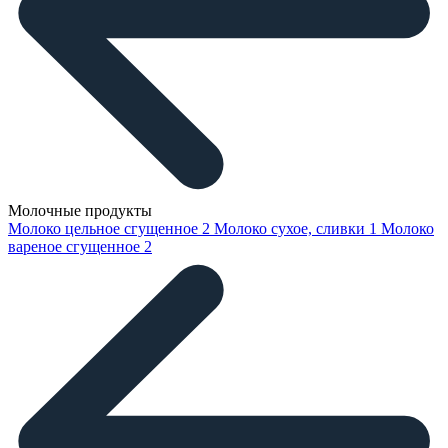
Молочные продукты
Молоко цельное сгущенное
2
Молоко сухое, сливки
1
Молоко
вареное сгущенное
2