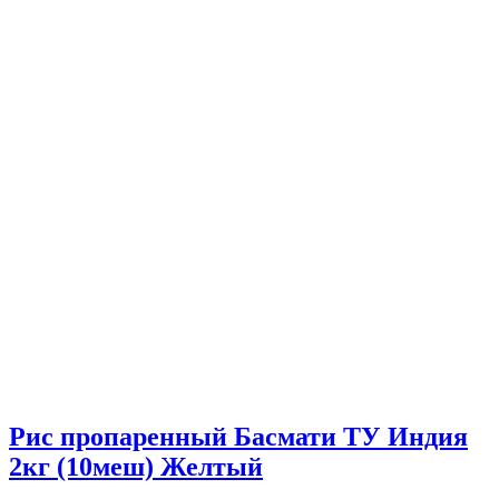
Рис пропаренный Басмати ТУ Индия
2кг (10меш) Желтый