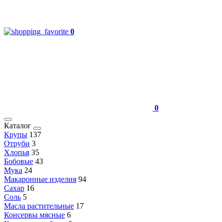
0
0
Каталог
Крупы
137
Отруби
3
Хлопья
35
Бобовые
43
Мука
24
Макаронные изделия
94
Сахар
16
Соль
5
Масла растительные
17
Консервы мясные
6