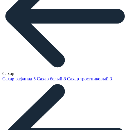
Сахар
Сахар рафинад
5
Сахар белый
8
Сахар тростниковый
3