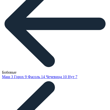
Бобовые
Маш
3
Горох
9
Фасоль
14
Чечевица
10
Нут
7