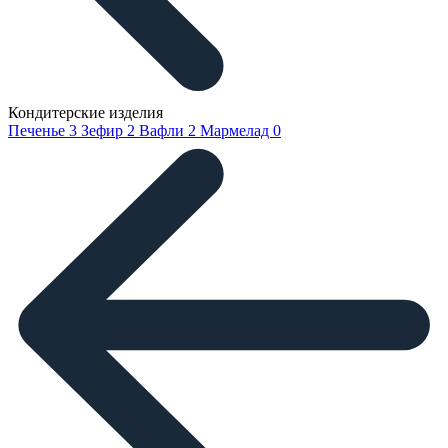
Кондитерские изделия
Печенье
3
Зефир
2
Вафли
2
Мармелад
0