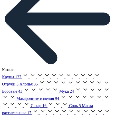
Каталог
Крупы
137
Отруби
3
Хлопья
35
Бобовые
43
Мука
24
Макаронные изделия
94
Сахар
16
Соль
5
Масла
растительные
17