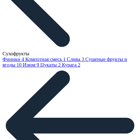
Сухофрукты
Финики
4
Компотная смесь
1
Слива
3
Сушеные фрукты и
ягоды
10
Изюм
9
Цукаты
2
Курага
2