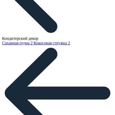
Кондитерский декор
Сахарная пудра
2
Кокосовая стружка
2