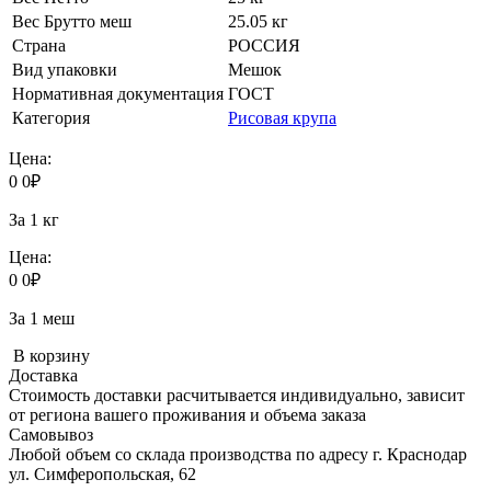
Вес Брутто меш
25.05 кг
Страна
РОССИЯ
Вид упаковки
Мешок
Нормативная документация
ГОСТ
Категория
Рисовая крупа
Цена:
0
0
₽
За 1 кг
Цена:
0
0
₽
За 1 меш
В корзину
Доставка
Стоимость доставки расчитывается индивидуально, зависит
от региона вашего проживания и объема заказа
Самовывоз
Любой объем со склада производства по адресу г. Краснодар
ул. Симферопольская, 62