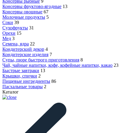
Консервы рыбные
9
Консервы фруктово-ягодные
13
Консервы овощные
67
Молочные продукты
5
Соки
39
Сухофрукты
31
Орехи
15
Мед
3
Семена, ядра
22
Кондитерский декор
4
Кондитерские изделия
7
Супы, пюре быстрого приготовления
8
Чай, чайные напитки, кофе, кофейные напитки, какао
23
Быстрые завтраки
13
Крышки, спички
2
Пищевые ингредиенты
86
Пасхальные товары
2
Каталог