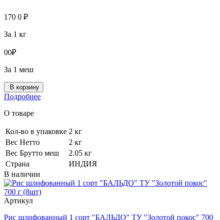
170
0
₽
За 1 кг
0
0
₽
За 1 меш
В корзину
Подробнее
О товаре
Кол-во в упаковке
2 кг
Вес Нетто
2 кг
Вес Брутто меш
2.05 кг
Страна
ИНДИЯ
В наличии
Артикул
Рис шлифованный 1 сорт "БАЛЬДО" ТУ "Золотой покос" 700