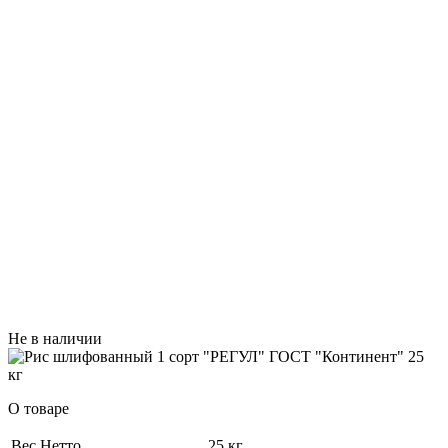
Не в наличии
О товаре
Вес Нетто
25 кг