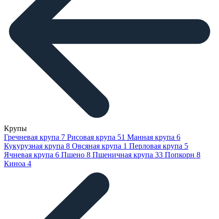
Крупы
Гречневая крупа
7
Рисовая крупа
51
Манная крупа
6
Кукурузная крупа
8
Овсяная крупа
1
Перловая крупа
5
Ячневая крупа
6
Пшено
8
Пшеничная крупа
33
Попкорн
8
Киноа
4