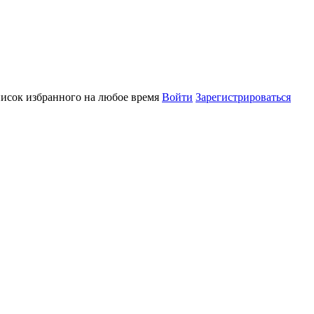
писок избранного на любое время
Войти
Зарегистрироваться