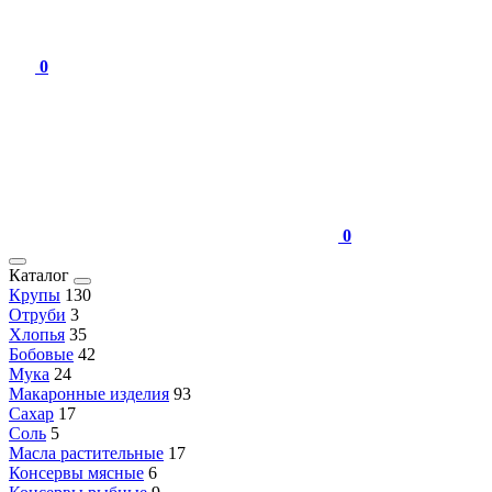
0
0
Каталог
Крупы
130
Отруби
3
Хлопья
35
Бобовые
42
Мука
24
Макаронные изделия
93
Сахар
17
Соль
5
Масла растительные
17
Консервы мясные
6