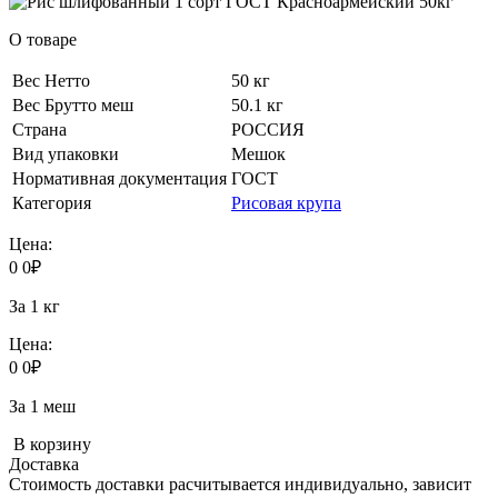
О товаре
Вес Нетто
50 кг
Вес Брутто меш
50.1 кг
Страна
РОССИЯ
Вид упаковки
Мешок
Нормативная документация
ГОСТ
Категория
Рисовая крупа
Цена:
0
0
₽
За 1 кг
Цена:
0
0
₽
За 1 меш
В корзину
Доставка
Стоимость доставки расчитывается индивидуально, зависит