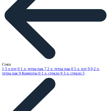
Соки
1,5 л пэт
0
1 л. тетра пак
7
2 л. тетра пак
0
5 л. пэт
9
0,2 л.
тетра пак
9
Компоты
0
1 л. стекло
9
3 л. стекло
5