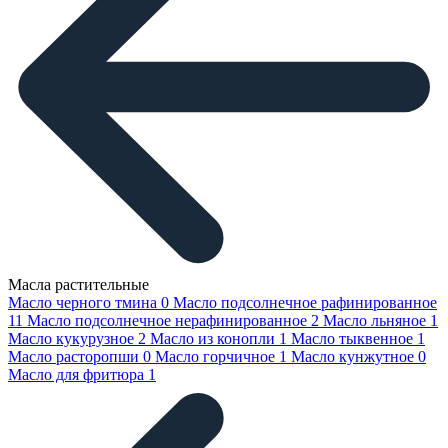
Масла растительные
Масло черного тмина
0
Масло подсолнечное рафинированное
11
Масло подсолнечное нерафинированное
2
Масло льняное
1
Масло кукурузное
2
Масло из конопли
1
Масло тыквенное
1
Масло расторопши
0
Масло горчичное
1
Масло кунжутное
0
Масло для фритюра
1