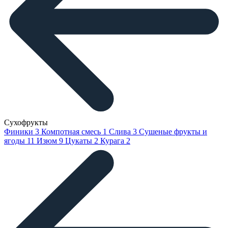
Сухофрукты
Финики
3
Компотная смесь
1
Слива
3
Сушеные фрукты и
ягоды
11
Изюм
9
Цукаты
2
Курага
2