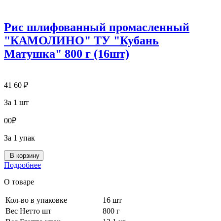
Рис шлифованный промасленный
"КАМОЛИНО" ТУ "Кубань
Матушка" 800 г (16шт)
41
60
₽
За 1 шт
0
0
₽
За 1 упак
В корзину
Подробнее
О товаре
Кол-во в упаковке
16 шт
Вес Нетто шт
800 г