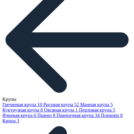
Крупы
Гречневая крупа
10
Рисовая крупа
52
Манная крупа
5
Кукурузная крупа
8
Овсяная крупа
1
Перловая крупа
5
Ячневая крупа
6
Пшено
8
Пшеничная крупа
34
Попкорн
8
Киноа
3