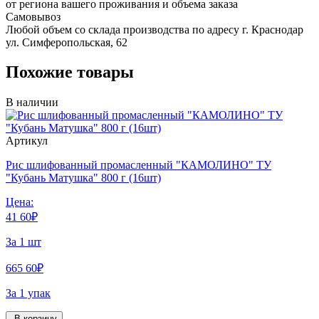
от региона вашего проживания и объема заказа
Самовывоз
Любой объем со склада производства по адресу г. Краснодар
ул. Симферопольская, 62
Похожие товары
В наличии
Артикул
Рис шлифованный промасленный "КАМОЛИНО" ТУ
"Кубань Матушка" 800 г (16шт)
Цена:
41
60
₽
За 1 шт
665
60
₽
За 1 упак
В корзину