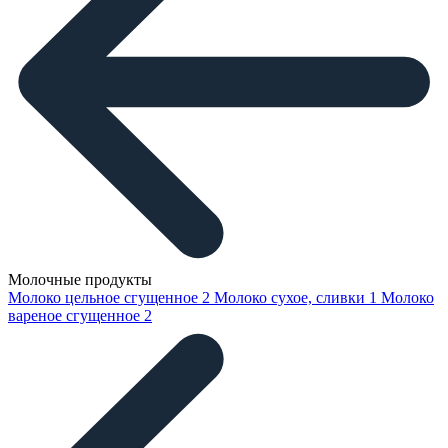
Молочные продукты
Молоко цельное сгущенное
2
Молоко сухое, сливки
1
Молоко
вареное сгущенное
2