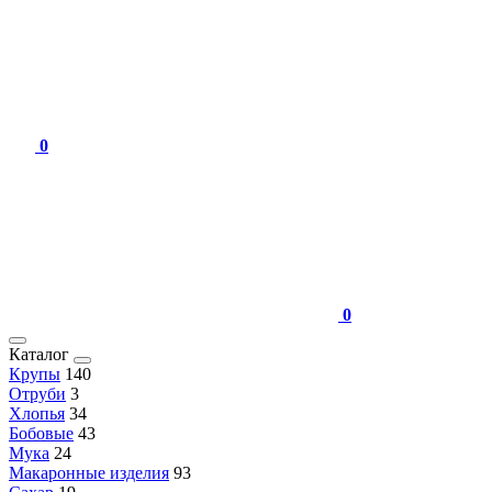
0
0
Каталог
Крупы
140
Отруби
3
Хлопья
34
Бобовые
43
Мука
24
Макаронные изделия
93