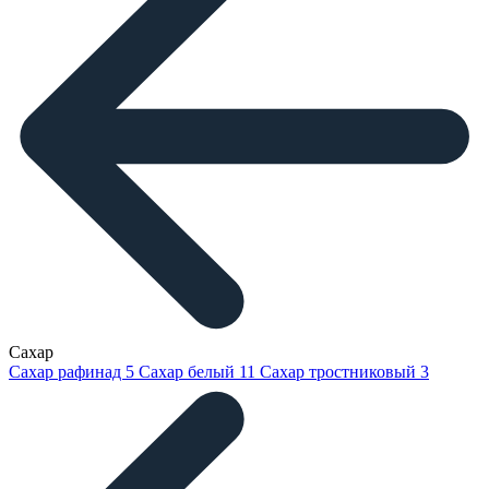
Сахар
Сахар рафинад
5
Сахар белый
11
Сахар тростниковый
3