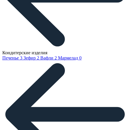
Кондитерские изделия
Печенье
3
Зефир
2
Вафли
2
Мармелад
0