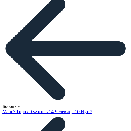
Бобовые
Маш
3
Горох
9
Фасоль
14
Чечевица
10
Нут
7