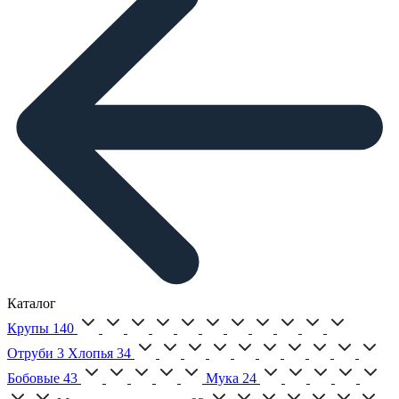
Каталог
Крупы
140
Отруби
3
Хлопья
34
Бобовые
43
Мука
24