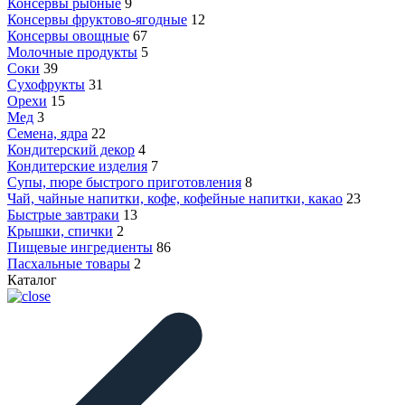
Консервы рыбные
9
Консервы фруктово-ягодные
12
Консервы овощные
67
Молочные продукты
5
Соки
39
Сухофрукты
31
Орехи
15
Мед
3
Семена, ядра
22
Кондитерский декор
4
Кондитерские изделия
7
Супы, пюре быстрого приготовления
8
Чай, чайные напитки, кофе, кофейные напитки, какао
23
Быстрые завтраки
13
Крышки, спички
2
Пищевые ингредиенты
86
Пасхальные товары
2
Каталог