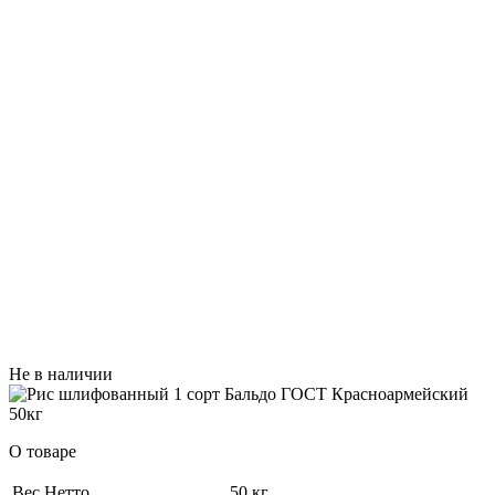
Не в наличии
О товаре
Вес Нетто
50 кг