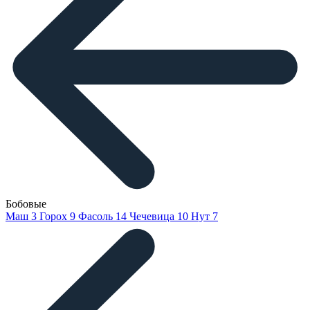
Бобовые
Маш
3
Горох
9
Фасоль
14
Чечевица
10
Нут
7