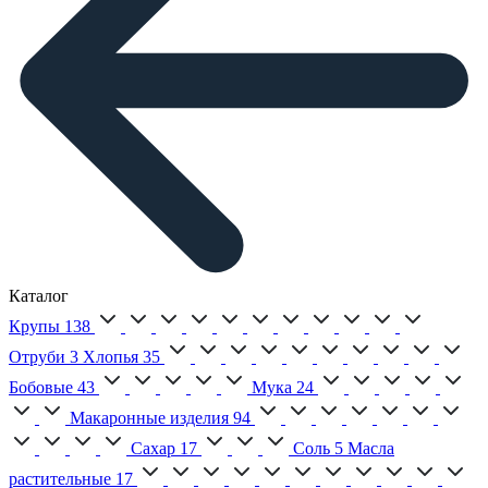
Каталог
Крупы
138
Отруби
3
Хлопья
35
Бобовые
43
Мука
24
Макаронные изделия
94
Сахар
17
Соль
5
Масла
растительные
17