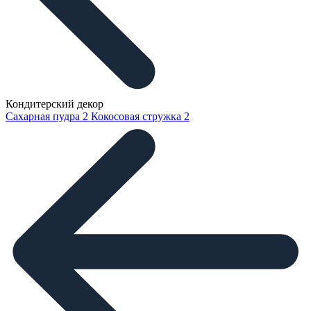
Кондитерский декор
Сахарная пудра
2
Кокосовая стружка
2