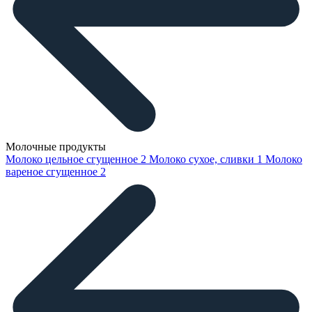
Молочные продукты
Молоко цельное сгущенное
2
Молоко сухое, сливки
1
Молоко
вареное сгущенное
2