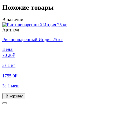
Похожие товары
В наличии
Артикул
Рис пропаренный Индия 25 кг
Цена:
70
20
₽
За 1 кг
1755
0
₽
За 1 меш
В корзину