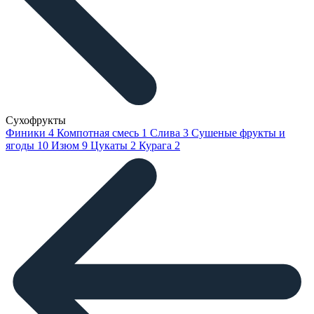
Сухофрукты
Финики
4
Компотная смесь
1
Слива
3
Сушеные фрукты и
ягоды
10
Изюм
9
Цукаты
2
Курага
2