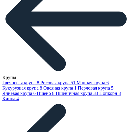
Крупы
Гречневая крупа
8
Рисовая крупа
51
Манная крупа
6
Кукурузная крупа
8
Овсяная крупа
1
Перловая крупа
5
Ячневая крупа
6
Пшено
8
Пшеничная крупа
33
Попкорн
8
Киноа
4