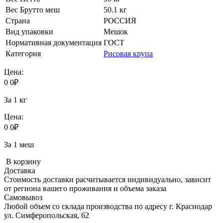
Вес Брутто меш
50.1 кг
Страна
РОССИЯ
Вид упаковки
Мешок
Нормативная документация
ГОСТ
Категория
Рисовая крупа
Цена:
0
0
₽
За 1 кг
Цена:
0
0
₽
За 1 меш
В корзину
Доставка
Стоимость доставки расчитывается индивидуально, зависит
от региона вашего проживания и объема заказа
Самовывоз
Любой объем со склада производства по адресу г. Краснодар
ул. Симферопольская, 62