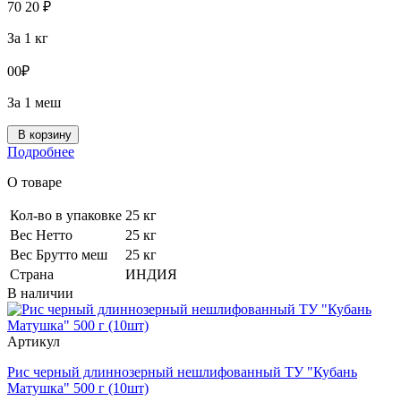
70
20
₽
За 1 кг
0
0
₽
За 1 меш
В корзину
Подробнее
О товаре
Кол-во в упаковке
25 кг
Вес Нетто
25 кг
Вес Брутто меш
25 кг
Страна
ИНДИЯ
В наличии
Артикул
Рис черный длиннозерный нешлифованный ТУ "Кубань
Матушка" 500 г (10шт)