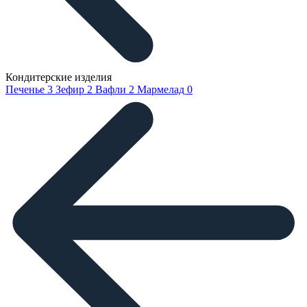
Кондитерские изделия
Печенье
3
Зефир
2
Вафли
2
Мармелад
0