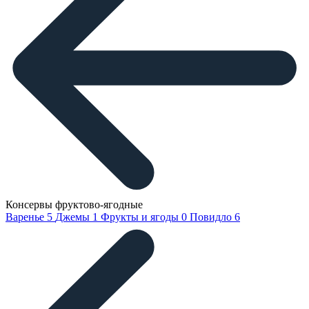
Консервы фруктово-ягодные
Варенье
5
Джемы
1
Фрукты и ягоды
0
Повидло
6