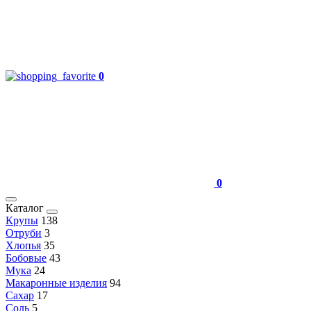
0
0
Каталог
Крупы
138
Отруби
3
Хлопья
35
Бобовые
43
Мука
24
Макаронные изделия
94
Сахар
17
Соль
5