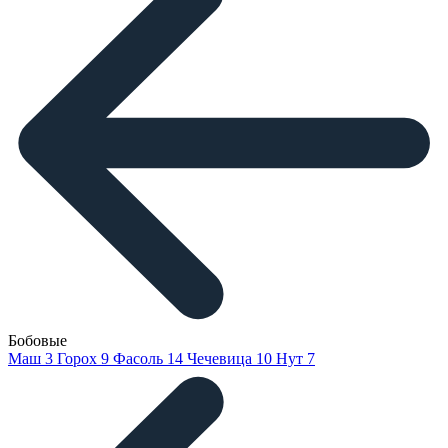
Бобовые
Маш
3
Горох
9
Фасоль
14
Чечевица
10
Нут
7