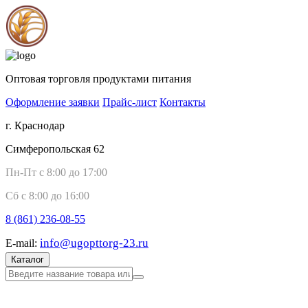
Оптовая торговля продуктами питания
Оформление заявки
Прайс-лист
Контакты
г. Краснодар
Симферопольская 62
Пн-Пт с 8:00 до 17:00
Сб с 8:00 до 16:00
8 (861)
236-08-55
info@ugopttorg-23.ru
E-mail:
Каталог