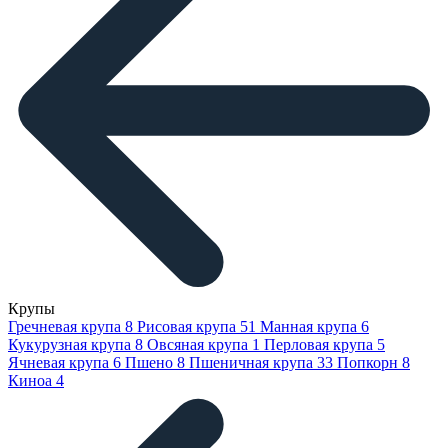
Крупы
Гречневая крупа
8
Рисовая крупа
51
Манная крупа
6
Кукурузная крупа
8
Овсяная крупа
1
Перловая крупа
5
Ячневая крупа
6
Пшено
8
Пшеничная крупа
33
Попкорн
8
Киноа
4