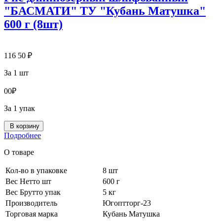
"БАСМАТИ" ТУ "Кубань Матушка"
600 г (8шт)
116
50
₽
За 1 шт
0
0
₽
За 1 упак
В корзину
Подробнее
О товаре
Кол-во в упаковке
8 шт
Вес Нетто шт
600 г
Вес Брутто упак
5 кг
Производитель
Югоптторг-23
Торговая марка
Кубань Матушка