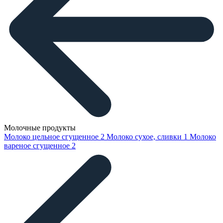
Молочные продукты
Молоко цельное сгущенное
2
Молоко сухое, сливки
1
Молоко
вареное сгущенное
2