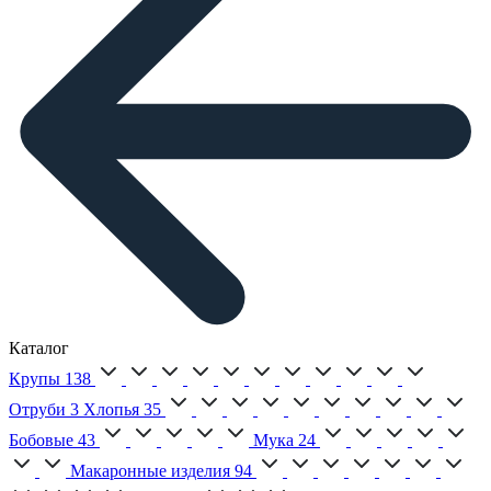
Каталог
Крупы
138
Отруби
3
Хлопья
35
Бобовые
43
Мука
24
Макаронные изделия
94