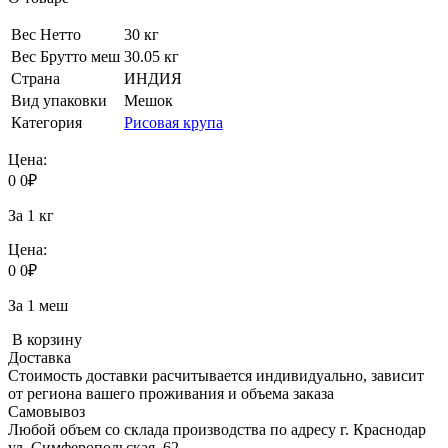
Вес Нетто
30 кг
Вес Брутто меш
30.05 кг
Страна
ИНДИЯ
Вид упаковки
Мешок
Категория
Рисовая крупа
Цена:
0
0
₽
За 1 кг
Цена:
0
0
₽
За 1 меш
В корзину
Доставка
Стоимость доставки расчитывается индивидуально, зависит
от региона вашего проживания и объема заказа
Самовывоз
Любой объем со склада производства по адресу г. Краснодар
ул. Симферопольская, 62