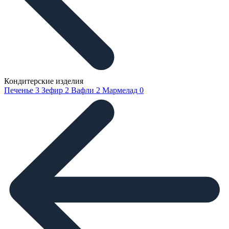
Кондитерские изделия
Печенье
3
Зефир
2
Вафли
2
Мармелад
0