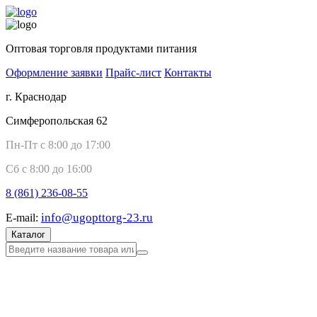
Оптовая торговля продуктами питания
Оформление заявки
Прайс-лист
Контакты
г. Краснодар
Симферопольская 62
Пн-Пт с 8:00 до 17:00
Сб с 8:00 до 16:00
8 (861)
236-08-55
info@ugopttorg-23.ru
E-mail:
Каталог