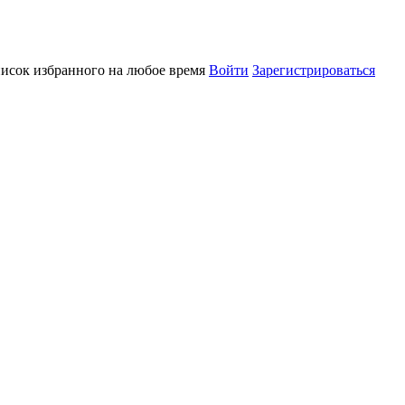
писок избранного на любое время
Войти
Зарегистрироваться