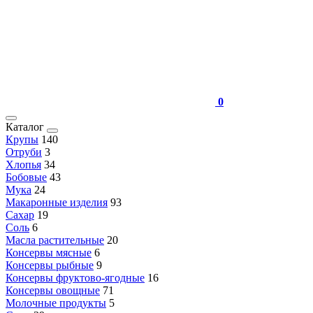
0
Каталог
Крупы
140
Отруби
3
Хлопья
34
Бобовые
43
Мука
24
Макаронные изделия
93
Сахар
19
Соль
6
Масла растительные
20
Консервы мясные
6
Консервы рыбные
9
Консервы фруктово-ягодные
16
Консервы овощные
71
Молочные продукты
5