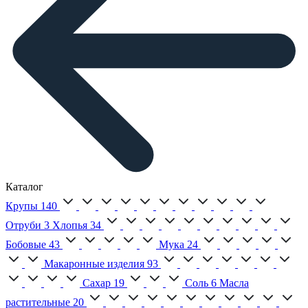
Каталог
Крупы
140
Отруби
3
Хлопья
34
Бобовые
43
Мука
24
Макаронные изделия
93
Сахар
19
Соль
6
Масла
растительные
20