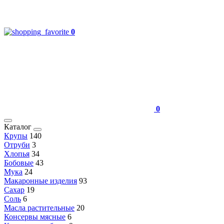
0
0
Каталог
Крупы
140
Отруби
3
Хлопья
34
Бобовые
43
Мука
24
Макаронные изделия
93
Сахар
19
Соль
6
Масла растительные
20
Консервы мясные
6