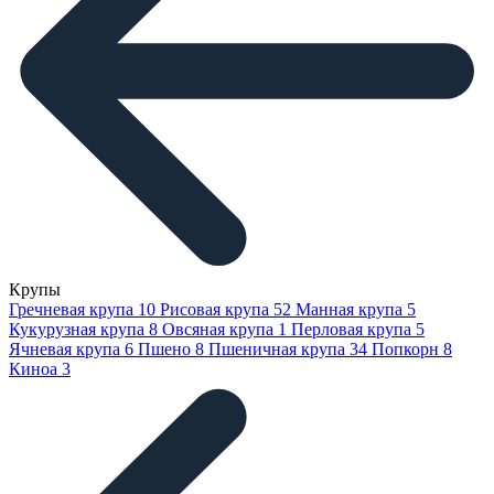
Крупы
Гречневая крупа
10
Рисовая крупа
52
Манная крупа
5
Кукурузная крупа
8
Овсяная крупа
1
Перловая крупа
5
Ячневая крупа
6
Пшено
8
Пшеничная крупа
34
Попкорн
8
Киноа
3