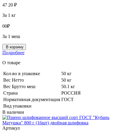
47
20
₽
За 1 кг
0
0
₽
За 1 меш
В корзину
Подробнее
О товаре
Кол-во в упаковке
50 кг
Вес Нетто
50 кг
Вес Брутто меш
50.1 кг
Страна
РОССИЯ
Нормативная документация
ГОСТ
Вид упаковки
В наличии
Артикул