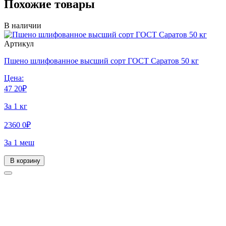
Похожие товары
В наличии
Артикул
Пшено шлифованное высший сорт ГОСТ Саратов 50 кг
Цена:
47
20
₽
За 1 кг
2360
0
₽
За 1 меш
В корзину