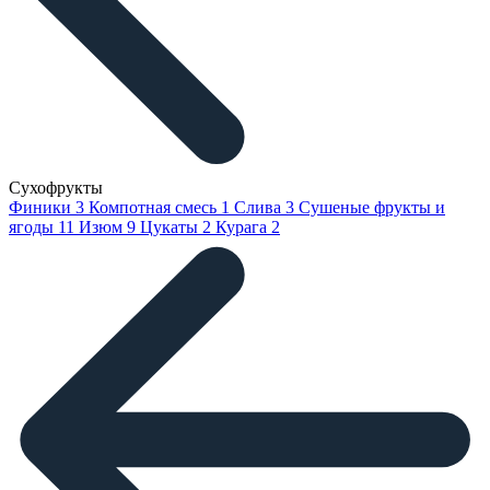
Сухофрукты
Финики
3
Компотная смесь
1
Слива
3
Сушеные фрукты и
ягоды
11
Изюм
9
Цукаты
2
Курага
2