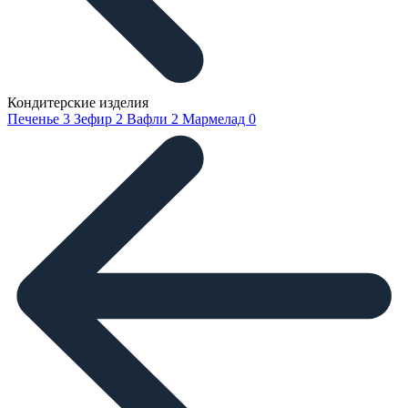
Кондитерские изделия
Печенье
3
Зефир
2
Вафли
2
Мармелад
0