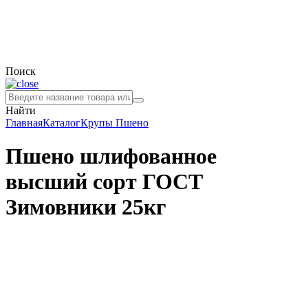
Поиск
Найти
Главная
Каталог
Крупы
Пшено
Пшено шлифованное
высший сорт ГОСТ
Зимовники 25кг