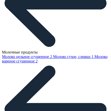
Молочные продукты
Молоко цельное сгущенное
2
Молоко сухое, сливки
1
Молоко
вареное сгущенное
2