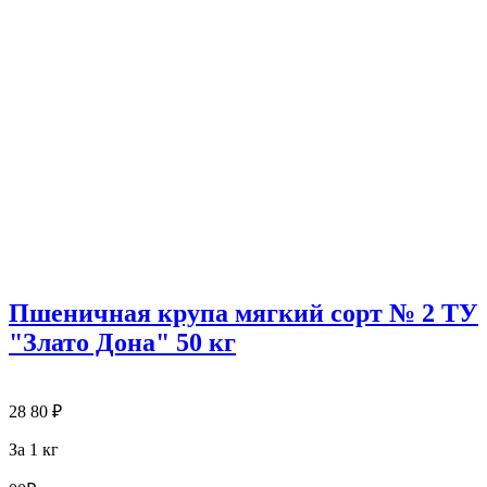
Пшеничная крупа мягкий сорт № 2 ТУ
"Злато Дона" 50 кг
28
80
₽
За 1 кг