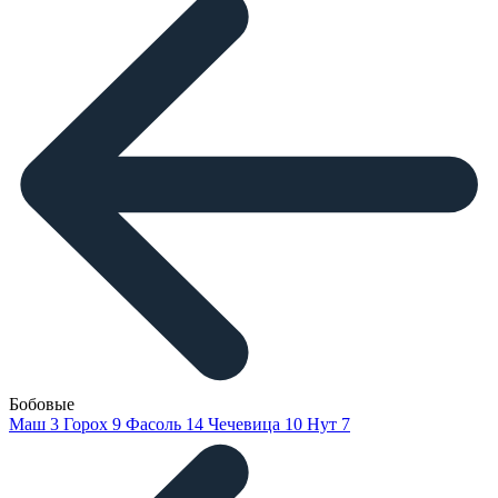
Бобовые
Маш
3
Горох
9
Фасоль
14
Чечевица
10
Нут
7