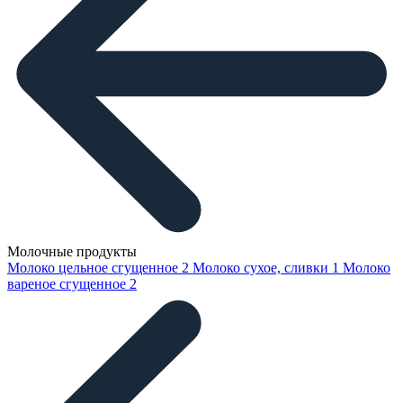
Молочные продукты
Молоко цельное сгущенное
2
Молоко сухое, сливки
1
Молоко
вареное сгущенное
2