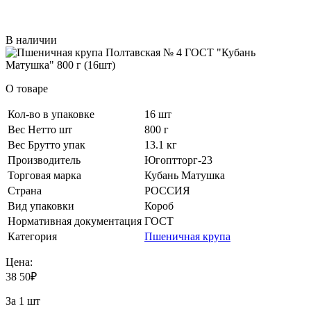
В наличии
О товаре
Кол-во в упаковке
16 шт
Вес Нетто шт
800 г
Вес Брутто упак
13.1 кг
Производитель
Югоптторг-23
Торговая марка
Кубань Матушка
Страна
РОССИЯ
Вид упаковки
Короб
Нормативная документация
ГОСТ
Категория
Пшеничная крупа
Цена:
38
50
₽
За 1 шт