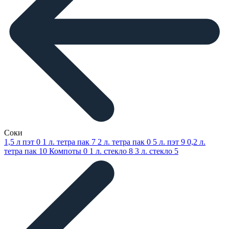
Соки
1,5 л пэт
0
1 л. тетра пак
7
2 л. тетра пак
0
5 л. пэт
9
0,2 л.
тетра пак
10
Компоты
0
1 л. стекло
8
3 л. стекло
5