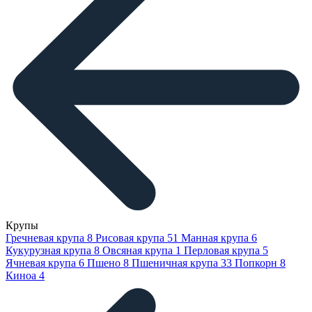
Крупы
Гречневая крупа
8
Рисовая крупа
51
Манная крупа
6
Кукурузная крупа
8
Овсяная крупа
1
Перловая крупа
5
Ячневая крупа
6
Пшено
8
Пшеничная крупа
33
Попкорн
8
Киноа
4