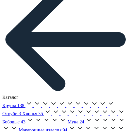
Каталог
Крупы
138
Отруби
3
Хлопья
35
Бобовые
43
Мука
24
Макаронные изделия
94