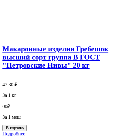
Макаронные изделия Гребешок
высший сорт группа В ГОСТ
"Петровские Нивы" 20 кг
47
30
₽
За 1 кг
0
0
₽
За 1 меш
В корзину
Подробнее