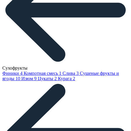
Сухофрукты
Финики
4
Компотная смесь
1
Слива
3
Сушеные фрукты и
ягоды
10
Изюм
9
Цукаты
2
Курага
2