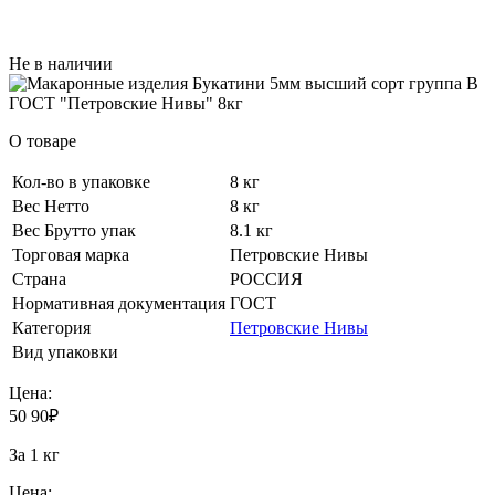
Не в наличии
О товаре
Кол-во в упаковке
8 кг
Вес Нетто
8 кг
Вес Брутто упак
8.1 кг
Торговая марка
Петровские Нивы
Страна
РОССИЯ
Нормативная документация
ГОСТ
Категория
Петровские Нивы
Вид упаковки
Цена:
50
90
₽
За 1 кг
Цена: