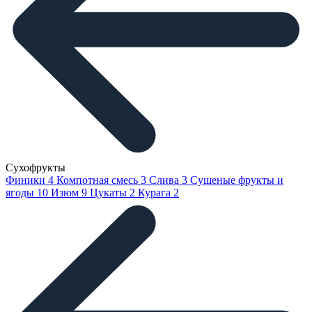
Сухофрукты
Финики
4
Компотная смесь
3
Слива
3
Сушеные фрукты и
ягоды
10
Изюм
9
Цукаты
2
Курага
2