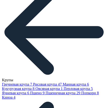
Крупы
Гречневая крупа
7
Рисовая крупа
47
Манная крупа
6
Кукурузная крупа
8
Овсяная крупа
1
Перловая крупа
5
Ячневая крупа
6
Пшено
9
Пшеничная крупа
29
Попкорн
8
Киноа
4