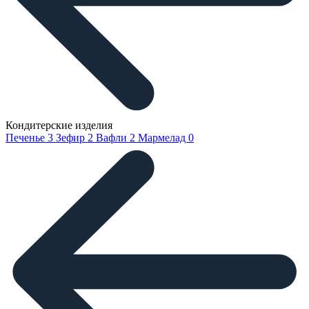
Кондитерские изделия
Печенье
3
Зефир
2
Вафли
2
Мармелад
0