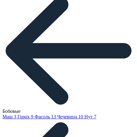
Бобовые
Маш
3
Горох
9
Фасоль
13
Чечевица
10
Нут
7