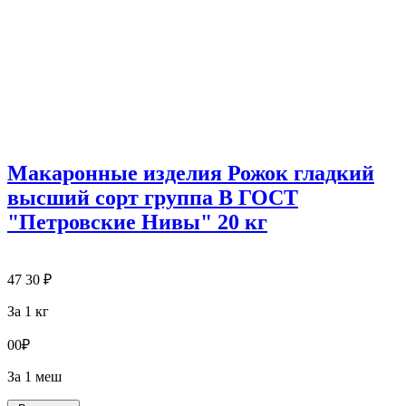
Макаронные изделия Рожок гладкий
высший сорт группа В ГОСТ
"Петровские Нивы" 20 кг
47
30
₽
За 1 кг
0
0
₽
За 1 меш