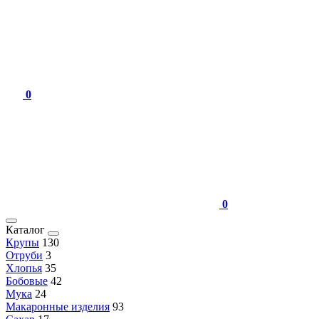
0
0
Каталог
Крупы
130
Отруби
3
Хлопья
35
Бобовые
42
Мука
24
Макаронные изделия
93