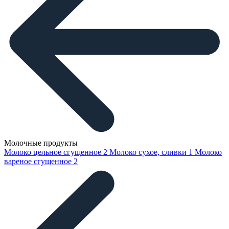
Молочные продукты
Молоко цельное сгущенное
2
Молоко сухое, сливки
1
Молоко
вареное сгущенное
2