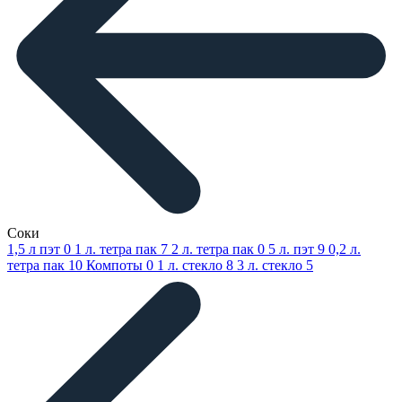
Соки
1,5 л пэт
0
1 л. тетра пак
7
2 л. тетра пак
0
5 л. пэт
9
0,2 л.
тетра пак
10
Компоты
0
1 л. стекло
8
3 л. стекло
5