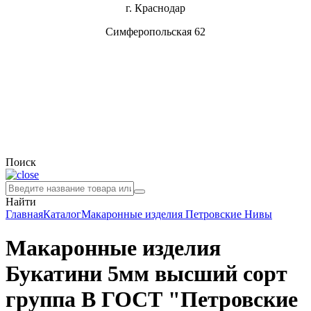
г. Краснодар
Симферопольская 62
Поиск
Найти
Главная
Каталог
Макаронные изделия
Петровские Нивы
Макаронные изделия
Букатини 5мм высший сорт
группа В ГОСТ "Петровские