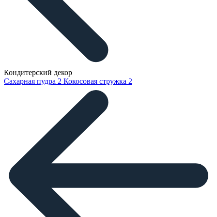
Кондитерский декор
Сахарная пудра
2
Кокосовая стружка
2