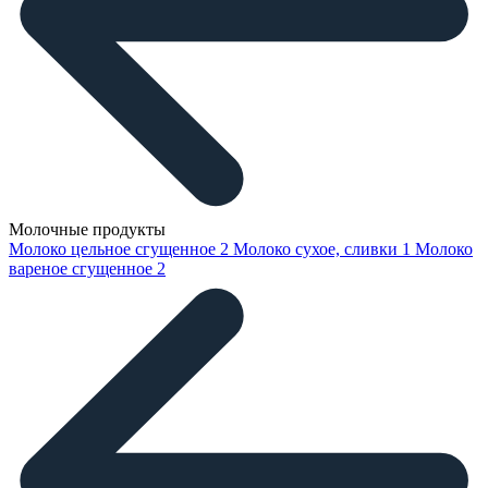
Молочные продукты
Молоко цельное сгущенное
2
Молоко сухое, сливки
1
Молоко
вареное сгущенное
2