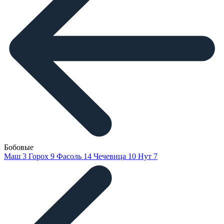
Бобовые
Маш
3
Горох
9
Фасоль
14
Чечевица
10
Нут
7