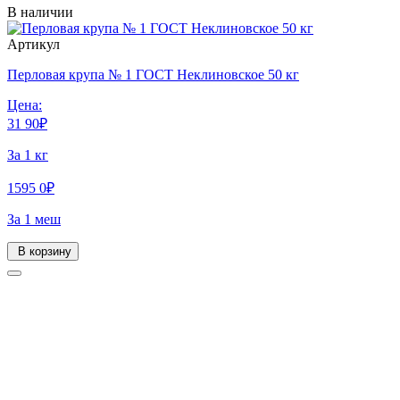
В наличии
Артикул
Перловая крупа № 1 ГОСТ Неклиновское 50 кг
Цена:
31
90
₽
За 1 кг
1595
0
₽
За 1 меш
В корзину