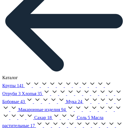
Каталог
Крупы
141
Отруби
3
Хлопья
35
Бобовые
43
Мука
24
Макаронные изделия
94
Сахар
18
Соль
5
Масла
растительные
17