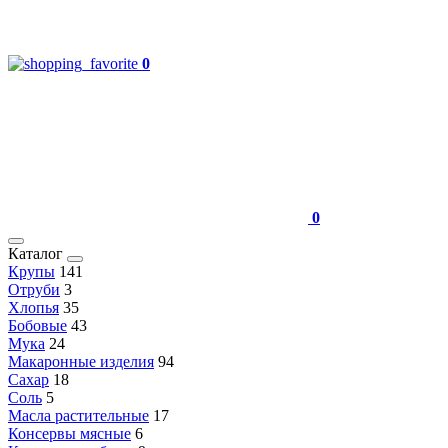
0
0
Каталог
Крупы
141
Отруби
3
Хлопья
35
Бобовые
43
Мука
24
Макаронные изделия
94
Сахар
18
Соль
5
Масла растительные
17
Консервы мясные
6