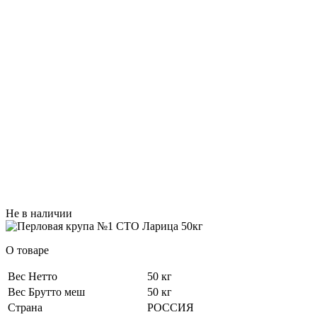
Не в наличии
О товаре
Вес Нетто
50 кг
Вес Брутто меш
50 кг
Страна
РОССИЯ