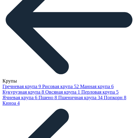
Крупы
Гречневая крупа
9
Рисовая крупа
52
Манная крупа
6
Кукурузная крупа
8
Овсяная крупа
1
Перловая крупа
5
Ячневая крупа
6
Пшено
8
Пшеничная крупа
34
Попкорн
8
Киноа
4