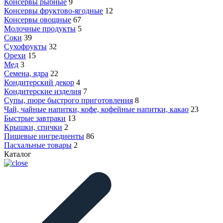
Консервы рыбные
9
Консервы фруктово-ягодные
12
Консервы овощные
67
Молочные продукты
5
Соки
39
Сухофрукты
32
Орехи
15
Мед
3
Семена, ядра
22
Кондитерский декор
4
Кондитерские изделия
7
Супы, пюре быстрого приготовления
8
Чай, чайные напитки, кофе, кофейные напитки, какао
23
Быстрые завтраки
13
Крышки, спички
2
Пищевые ингредиенты
86
Пасхальные товары
2
Каталог