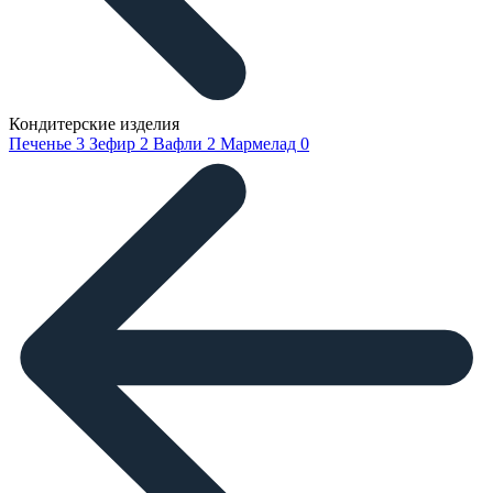
Кондитерские изделия
Печенье
3
Зефир
2
Вафли
2
Мармелад
0