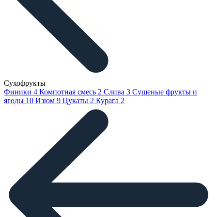
Сухофрукты
Финики
4
Компотная смесь
2
Слива
3
Сушеные фрукты и
ягоды
10
Изюм
9
Цукаты
2
Курага
2