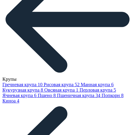
Крупы
Гречневая крупа
10
Рисовая крупа
52
Манная крупа
6
Кукурузная крупа
8
Овсяная крупа
1
Перловая крупа
5
Ячневая крупа
6
Пшено
8
Пшеничная крупа
34
Попкорн
8
Киноа
4