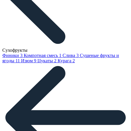
Сухофрукты
Финики
3
Компотная смесь
1
Слива
3
Сушеные фрукты и
ягоды
11
Изюм
9
Цукаты
2
Курага
2