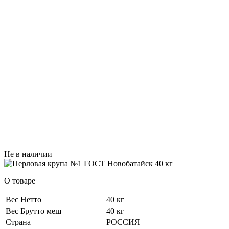
Не в наличии
О товаре
Вес Нетто
40 кг
Вес Брутто меш
40 кг
Страна
РОССИЯ