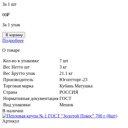
За 1 шт
0
0
₽
За 1 упак
В корзину
Подробнее
О товаре
Кол-во в упаковке
7 шт
Вес Нетто шт
3 кг
Вес Брутто упак
21.1 кг
Производитель
Югоптторг-23
Торговая марка
Кубань Матушка
Страна
РОССИЯ
Нормативная документация
ГОСТ
Вид упаковки
Мешок
В наличии
Артикул