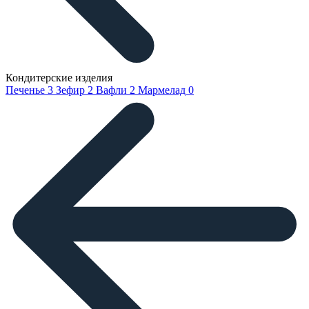
Кондитерские изделия
Печенье
3
Зефир
2
Вафли
2
Мармелад
0