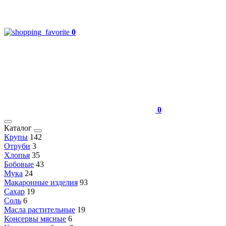
0
0
Каталог
Крупы
142
Отруби
3
Хлопья
35
Бобовые
43
Мука
24
Макаронные изделия
93
Сахар
19
Соль
6
Масла растительные
19
Консервы мясные
6