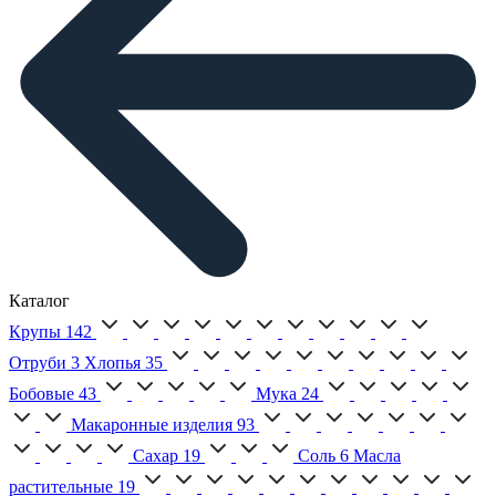
Каталог
Крупы
142
Отруби
3
Хлопья
35
Бобовые
43
Мука
24
Макаронные изделия
93
Сахар
19
Соль
6
Масла
растительные
19