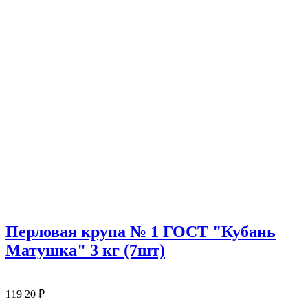
Перловая крупа № 1 ГОСТ "Кубань
Матушка" 3 кг (7шт)
119
20
₽