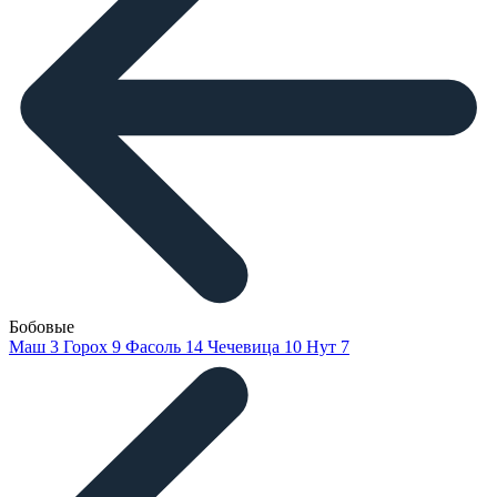
Бобовые
Маш
3
Горох
9
Фасоль
14
Чечевица
10
Нут
7