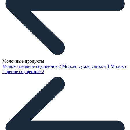
Молочные продукты
Молоко цельное сгущенное
2
Молоко сухое, сливки
1
Молоко
вареное сгущенное
2