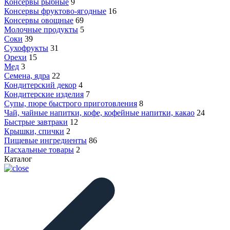
Консервы рыбные
9
Консервы фруктово-ягодные
16
Консервы овощные
69
Молочные продукты
5
Соки
39
Сухофрукты
31
Орехи
15
Мед
3
Семена, ядра
22
Кондитерский декор
4
Кондитерские изделия
7
Супы, пюре быстрого приготовления
8
Чай, чайные напитки, кофе, кофейные напитки, какао
24
Быстрые завтраки
12
Крышки, спички
2
Пищевые ингредиенты
86
Пасхальные товары
2
Каталог