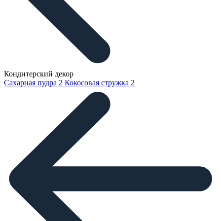
Кондитерский декор
Сахарная пудра
2
Кокосовая стружка
2