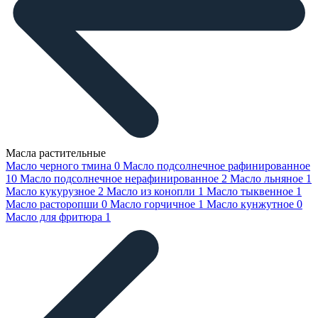
Масла растительные
Масло черного тмина
0
Масло подсолнечное рафинированное
10
Масло подсолнечное нерафинированное
2
Масло льняное
1
Масло кукурузное
2
Масло из конопли
1
Масло тыквенное
1
Масло расторопши
0
Масло горчичное
1
Масло кунжутное
0
Масло для фритюра
1