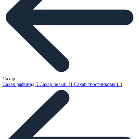
Сахар
Сахар рафинад
5
Сахар белый
11
Сахар тростниковый
3