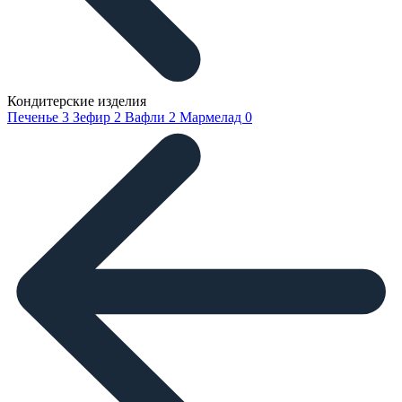
Кондитерские изделия
Печенье
3
Зефир
2
Вафли
2
Мармелад
0