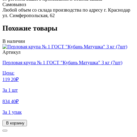
Самовывоз
Любой объем со склада производства по адресу г. Краснодар
ул. Симферопольская, 62
Похожие товары
В наличии
Артикул
Перловая крупа № 1 ГОСТ "Кубань Матушка" 3 кг (7шт)
Цена:
119
20
₽
За 1 шт
834
40
₽
За 1 упак
В корзину