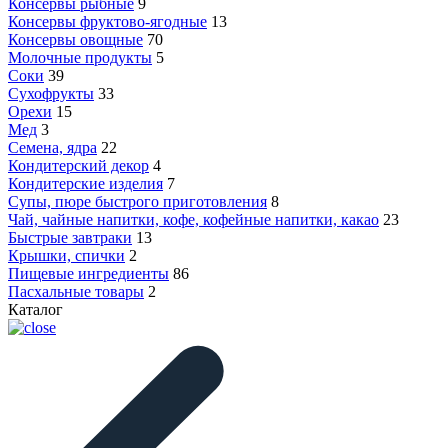
Консервы рыбные
9
Консервы фруктово-ягодные
13
Консервы овощные
70
Молочные продукты
5
Соки
39
Сухофрукты
33
Орехи
15
Мед
3
Семена, ядра
22
Кондитерский декор
4
Кондитерские изделия
7
Супы, пюре быстрого приготовления
8
Чай, чайные напитки, кофе, кофейные напитки, какао
23
Быстрые завтраки
13
Крышки, спички
2
Пищевые ингредиенты
86
Пасхальные товары
2
Каталог