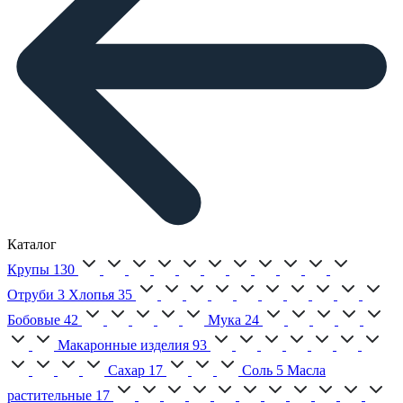
Каталог
Крупы
130
Отруби
3
Хлопья
35
Бобовые
42
Мука
24
Макаронные изделия
93
Сахар
17
Соль
5
Масла
растительные
17