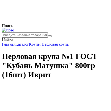
Поиск
Найти
Главная
Каталог
Крупы
Перловая крупа
Перловая крупа №1 ГОСТ
"Кубань Матушка" 800гр
(16шт) Иврит