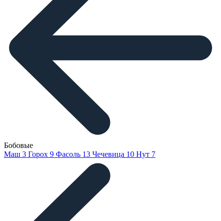
Бобовые
Маш
3
Горох
9
Фасоль
13
Чечевица
10
Нут
7