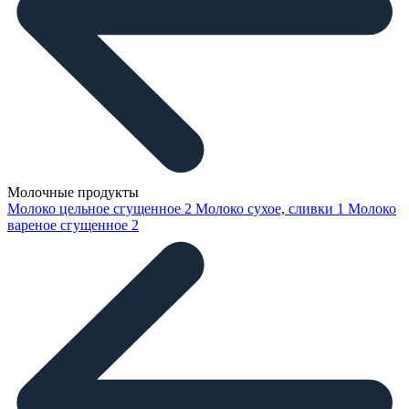
Молочные продукты
Молоко цельное сгущенное
2
Молоко сухое, сливки
1
Молоко
вареное сгущенное
2