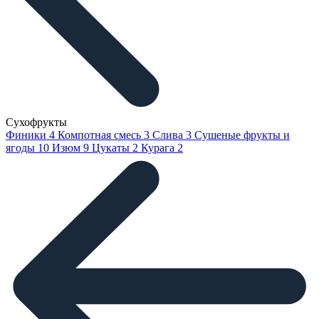
Сухофрукты
Финики
4
Компотная смесь
3
Слива
3
Сушеные фрукты и
ягоды
10
Изюм
9
Цукаты
2
Курага
2