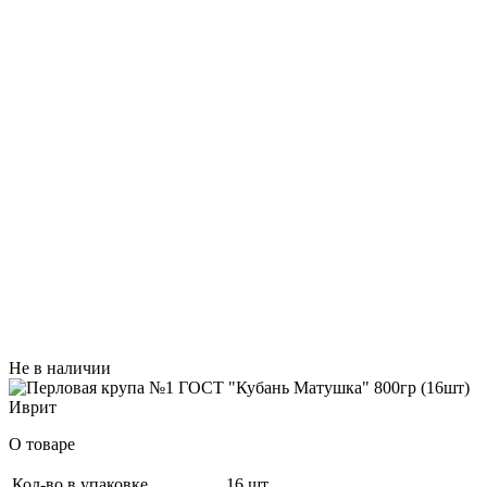
Не в наличии
О товаре
Кол-во в упаковке
16 шт