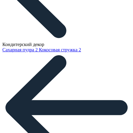
Кондитерский декор
Сахарная пудра
2
Кокосовая стружка
2