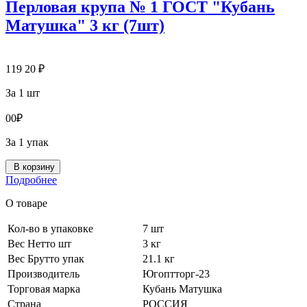
Перловая крупа № 1 ГОСТ "Кубань
Матушка" 3 кг (7шт)
119
20
₽
За 1 шт
0
0
₽
За 1 упак
В корзину
Подробнее
О товаре
Кол-во в упаковке
7 шт
Вес Нетто шт
3 кг
Вес Брутто упак
21.1 кг
Производитель
Югоптторг-23
Торговая марка
Кубань Матушка
Страна
РОССИЯ