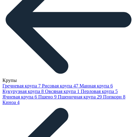
Крупы
Гречневая крупа
7
Рисовая крупа
47
Манная крупа
6
Кукурузная крупа
8
Овсяная крупа
1
Перловая крупа
5
Ячневая крупа
6
Пшено
9
Пшеничная крупа
29
Попкорн
8
Киноа
4