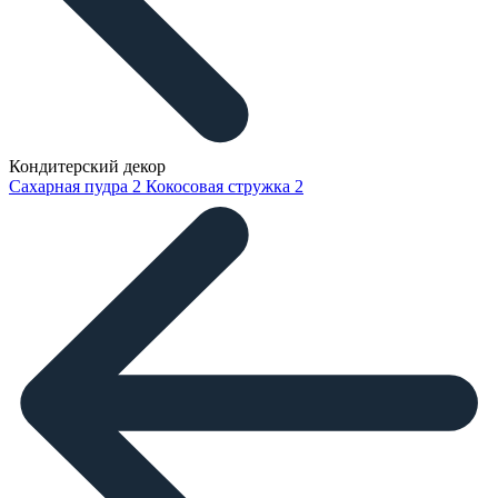
Кондитерский декор
Сахарная пудра
2
Кокосовая стружка
2