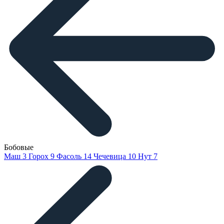
Бобовые
Маш
3
Горох
9
Фасоль
14
Чечевица
10
Нут
7