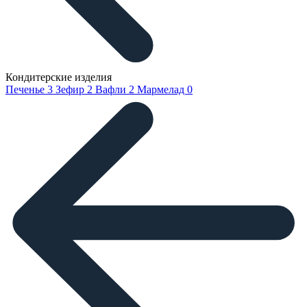
Кондитерские изделия
Печенье
3
Зефир
2
Вафли
2
Мармелад
0