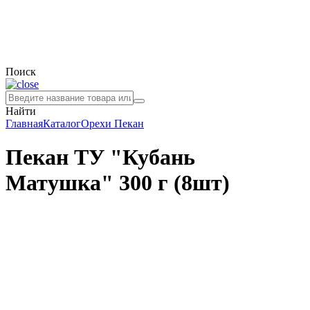
Поиск
Найти
Главная
Каталог
Орехи
Пекан
Пекан ТУ "Кубань
Матушка" 300 г (8шт)