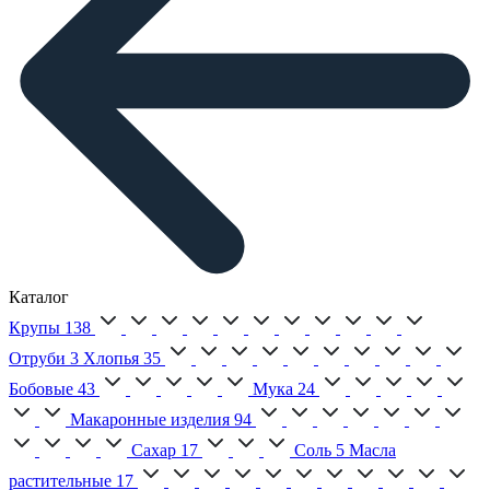
Каталог
Крупы
138
Отруби
3
Хлопья
35
Бобовые
43
Мука
24
Макаронные изделия
94
Сахар
17
Соль
5
Масла
растительные
17