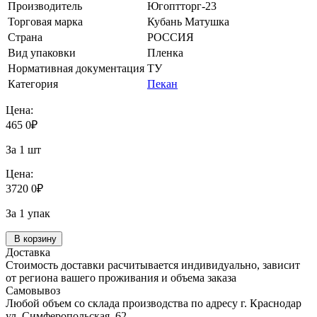
Производитель
Югоптторг-23
Торговая марка
Кубань Матушка
Страна
РОССИЯ
Вид упаковки
Пленка
Нормативная документация
ТУ
Категория
Пекан
Цена:
465
0
₽
За 1 шт
Цена:
3720
0
₽
За 1 упак
В корзину
Доставка
Стоимость доставки расчитывается индивидуально, зависит
от региона вашего проживания и объема заказа
Самовывоз
Любой объем со склада производства по адресу г. Краснодар
ул. Симферопольская, 62