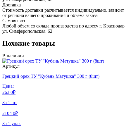
Доставка
Стоимость доставки расчитывается индивидуально, зависит
от региона вашего проживания и объема заказа
Самовывоз
Любой объем со склада производства по адресу г. Краснодар
ул. Симферопольская, 62
Похожие товары
В наличии
Артикул
Грецкий орех ТУ "Кубань Матушка" 300 г (8шт)
Цена:
263
0
₽
За 1 шт
2104
0
₽
За 1 упак