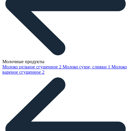
Молочные продукты
Молоко цельное сгущенное
2
Молоко сухое, сливки
1
Молоко
вареное сгущенное
2