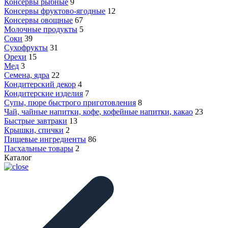
Консервы рыбные
9
Консервы фруктово-ягодные
12
Консервы овощные
67
Молочные продукты
5
Соки
39
Сухофрукты
31
Орехи
15
Мед
3
Семена, ядра
22
Кондитерский декор
4
Кондитерские изделия
7
Супы, пюре быстрого приготовления
8
Чай, чайные напитки, кофе, кофейные напитки, какао
23
Быстрые завтраки
13
Крышки, спички
2
Пищевые ингредиенты
86
Пасхальные товары
2
Каталог