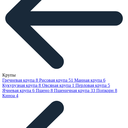
Крупы
Гречневая крупа
8
Рисовая крупа
51
Манная крупа
6
Кукурузная крупа
8
Овсяная крупа
1
Перловая крупа
5
Ячневая крупа
6
Пшено
8
Пшеничная крупа
33
Попкорн
8
Киноа
4