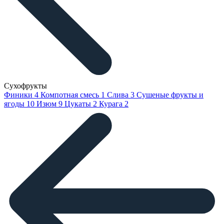
Сухофрукты
Финики
4
Компотная смесь
1
Слива
3
Сушеные фрукты и
ягоды
10
Изюм
9
Цукаты
2
Курага
2