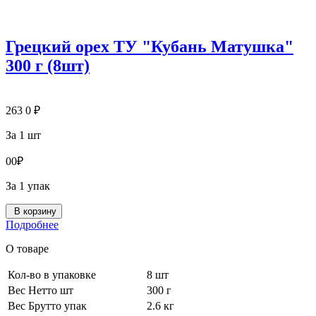
Грецкий орех ТУ "Кубань Матушка"
300 г (8шт)
263
0
₽
За 1 шт
0
0
₽
За 1 упак
В корзину
Подробнее
О товаре
Кол-во в упаковке
8 шт
Вес Нетто шт
300 г
Вес Брутто упак
2.6 кг