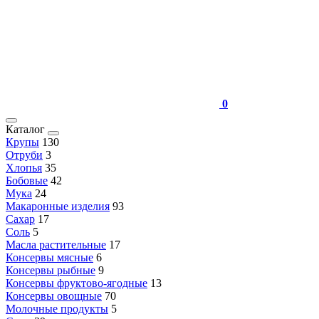
0
Каталог
Крупы
130
Отруби
3
Хлопья
35
Бобовые
42
Мука
24
Макаронные изделия
93
Сахар
17
Соль
5
Масла растительные
17
Консервы мясные
6
Консервы рыбные
9
Консервы фруктово-ягодные
13
Консервы овощные
70
Молочные продукты
5