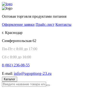
Оптовая торговля продуктами питания
Оформление заявки
Прайс-лист
Контакты
г. Краснодар
Симферопольская 62
Пн-Пт с 8:00 до 17:00
Сб с 8:00 до 16:00
8 (861)
236-08-55
info@ugopttorg-23.ru
E-mail:
Каталог