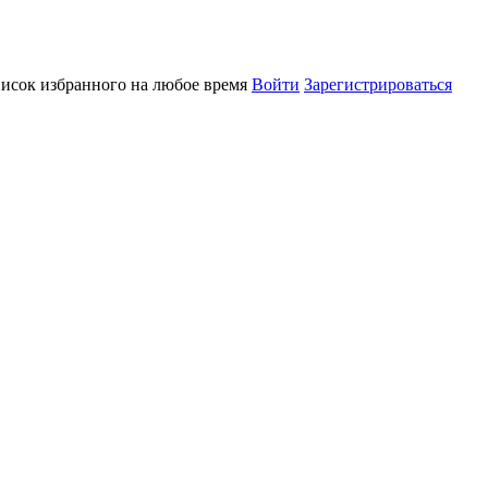
писок избранного на любое время
Войти
Зарегистрироваться