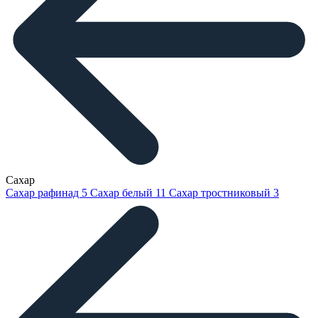
Сахар
Сахар рафинад
5
Сахар белый
11
Сахар тростниковый
3