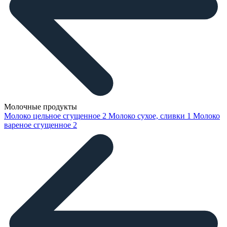
Молочные продукты
Молоко цельное сгущенное
2
Молоко сухое, сливки
1
Молоко
вареное сгущенное
2