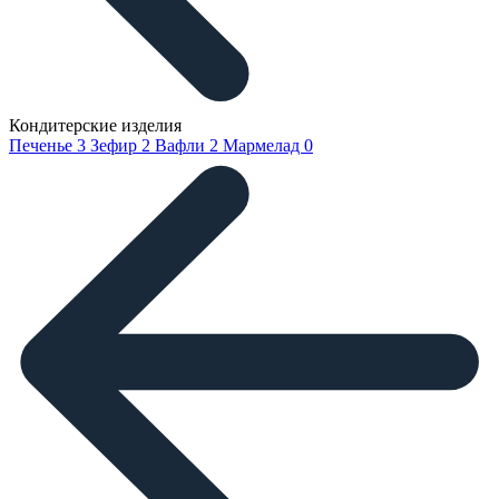
Кондитерские изделия
Печенье
3
Зефир
2
Вафли
2
Мармелад
0