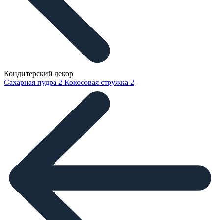
Кондитерский декор
Сахарная пудра
2
Кокосовая стружка
2