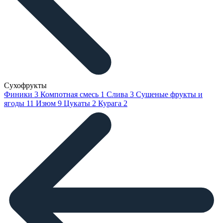
Сухофрукты
Финики
3
Компотная смесь
1
Слива
3
Сушеные фрукты и
ягоды
11
Изюм
9
Цукаты
2
Курага
2