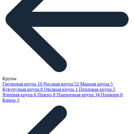
Крупы
Гречневая крупа
10
Рисовая крупа
52
Манная крупа
5
Кукурузная крупа
8
Овсяная крупа
1
Перловая крупа
5
Ячневая крупа
6
Пшено
8
Пшеничная крупа
34
Попкорн
8
Киноа
3