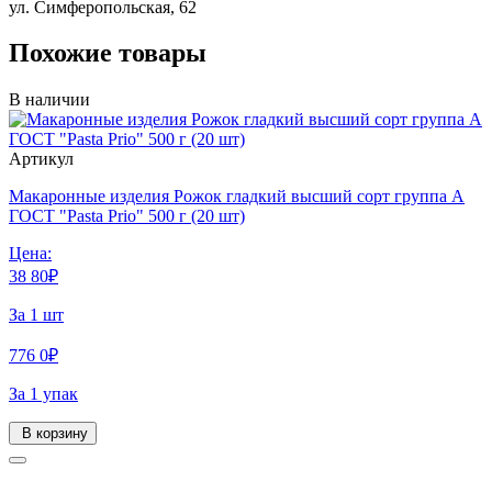
ул. Симферопольская, 62
Похожие товары
В наличии
Артикул
Макаронные изделия Рожок гладкий высший сорт группа А
ГОСТ "Pasta Prio" 500 г (20 шт)
Цена:
38
80
₽
За 1 шт
776
0
₽
За 1 упак
В корзину