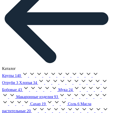
Каталог
Крупы
140
Отруби
3
Хлопья
34
Бобовые
43
Мука
24
Макаронные изделия
93
Сахар
19
Соль
6
Масла
растительные
20