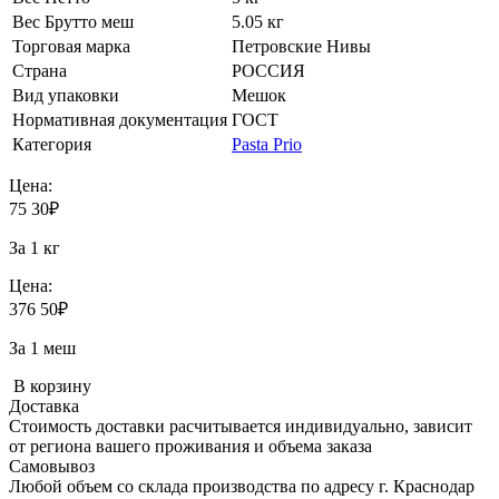
Вес Брутто меш
5.05 кг
Торговая марка
Петровские Нивы
Страна
РОССИЯ
Вид упаковки
Мешок
Нормативная документация
ГОСТ
Категория
Pasta Prio
Цена:
75
30
₽
За 1 кг
Цена:
376
50
₽
За 1 меш
В корзину
Доставка
Стоимость доставки расчитывается индивидуально, зависит
от региона вашего проживания и объема заказа
Самовывоз
Любой объем со склада производства по адресу г. Краснодар