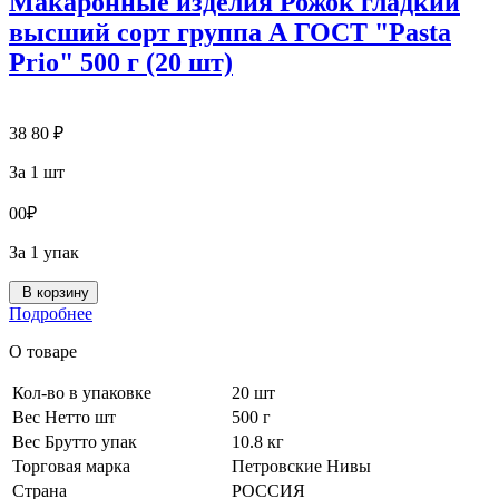
Макаронные изделия Рожок гладкий
высший сорт группа А ГОСТ "Pasta
Prio" 500 г (20 шт)
38
80
₽
За 1 шт
0
0
₽
За 1 упак
В корзину
Подробнее
О товаре
Кол-во в упаковке
20 шт
Вес Нетто шт
500 г
Вес Брутто упак
10.8 кг
Торговая марка
Петровские Нивы
Страна
РОССИЯ