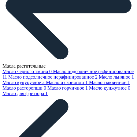
Масла растительные
Масло черного тмина
0
Масло подсолнечное рафинированное
11
Масло подсолнечное нерафинированное
2
Масло льняное
1
Масло кукурузное
2
Масло из конопли
1
Масло тыквенное
1
Масло расторопши
0
Масло горчичное
1
Масло кунжутное
0
Масло для фритюра
1