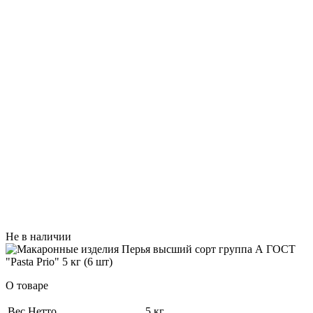
Не в наличии
О товаре
Вес Нетто
5 кг