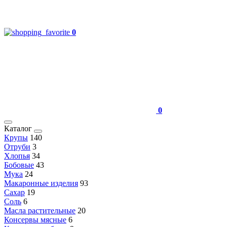
0
0
Каталог
Крупы
140
Отруби
3
Хлопья
34
Бобовые
43
Мука
24
Макаронные изделия
93
Сахар
19
Соль
6
Масла растительные
20
Консервы мясные
6