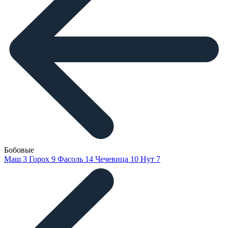
Бобовые
Маш
3
Горох
9
Фасоль
14
Чечевица
10
Нут
7